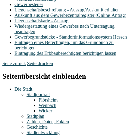
Gewerbesteuer
Liegenschaftsbeschreibung - Auszug/Auskunft erhalten
Auskunft aus dem Gewerbezentralregister (Online-Antrag)
Liegenschaftskarte - Auszug
Wiedergestattung eines Gewerbes nach Untersagung
beantragen
Gewerbegrundstücke - Standortinformationssystem Hessen
Eintragen eines Berechtigten, um das Grundbuch zu
berichtigen
Eintragung des Erbbauberechtigten berichtigen lassen
Seite zurück
Seite drucken
Seitenübersicht einblenden
Die Stadt
Stadtportrait
Flörsheim
Weilbach
Wicker
Stadtplan
Zahlen, Daten, Fakten
Geschichte
Stadtentwicklung