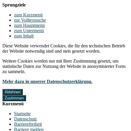
Sprungziele
zum Kurzmenü
zur Volltextsuche
zum Hauptmenü
zum Untermenü
zum Inhalt
Diese Website verwendet Cookies, die für den technischen Betrieb
der Website notwendig sind und stets gesetzt werden.
Weitere Cookies werden nur mit Ihrer Zustimmung gesetzt, um
statistische Daten zur Nutzung der Website in anonymisierter Form
zu sammeln.
Mehr dazu in unserer Datenschutzerklärung.
Ablehnen
Zustimmen
Kurzmenü
Startseite
Datenschutz
Barrierefreiheit
Barriere melden