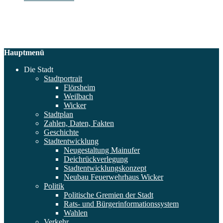
Hauptmenü
Die Stadt
Stadtportrait
Flörsheim
Weilbach
Wicker
Stadtplan
Zahlen, Daten, Fakten
Geschichte
Stadtentwicklung
Neugestaltung Mainufer
Deichrückverlegung
Stadtentwicklungskonzept
Neubau Feuerwehrhaus Wicker
Politik
Politische Gremien der Stadt
Rats- und Bürgerinformationssystem
Wahlen
Verkehr