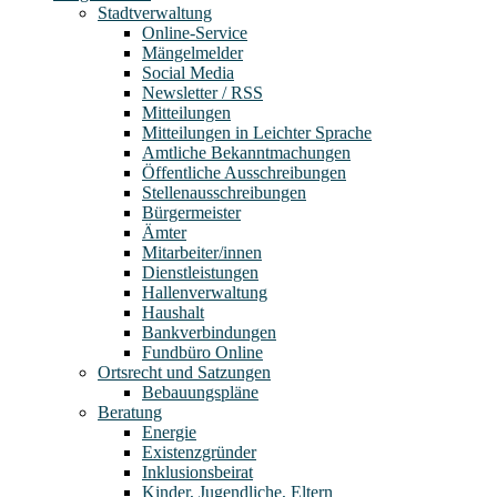
Stadtverwaltung
Online-Service
Mängelmelder
Social Media
Newsletter / RSS
Mitteilungen
Mitteilungen in Leichter Sprache
Amtliche Bekanntmachungen
Öffentliche Ausschreibungen
Stellenausschreibungen
Bürgermeister
Ämter
Mitarbeiter/innen
Dienstleistungen
Hallenverwaltung
Haushalt
Bankverbindungen
Fundbüro Online
Ortsrecht und Satzungen
Bebauungspläne
Beratung
Energie
Existenzgründer
Inklusionsbeirat
Kinder, Jugendliche, Eltern