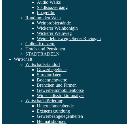
Audio Walks
Stadtspaziergang
Imagefilm
Rund um den Wein
Weinprobierstände
Wickerer Weinkönigin
Wickerer Weinweg
Weinerlebnisweg Oberer Rheingau
Gallus-Konzerte
Hotels und Pensionen
STADTRADELN
Wirtschaft
Wirtschaftsstandort
Gewerbegebiete
Strukturdaten
Bodenrichtwerte
Branchen und Firmen
Gewerbeimmobilienbörse
Wirtschaftsstrukturanalyse
Wirtschaftsförderung
Unternehmerabende
Existenzgründung
Gewerbeangelegenheiten
Heimat shoppen