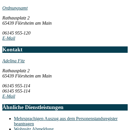
Ordnungsamt
Rathausplatz 2
65439 Flörsheim am Main
06145 955-120
E-Mail
Kontakt
Adelina Fitz
Rathausplatz 2
65439 Flörsheim am Main
06145 955-114
06145 955-114
E-Mail
Ähnliche Dienstleistungen
Mehrsprachigen Auszug aus dem Personenstandsregister
beantragen
Wohnsitz Abmeldung