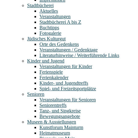
Stadtbücherei
Aktuelles
Veranstaltungen
Stadtbücherei A bis Z
Buchtipps
Fotogalerie
Jüdisches Kulturgut
Orte des Gedenkens
Veranstaltungen / Gedenktage
Literaturhinweise / Weiterführende Links
Kinder und Jugend
Veranstaltungen für Kinder
Ferienspiele
Ferienkalender
Kinder- und Jugendtreffs
Spiel- und Freizeitsportplätze
Senioren
Veranstaltungen für Senioren
Seniorentreffs
Tanz- und Singkreise
Bewegungsangebote
Museen & Ausstellungen
Kunstforum Mainturm
Heimatmuseum