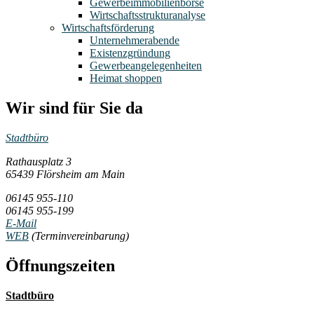
Gewerbeimmobilienbörse
Wirtschaftsstrukturanalyse
Wirtschaftsförderung
Unternehmerabende
Existenzgründung
Gewerbeangelegenheiten
Heimat shoppen
Wir sind für Sie da
Stadtbüro
Rathausplatz 3
65439 Flörsheim am Main
06145 955-110
06145 955-199
E-Mail
WEB
(Terminvereinbarung)
Öffnungszeiten
Stadtbüro