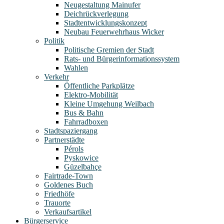
Neugestaltung Mainufer
Deichrückverlegung
Stadtentwicklungskonzept
Neubau Feuerwehrhaus Wicker
Politik
Politische Gremien der Stadt
Rats- und Bürgerinformationssystem
Wahlen
Verkehr
Öffentliche Parkplätze
Elektro-Mobilität
Kleine Umgehung Weilbach
Bus & Bahn
Fahrradboxen
Stadtspaziergang
Partnerstädte
Pérols
Pyskowice
Güzelbahçe
Fairtrade-Town
Goldenes Buch
Friedhöfe
Trauorte
Verkaufsartikel
Bürgerservice