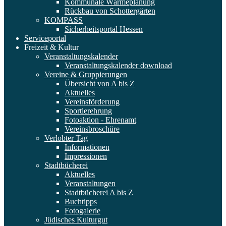
Kommunale Wärmeplanung
Rückbau von Schottergärten
KOMPASS
Sicherheitsportal Hessen
Serviceportal
Freizeit & Kultur
Veranstaltungskalender
Veranstaltungskalender download
Vereine & Gruppierungen
Übersicht von A bis Z
Aktuelles
Vereinsförderung
Sportlerehrung
Fotoaktion - Ehrenamt
Vereinsbroschüre
Verlobter Tag
Informationen
Impressionen
Stadtbücherei
Aktuelles
Veranstaltungen
Stadtbücherei A bis Z
Buchtipps
Fotogalerie
Jüdisches Kulturgut