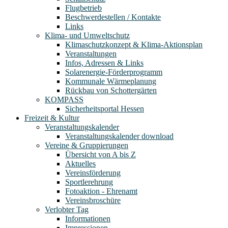
Flugbetrieb
Beschwerdestellen / Kontakte
Links
Klima- und Umweltschutz
Klimaschutzkonzept & Klima-Aktionsplan
Veranstaltungen
Infos, Adressen & Links
Solarenergie-Förderprogramm
Kommunale Wärmeplanung
Rückbau von Schottergärten
KOMPASS
Sicherheitsportal Hessen
Freizeit & Kultur
Veranstaltungskalender
Veranstaltungskalender download
Vereine & Gruppierungen
Übersicht von A bis Z
Aktuelles
Vereinsförderung
Sportlerehrung
Fotoaktion - Ehrenamt
Vereinsbroschüre
Verlobter Tag
Informationen
Impressionen