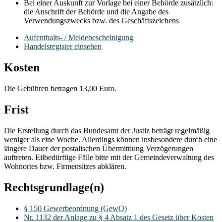
Bei einer Auskunft zur Vorlage bei einer Behörde zusätzlich:
die Anschrift der Behörde und die Angabe des
Verwendungszwecks bzw. des Geschäftszeichens
Aufenthalts- / Meldebescheinigung
Handelsregister einsehen
Kosten
Die Gebühren betragen 13,00 Euro.
Frist
Die Erstellung durch das Bundesamt der Justiz beträgt regelmäßig
weniger als eine Woche. Allerdings können insbesondere durch eine
längere Dauer der postalischen Übermittlung Verzögerungen
auftreten. Eilbedürftige Fälle bitte mit der Gemeindeverwaltung des
Wohnortes bzw. Firmensitzes abklären.
Rechtsgrundlage(n)
§ 150 Gewerbeordnung (GewO)
Nr. 1132 der Anlage zu § 4 Absatz 1 des Gesetz über Kosten