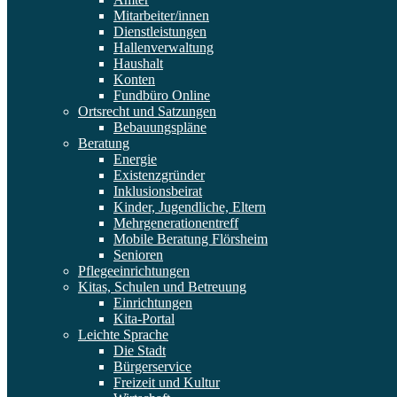
Mitarbeiter/innen
Dienstleistungen
Hallenverwaltung
Haushalt
Konten
Fundbüro Online
Ortsrecht und Satzungen
Bebauungspläne
Beratung
Energie
Existenzgründer
Inklusionsbeirat
Kinder, Jugendliche, Eltern
Mehrgenerationentreff
Mobile Beratung Flörsheim
Senioren
Pflegeeinrichtungen
Kitas, Schulen und Betreuung
Einrichtungen
Kita-Portal
Leichte Sprache
Die Stadt
Bürgerservice
Freizeit und Kultur