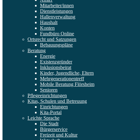
Mitarbeiter/innen
Dienstleistungen
Hallenverwaltung
Haushalt
Konten
Fundbüro Online
Ortsrecht und Satzungen
Bebauungspläne
Beratung
Energie
Existenzgründer
Inklusionsbeirat
Kinder, Jugendliche, Eltern
Mehrgenerationentreff
Mobile Beratung Flörsheim
Senioren
Pflegeeinrichtungen
Kitas, Schulen und Betreuung
Einrichtungen
Kita-Portal
Leichte Sprache
Die Stadt
Bürgerservice
Freizeit und Kultur