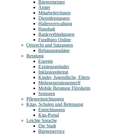
Bürgermeister
Ämter
Mitarbeiter/innen
Dienstleistungen
Hallenverwaltung
Haushalt
Bankverbindungen
Fundbüro Online
Ortsrecht und Satzungen
Bebauungspläne
Beratung
Energie
Existenzgründer
Inklusionsbeirat
Kinder, Jugendliche, Eltern
Mehrgenerationentreff
Mobile Beratung Flörsheim
Senioren
Pflegeeinrichtungen
Kitas, Schulen und Betreuung
Einrichtungen
Kita-Portal
Leichte Sprache
Die Stadt
Bürgerservice