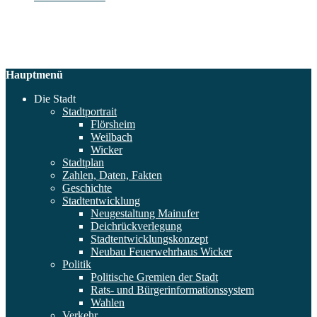
Hauptmenü
Die Stadt
Stadtportrait
Flörsheim
Weilbach
Wicker
Stadtplan
Zahlen, Daten, Fakten
Geschichte
Stadtentwicklung
Neugestaltung Mainufer
Deichrückverlegung
Stadtentwicklungskonzept
Neubau Feuerwehrhaus Wicker
Politik
Politische Gremien der Stadt
Rats- und Bürgerinformationssystem
Wahlen
Verkehr