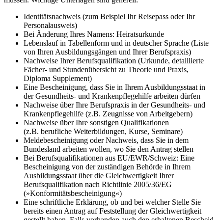
Identitätsnachweis (zum Beispiel Ihr Reisepass oder Ihr
Personalausweis)
Bei Änderung Ihres Namens: Heiratsurkunde
Lebenslauf in Tabellenform und in deutscher Sprache (Liste
von Ihren Ausbildungsgängen und Ihrer Berufspraxis)
Nachweise Ihrer Berufsqualifikation (Urkunde, detaillierte
Fächer- und Stundenübersicht zu Theorie und Praxis,
Diploma Supplement)
Eine Bescheinigung, dass Sie in Ihrem Ausbildungsstaat in
der Gesundheits- und Krankenpflegehilfe arbeiten dürfen
Nachweise über Ihre Berufspraxis in der Gesundheits- und
Krankenpflegehilfe (z.B. Zeugnisse von Arbeitgebern)
Nachweise über Ihre sonstigen Qualifikationen
(z.B. berufliche Weiterbildungen, Kurse, Seminare)
Meldebescheinigung oder Nachweis, dass Sie in dem
Bundesland arbeiten wollen, wo Sie den Antrag stellen
Bei Berufsqualifikationen aus EU/EWR/Schweiz: Eine
Bescheinigung von der zuständigen Behörde in Ihrem
Ausbildungsstaat über die Gleichwertigkeit Ihrer
Berufsqualifikation nach Richtlinie 2005/36/EG
(»Konformitätsbescheinigung«)
Eine schriftliche Erklärung, ob und bei welcher Stelle Sie
bereits einen Antrag auf Feststellung der Gleichwertigkeit
gestellt haben. Falls vorhanden auch den erhaltenen Bescheid