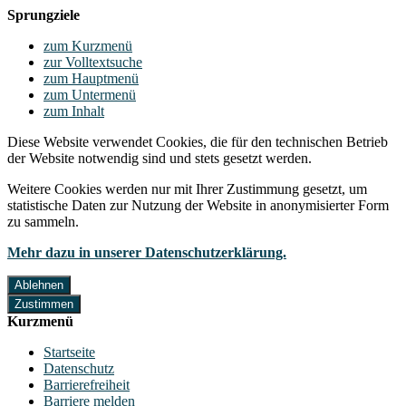
Sprungziele
zum Kurzmenü
zur Volltextsuche
zum Hauptmenü
zum Untermenü
zum Inhalt
Diese Website verwendet Cookies, die für den technischen Betrieb
der Website notwendig sind und stets gesetzt werden.
Weitere Cookies werden nur mit Ihrer Zustimmung gesetzt, um
statistische Daten zur Nutzung der Website in anonymisierter Form
zu sammeln.
Mehr dazu in unserer Datenschutzerklärung.
Ablehnen
Zustimmen
Kurzmenü
Startseite
Datenschutz
Barrierefreiheit
Barriere melden