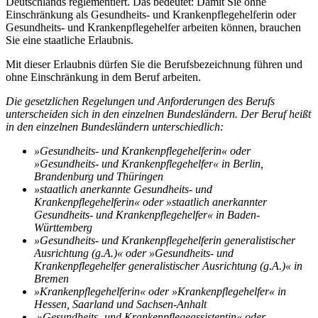
Deutschlands reglementiert. Das bedeutet: Damit Sie ohne
Einschränkung als Gesundheits- und Krankenpflegehelferin oder
Gesundheits- und Krankenpflegehelfer arbeiten können, brauchen
Sie eine staatliche Erlaubnis.
Mit dieser Erlaubnis dürfen Sie die Berufsbezeichnung führen und
ohne Einschränkung in dem Beruf arbeiten.
Die gesetzlichen Regelungen und Anforderungen des Berufs
unterscheiden sich in den einzelnen Bundesländern. Der Beruf heißt
in den einzelnen Bundesländern unterschiedlich:
»Gesundheits- und Krankenpflegehelferin« oder
»Gesundheits- und Krankenpflegehelfer« in Berlin,
Brandenburg und Thüringen
»staatlich anerkannte Gesundheits- und
Krankenpflegehelferin« oder »staatlich anerkannter
Gesundheits- und Krankenpflegehelfer« in Baden-
Württemberg
»Gesundheits- und Krankenpflegehelferin generalistischer
Ausrichtung (g.A.)« oder »Gesundheits- und
Krankenpflegehelfer generalistischer Ausrichtung (g.A.)« in
Bremen
»Krankenpflegehelferin« oder »Krankenpflegehelfer« in
Hessen, Saarland und Sachsen-Anhalt
»Gesundheits- und Krankenpflegeassistentin« oder