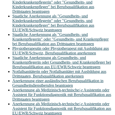
Kinderkrankenpflegerin" oder "Gesundheits- und
Kinderkrankenpfleger" bei Berufsqualifikation aus
Drittstaaten beantragen
Staatliche Anerkennung als "Gesundheits- und
Kinderkrankenpflegerin" oder "Gesundheits- und
Kinderkrankenpfleger" bei Berufsqualifikation aus
EU/EWR/Schweiz beantragen
Staatliche Anerkennung als "Gesundheits- und
Krankenpflegerin" oder "Gesundheits- und Krankenpfleger
bei Berufsqualifikation aus Drittstaaten beantragen
Physiotherapeutin oder Physiotherapeut mit Ausbildung aus
EU/EWR/Schweiz, Berufsqualifikation anerkennen
Staatliche Anerkennung als Gesundheits- und
Krankenpflegerin oder Gesundheits- und Krankenpfleger bei
Berufsqualifikation aus EU/EWR/Schweiz beantragen
Notfallsanitäterin oder Notfallsanitäter mit Ausbildung aus
Drittstaaten, Berufsqualifikation anerkennen
Anerkennung einer ausländischen Berufsqualifikation in
Gesundheitsdienstberufen beantragen
Anerkennung als Medizinisch-technische/-r Assistentin oder
Assistent für Funktionsdiagnostik mit Berufsqualifikation aus
Drittstaaten beantragen
Anerkennung als Medizinisch-technische/-r Assistentin oder
Assistent für Funktionsdiagnostik mit Berufsqualifikation aus
EU/EWR/Schweiz beantragen