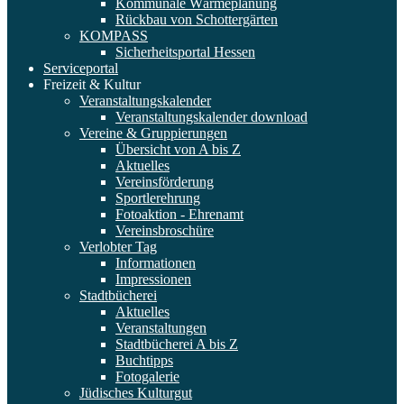
Kommunale Wärmeplanung
Rückbau von Schottergärten
KOMPASS
Sicherheitsportal Hessen
Serviceportal
Freizeit & Kultur
Veranstaltungskalender
Veranstaltungskalender download
Vereine & Gruppierungen
Übersicht von A bis Z
Aktuelles
Vereinsförderung
Sportlerehrung
Fotoaktion - Ehrenamt
Vereinsbroschüre
Verlobter Tag
Informationen
Impressionen
Stadtbücherei
Aktuelles
Veranstaltungen
Stadtbücherei A bis Z
Buchtipps
Fotogalerie
Jüdisches Kulturgut