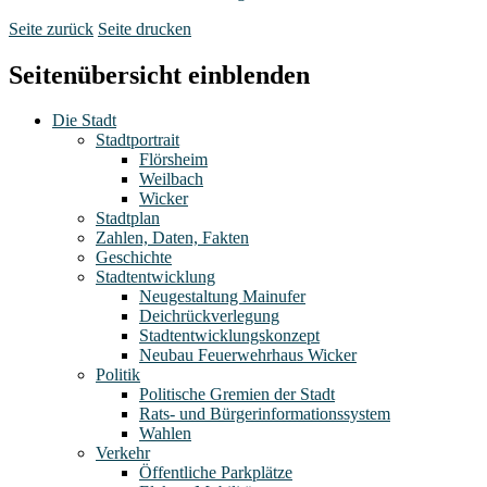
Seite zurück
Seite drucken
Seitenübersicht einblenden
Die Stadt
Stadtportrait
Flörsheim
Weilbach
Wicker
Stadtplan
Zahlen, Daten, Fakten
Geschichte
Stadtentwicklung
Neugestaltung Mainufer
Deichrückverlegung
Stadtentwicklungskonzept
Neubau Feuerwehrhaus Wicker
Politik
Politische Gremien der Stadt
Rats- und Bürgerinformationssystem
Wahlen
Verkehr
Öffentliche Parkplätze