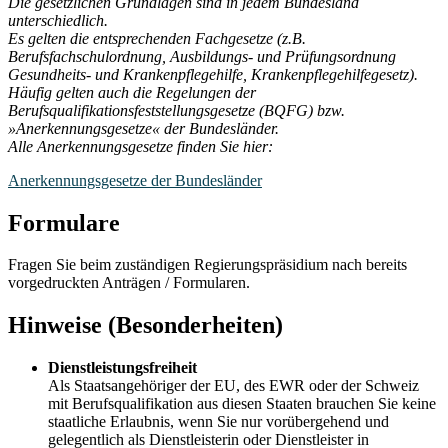
Die gesetzlichen Grundlagen sind in jedem Bundesland
unterschiedlich.
Es gelten die entsprechenden Fachgesetze (z.B.
Berufsfachschulordnung, Ausbildungs- und Prüfungsordnung
Gesundheits- und Krankenpflegehilfe, Krankenpflegehilfegesetz).
Häufig gelten auch die Regelungen der
Berufsqualifikationsfeststellungsgesetze (BQFG) bzw.
»Anerkennungsgesetze« der Bundesländer.
Alle Anerkennungsgesetze finden Sie hier:
Anerkennungsgesetze der Bundesländer
Formulare
Fragen Sie beim zuständigen Regierungspräsidium nach bereits
vorgedruckten Anträgen / Formularen.
Hinweise (Besonderheiten)
Dienstleistungsfreiheit
Als Staatsangehöriger der EU, des EWR oder der Schweiz
mit Berufsqualifikation aus diesen Staaten brauchen Sie keine
staatliche Erlaubnis, wenn Sie nur vorübergehend und
gelegentlich als Dienstleisterin oder Dienstleister in