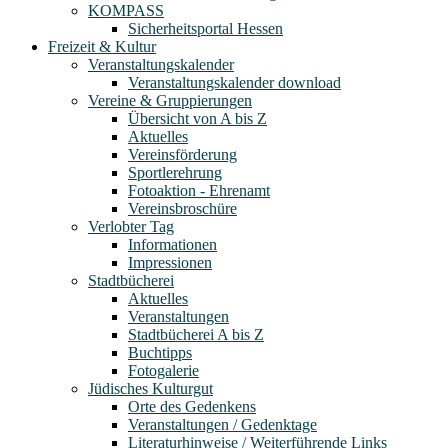
KOMPASS
Sicherheitsportal Hessen
Freizeit & Kultur
Veranstaltungskalender
Veranstaltungskalender download
Vereine & Gruppierungen
Übersicht von A bis Z
Aktuelles
Vereinsförderung
Sportlerehrung
Fotoaktion - Ehrenamt
Vereinsbroschüre
Verlobter Tag
Informationen
Impressionen
Stadtbücherei
Aktuelles
Veranstaltungen
Stadtbücherei A bis Z
Buchtipps
Fotogalerie
Jüdisches Kulturgut
Orte des Gedenkens
Veranstaltungen / Gedenktage
Literaturhinweise / Weiterführende Links