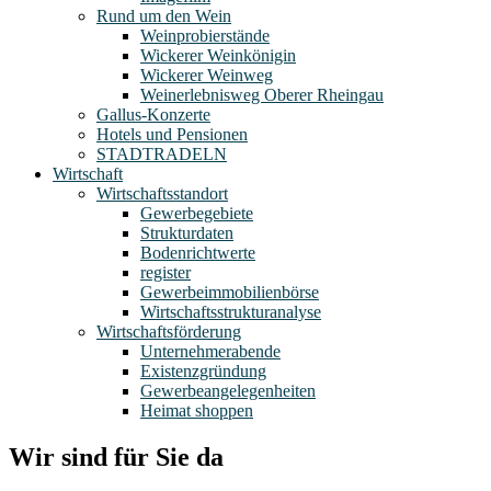
Rund um den Wein
Weinprobierstände
Wickerer Weinkönigin
Wickerer Weinweg
Weinerlebnisweg Oberer Rheingau
Gallus-Konzerte
Hotels und Pensionen
STADTRADELN
Wirtschaft
Wirtschaftsstandort
Gewerbegebiete
Strukturdaten
Bodenrichtwerte
register
Gewerbeimmobilienbörse
Wirtschaftsstrukturanalyse
Wirtschaftsförderung
Unternehmerabende
Existenzgründung
Gewerbeangelegenheiten
Heimat shoppen
Wir sind für Sie da