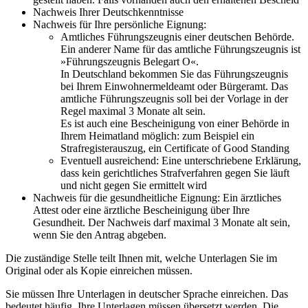
Nachweis Ihrer Deutschkenntnisse
Nachweis für Ihre persönliche Eignung:
Amtliches Führungszeugnis einer deutschen Behörde.
Ein anderer Name für das amtliche Führungszeugnis ist
»Führungszeugnis Belegart O«.
In Deutschland bekommen Sie das Führungszeugnis
bei Ihrem Einwohnermeldeamt oder Bürgeramt. Das
amtliche Führungszeugnis soll bei der Vorlage in der
Regel maximal 3 Monate alt sein.
Es ist auch eine Bescheinigung von einer Behörde in
Ihrem Heimatland möglich: zum Beispiel ein
Strafregisterauszug, ein Certificate of Good Standing
Eventuell ausreichend: Eine unterschriebene Erklärung,
dass kein gerichtliches Strafverfahren gegen Sie läuft
und nicht gegen Sie ermittelt wird
Nachweis für die gesundheitliche Eignung: Ein ärztliches
Attest oder eine ärztliche Bescheinigung über Ihre
Gesundheit. Der Nachweis darf maximal 3 Monate alt sein,
wenn Sie den Antrag abgeben.
Die zuständige Stelle teilt Ihnen mit, welche Unterlagen Sie im
Original oder als Kopie einreichen müssen.
Sie müssen Ihre Unterlagen in deutscher Sprache einreichen. Das
bedeutet häufig, Ihre Unterlagen müssen übersetzt werden. Die