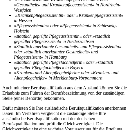
»Gesundheits- und Krankenpflegeassistent« in Nordrhein-
Westfalen
»Krankenpflegeassistentin« oder »Krankenpflegeassistent«
in Hessen
»Pflegeassistentin« oder »Pflegeassistent« in Schleswig-
Holstein
»staatlich geprüfte Pflegeassistentin« oder »staatlich
geprüfter Pflegeassistent« in Niedersachsen
»Staatlich anerkannte Gesundheits- und Pflegeassistentin«
oder »staatlich anerkannter Gesundheits- und
Pflegeassistent« in Hamburg
»staatlich geprüfte Pflegefachhelferin« oder »staatlich
geprüfter Pflegefachhelfer« in Bayern
»Kranken- und Altenpflegehelferin« oder »Kranken- und
Altenpflegehelfer« in Mecklenburg-Vorpommern
Auch mit einer Berufsqualifikation aus dem Ausland können Sie die
Erlaubnis zum Führen der Berufsbezeichnung von der zuständigen
Stelle (einer Behörde) bekommen.
Dafür müssen Sie Ihre ausländische Berufsqualifikation anerkennen
lassen. Im Verfahren vergleicht die zuständige Stelle Ihre
ausländische Berufsqualifikation mit der deutschen
Berufsqualifikation und prüft die Gleichwertigkeit. Die
Gleichwertigkeit ist eine wichtige Voraussetzung für die Erteilung