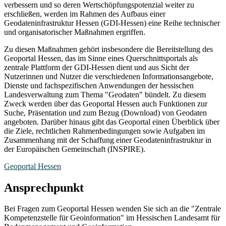
verbessern und so deren Wertschöpfungspotenzial weiter zu
erschließen, werden im Rahmen des Aufbaus einer
Geodateninfrastruktur Hessen (GDI-Hessen) eine Reihe technischer
und organisatorischer Maßnahmen ergriffen.
Zu diesen Maßnahmen gehört insbesondere die Bereitstellung des
Geoportal Hessen, das im Sinne eines Querschnittsportals als
zentrale Plattform der GDI-Hessen dient und aus Sicht der
Nutzerinnen und Nutzer die verschiedenen Informationsangebote,
Dienste und fachspezifischen Anwendungen der hessischen
Landesverwaltung zum Thema "Geodaten" bündelt. Zu diesem
Zweck werden über das Geoportal Hessen auch Funktionen zur
Suche, Präsentation und zum Bezug (Download) von Geodaten
angeboten. Darüber hinaus gibt das Geoportal einen Überblick über
die Ziele, rechtlichen Rahmenbedingungen sowie Aufgaben im
Zusammenhang mit der Schaffung einer Geodateninfrastruktur in
der Europäischen Gemeinschaft (INSPIRE).
Geoportal Hessen
Ansprechpunkt
Bei Fragen zum Geoportal Hessen wenden Sie sich an die "Zentrale
Kompetenzstelle für Geoinformation" im Hessischen Landesamt für