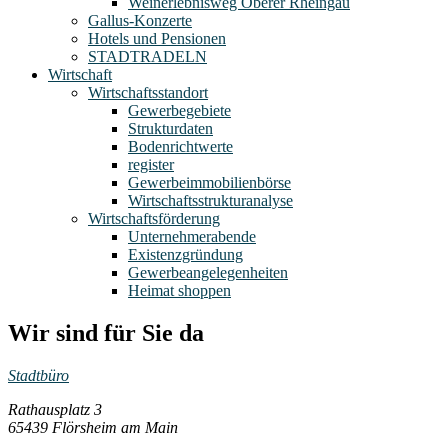
Weinerlebnisweg Oberer Rheingau
Gallus-Konzerte
Hotels und Pensionen
STADTRADELN
Wirtschaft
Wirtschaftsstandort
Gewerbegebiete
Strukturdaten
Bodenrichtwerte
register
Gewerbeimmobilienbörse
Wirtschaftsstrukturanalyse
Wirtschaftsförderung
Unternehmerabende
Existenzgründung
Gewerbeangelegenheiten
Heimat shoppen
Wir sind für Sie da
Stadtbüro
Rathausplatz 3
65439 Flörsheim am Main