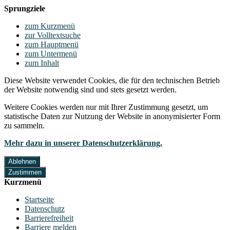
Sprungziele
zum Kurzmenü
zur Volltextsuche
zum Hauptmenü
zum Untermenü
zum Inhalt
Diese Website verwendet Cookies, die für den technischen Betrieb
der Website notwendig sind und stets gesetzt werden.
Weitere Cookies werden nur mit Ihrer Zustimmung gesetzt, um
statistische Daten zur Nutzung der Website in anonymisierter Form
zu sammeln.
Mehr dazu in unserer Datenschutzerklärung.
Ablehnen
Zustimmen
Kurzmenü
Startseite
Datenschutz
Barrierefreiheit
Barriere melden