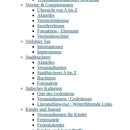
Vereine & Gruppierungen
Übersicht von A bis Z
Aktuelles
Vereinsförderung
Sportlerehrung
Fotoaktion - Ehrenamt
Vereinsbroschüre
Verlobter Tag
Informationen
Impressionen
Stadtbücherei
Aktuelles
Veranstaltungen
Stadtbücherei A bis Z
Buchtipps
Fotogalerie
Jüdisches Kulturgut
Orte des Gedenkens
Veranstaltungen / Gedenktage
Literaturhinweise / Weiterführende Links
Kinder und Jugend
Veranstaltungen für Kinder
Ferienspiele
Ferienkalender