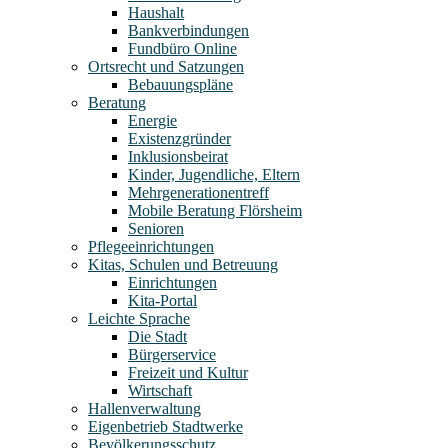
Haushalt
Bankverbindungen
Fundbüro Online
Ortsrecht und Satzungen
Bebauungspläne
Beratung
Energie
Existenzgründer
Inklusionsbeirat
Kinder, Jugendliche, Eltern
Mehrgenerationentreff
Mobile Beratung Flörsheim
Senioren
Pflegeeinrichtungen
Kitas, Schulen und Betreuung
Einrichtungen
Kita-Portal
Leichte Sprache
Die Stadt
Bürgerservice
Freizeit und Kultur
Wirtschaft
Hallenverwaltung
Eigenbetrieb Stadtwerke
Bevölkerungsschutz