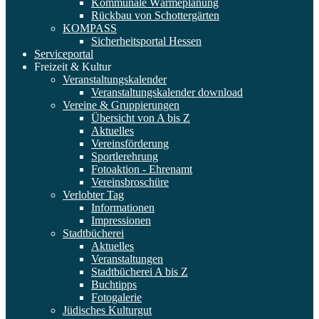
Kommunale Wärmeplanung
Rückbau von Schottergärten
KOMPASS
Sicherheitsportal Hessen
Serviceportal
Freizeit & Kultur
Veranstaltungskalender
Veranstaltungskalender download
Vereine & Gruppierungen
Übersicht von A bis Z
Aktuelles
Vereinsförderung
Sportlerehrung
Fotoaktion - Ehrenamt
Vereinsbroschüre
Verlobter Tag
Informationen
Impressionen
Stadtbücherei
Aktuelles
Veranstaltungen
Stadtbücherei A bis Z
Buchtipps
Fotogalerie
Jüdisches Kulturgut