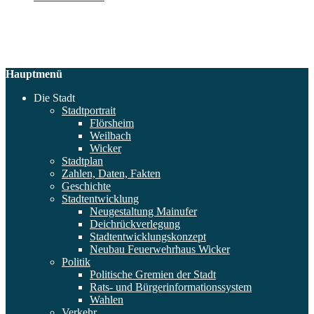
Hauptmenü
Die Stadt
Stadtportrait
Flörsheim
Weilbach
Wicker
Stadtplan
Zahlen, Daten, Fakten
Geschichte
Stadtentwicklung
Neugestaltung Mainufer
Deichrückverlegung
Stadtentwicklungskonzept
Neubau Feuerwehrhaus Wicker
Politik
Politische Gremien der Stadt
Rats- und Bürgerinformationssystem
Wahlen
Verkehr