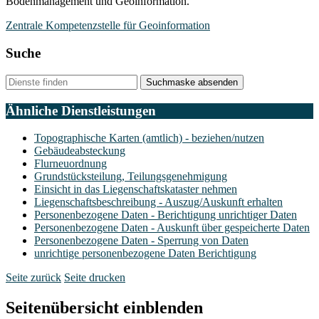
Bodenmanagement und Geoinformation.
Zentrale Kompetenzstelle für Geoinformation
Suche
Suchmaske absenden
Ähnliche Dienstleistungen
Topographische Karten (amtlich) - beziehen/nutzen
Gebäudeabsteckung
Flurneuordnung
Grundstücksteilung, Teilungsgenehmigung
Einsicht in das Liegenschaftskataster nehmen
Liegenschaftsbeschreibung - Auszug/Auskunft erhalten
Personenbezogene Daten - Berichtigung unrichtiger Daten
Personenbezogene Daten - Auskunft über gespeicherte Daten
Personenbezogene Daten - Sperrung von Daten
unrichtige personenbezogene Daten Berichtigung
Seite zurück
Seite drucken
Seitenübersicht einblenden