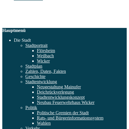
Hauptmenü
Die Stadt
Stadtportrait
Flörsheim
Weilbach
Wicker
Stadtplan
Zahlen, Daten, Fakten
Geschichte
Stadtentwicklung
Neugestaltung Mainufer
Deichrückverlegung
Stadtentwicklungskonzept
Neubau Feuerwehrhaus Wicker
Politik
Politische Gremien der Stadt
Rats- und Bürgerinformationssystem
Wahlen
Verkehr