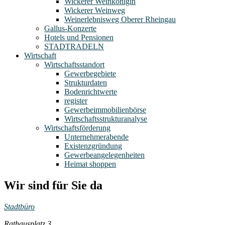
Wickerer Weinkönigin
Wickerer Weinweg
Weinerlebnisweg Oberer Rheingau
Gallus-Konzerte
Hotels und Pensionen
STADTRADELN
Wirtschaft
Wirtschaftsstandort
Gewerbegebiete
Strukturdaten
Bodenrichtwerte
register
Gewerbeimmobilienbörse
Wirtschaftsstrukturanalyse
Wirtschaftsförderung
Unternehmerabende
Existenzgründung
Gewerbeangelegenheiten
Heimat shoppen
Wir sind für Sie da
Stadtbüro
Rathausplatz 3