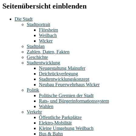
Seitenübersicht einblenden
Die Stadt
Stadtportrait
Flörsheim
Weilbach
Wicker
Stadtplan
Zahlen, Daten, Fakten
Geschichte
Stadtentwicklung
Neugestaltung Mainufer
Deichrückverlegung
Stadtentwicklungskonzept
Neubau Feuerwehrhaus Wicker
Politik
Politische Gremien der Stadt
Rats- und Bürgerinformationssystem
Wahlen
Verkehr
Öffentliche Parkplätze
Elektro-Mobilität
Kleine Umgehung Weilbach
Bus & Bahn