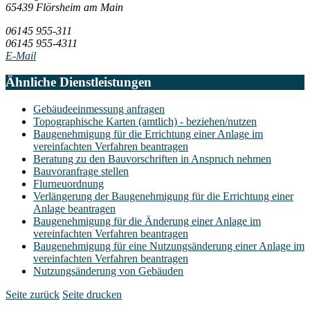
65439 Flörsheim am Main
06145 955-311
06145 955-4311
E-Mail
Ähnliche Dienstleistungen
Gebäudeeinmessung anfragen
Topographische Karten (amtlich) - beziehen/nutzen
Baugenehmigung für die Errichtung einer Anlage im
vereinfachten Verfahren beantragen
Beratung zu den Bauvorschriften in Anspruch nehmen
Bauvoranfrage stellen
Flurneuordnung
Verlängerung der Baugenehmigung für die Errichtung einer
Anlage beantragen
Baugenehmigung für die Änderung einer Anlage im
vereinfachten Verfahren beantragen
Baugenehmigung für eine Nutzungsänderung einer Anlage im
vereinfachten Verfahren beantragen
Nutzungsänderung von Gebäuden
Seite zurück
Seite drucken