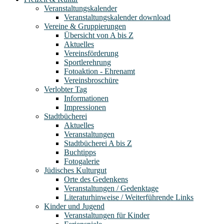
Veranstaltungskalender
Veranstaltungskalender download
Vereine & Gruppierungen
Übersicht von A bis Z
Aktuelles
Vereinsförderung
Sportlerehrung
Fotoaktion - Ehrenamt
Vereinsbroschüre
Verlobter Tag
Informationen
Impressionen
Stadtbücherei
Aktuelles
Veranstaltungen
Stadtbücherei A bis Z
Buchtipps
Fotogalerie
Jüdisches Kulturgut
Orte des Gedenkens
Veranstaltungen / Gedenktage
Literaturhinweise / Weiterführende Links
Kinder und Jugend
Veranstaltungen für Kinder