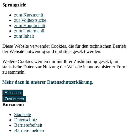
Sprungziele
zum Kurzmenü
zur Volltextsuche
zum Hauptmenü
zum Untermenü
zum Inhalt
Diese Website verwendet Cookies, die für den technischen Betrieb
der Website notwendig sind und stets gesetzt werden.
Weitere Cookies werden nur mit Ihrer Zustimmung gesetzt, um
statistische Daten zur Nutzung der Website in anonymisierter Form
zu sammeln.
Mehr dazu in unserer Datenschutzerklärung.
Ablehnen
Zustimmen
Kurzmenü
Startseite
Datenschutz
Barrierefreiheit
Barriere melden