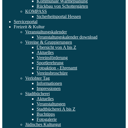
Kommunale Wärmeplanung
Rückbau von Schottergärten
KOMPASS
Sicherheitsportal Hessen
Serviceportal
Freizeit & Kultur
Veranstaltungskalender
Veranstaltungskalender download
Vereine & Gruppierungen
Übersicht von A bis Z
Aktuelles
Vereinsförderung
Sportlerehrung
Fotoaktion - Ehrenamt
Vereinsbroschüre
Verlobter Tag
Informationen
Impressionen
Stadtbücherei
Aktuelles
Veranstaltungen
Stadtbücherei A bis Z
Buchtipps
Fotogalerie
Jüdisches Kulturgut