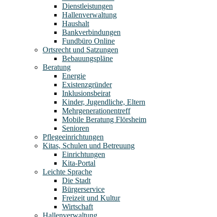
Dienstleistungen
Hallenverwaltung
Haushalt
Bankverbindungen
Fundbüro Online
Ortsrecht und Satzungen
Bebauungspläne
Beratung
Energie
Existenzgründer
Inklusionsbeirat
Kinder, Jugendliche, Eltern
Mehrgenerationentreff
Mobile Beratung Flörsheim
Senioren
Pflegeeinrichtungen
Kitas, Schulen und Betreuung
Einrichtungen
Kita-Portal
Leichte Sprache
Die Stadt
Bürgerservice
Freizeit und Kultur
Wirtschaft
Hallenverwaltung