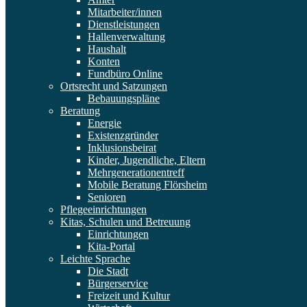
Mitarbeiter/innen
Dienstleistungen
Hallenverwaltung
Haushalt
Konten
Fundbüro Online
Ortsrecht und Satzungen
Bebauungspläne
Beratung
Energie
Existenzgründer
Inklusionsbeirat
Kinder, Jugendliche, Eltern
Mehrgenerationentreff
Mobile Beratung Flörsheim
Senioren
Pflegeeinrichtungen
Kitas, Schulen und Betreuung
Einrichtungen
Kita-Portal
Leichte Sprache
Die Stadt
Bürgerservice
Freizeit und Kultur