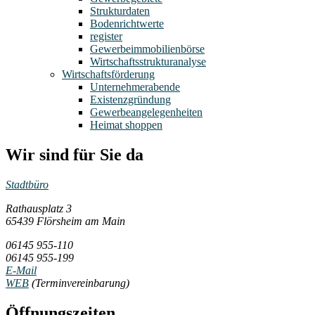
Strukturdaten
Bodenrichtwerte
register
Gewerbeimmobilienbörse
Wirtschaftsstrukturanalyse
Wirtschaftsförderung
Unternehmerabende
Existenzgründung
Gewerbeangelegenheiten
Heimat shoppen
Wir sind für Sie da
Stadtbüro
Rathausplatz 3
65439 Flörsheim am Main
06145 955-110
06145 955-199
E-Mail
WEB
(Terminvereinbarung)
Öffnungszeiten