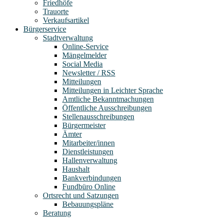
Friedhöfe
Trauorte
Verkaufsartikel
Bürgerservice
Stadtverwaltung
Online-Service
Mängelmelder
Social Media
Newsletter / RSS
Mitteilungen
Mitteilungen in Leichter Sprache
Amtliche Bekanntmachungen
Öffentliche Ausschreibungen
Stellenausschreibungen
Bürgermeister
Ämter
Mitarbeiter/innen
Dienstleistungen
Hallenverwaltung
Haushalt
Bankverbindungen
Fundbüro Online
Ortsrecht und Satzungen
Bebauungspläne
Beratung