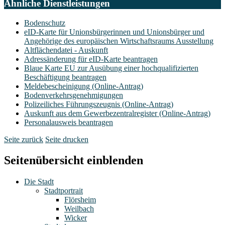
Ähnliche Dienstleistungen
Bodenschutz
eID-Karte für Unionsbürgerinnen und Unionsbürger und
Angehörige des europäischen Wirtschaftsraums Ausstellung
Altflächendatei - Auskunft
Adressänderung für eID-Karte beantragen
Blaue Karte EU zur Ausübung einer hochqualifizierten
Beschäftigung beantragen
Meldebescheinigung (Online-Antrag)
Bodenverkehrsgenehmigungen
Polizeiliches Führungszeugnis (Online-Antrag)
Auskunft aus dem Gewerbezentralregister (Online-Antrag)
Personalausweis beantragen
Seite zurück
Seite drucken
Seitenübersicht einblenden
Die Stadt
Stadtportrait
Flörsheim
Weilbach
Wicker