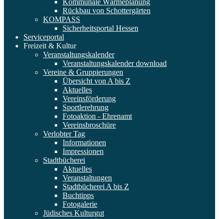
Kommunale Wärmeplanung
Rückbau von Schottergärten
KOMPASS
Sicherheitsportal Hessen
Serviceportal
Freizeit & Kultur
Veranstaltungskalender
Veranstaltungskalender download
Vereine & Gruppierungen
Übersicht von A bis Z
Aktuelles
Vereinsförderung
Sportlerehrung
Fotoaktion - Ehrenamt
Vereinsbroschüre
Verlobter Tag
Informationen
Impressionen
Stadtbücherei
Aktuelles
Veranstaltungen
Stadtbücherei A bis Z
Buchtipps
Fotogalerie
Jüdisches Kulturgut