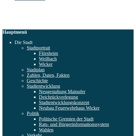
Hauptmenü
Die Stadt
Stadtportrait
Flörsheim
Weilbach
Wicker
Stadtplan
Zahlen, Daten, Fakten
Geschichte
Stadtentwicklung
Neugestaltung Mainufer
Deichrückverlegung
Stadtentwicklungskonzept
Neubau Feuerwehrhaus Wicker
Politik
Politische Gremien der Stadt
Rats- und Bürgerinformationssystem
Wahlen
Verkehr