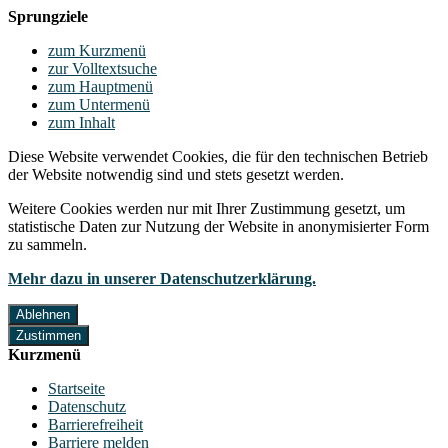
Sprungziele
zum Kurzmenü
zur Volltextsuche
zum Hauptmenü
zum Untermenü
zum Inhalt
Diese Website verwendet Cookies, die für den technischen Betrieb
der Website notwendig sind und stets gesetzt werden.
Weitere Cookies werden nur mit Ihrer Zustimmung gesetzt, um
statistische Daten zur Nutzung der Website in anonymisierter Form
zu sammeln.
Mehr dazu in unserer Datenschutzerklärung.
Ablehnen
Zustimmen
Kurzmenü
Startseite
Datenschutz
Barrierefreiheit
Barriere melden