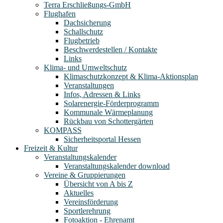
Terra Erschließungs-GmbH
Flughafen
Dachsicherung
Schallschutz
Flugbetrieb
Beschwerdestellen / Kontakte
Links
Klima- und Umweltschutz
Klimaschutzkonzept & Klima-Aktionsplan
Veranstaltungen
Infos, Adressen & Links
Solarenergie-Förderprogramm
Kommunale Wärmeplanung
Rückbau von Schottergärten
KOMPASS
Sicherheitsportal Hessen
Freizeit & Kultur
Veranstaltungskalender
Veranstaltungskalender download
Vereine & Gruppierungen
Übersicht von A bis Z
Aktuelles
Vereinsförderung
Sportlerehrung
Fotoaktion - Ehrenamt