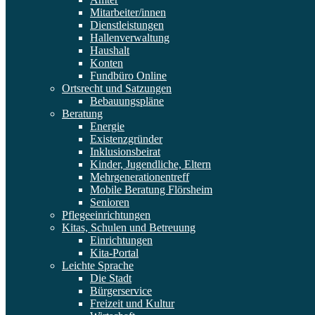
Mitarbeiter/innen
Dienstleistungen
Hallenverwaltung
Haushalt
Konten
Fundbüro Online
Ortsrecht und Satzungen
Bebauungspläne
Beratung
Energie
Existenzgründer
Inklusionsbeirat
Kinder, Jugendliche, Eltern
Mehrgenerationentreff
Mobile Beratung Flörsheim
Senioren
Pflegeeinrichtungen
Kitas, Schulen und Betreuung
Einrichtungen
Kita-Portal
Leichte Sprache
Die Stadt
Bürgerservice
Freizeit und Kultur