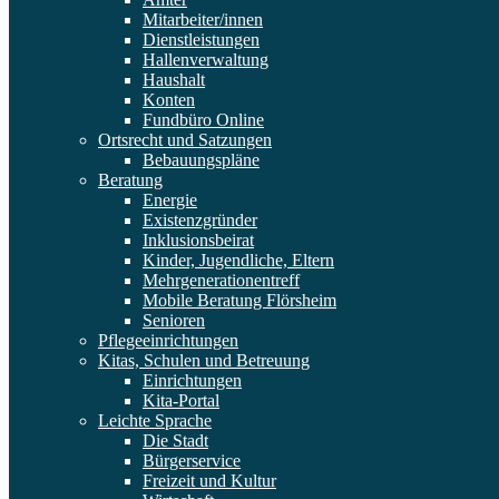
Mitarbeiter/innen
Dienstleistungen
Hallenverwaltung
Haushalt
Konten
Fundbüro Online
Ortsrecht und Satzungen
Bebauungspläne
Beratung
Energie
Existenzgründer
Inklusionsbeirat
Kinder, Jugendliche, Eltern
Mehrgenerationentreff
Mobile Beratung Flörsheim
Senioren
Pflegeeinrichtungen
Kitas, Schulen und Betreuung
Einrichtungen
Kita-Portal
Leichte Sprache
Die Stadt
Bürgerservice
Freizeit und Kultur