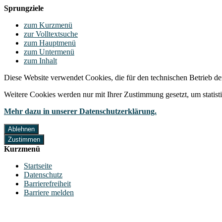
Sprungziele
zum Kurzmenü
zur Volltextsuche
zum Hauptmenü
zum Untermenü
zum Inhalt
Diese Website verwendet Cookies, die für den technischen Betrieb de
Weitere Cookies werden nur mit Ihrer Zustimmung gesetzt, um statis
Mehr dazu in unserer Datenschutzerklärung.
Ablehnen
Zustimmen
Kurzmenü
Startseite
Datenschutz
Barrierefreiheit
Barriere melden