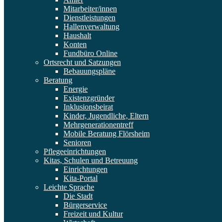
Mitarbeiter/innen
Dienstleistungen
Hallenverwaltung
Haushalt
Konten
Fundbüro Online
Ortsrecht und Satzungen
Bebauungspläne
Beratung
Energie
Existenzgründer
Inklusionsbeirat
Kinder, Jugendliche, Eltern
Mehrgenerationentreff
Mobile Beratung Flörsheim
Senioren
Pflegeeinrichtungen
Kitas, Schulen und Betreuung
Einrichtungen
Kita-Portal
Leichte Sprache
Die Stadt
Bürgerservice
Freizeit und Kultur