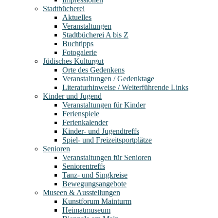
Stadtbücherei
Aktuelles
Veranstaltungen
Stadtbücherei A bis Z
Buchtipps
Fotogalerie
Jüdisches Kulturgut
Orte des Gedenkens
Veranstaltungen / Gedenktage
Literaturhinweise / Weiterführende Links
Kinder und Jugend
Veranstaltungen für Kinder
Ferienspiele
Ferienkalender
Kinder- und Jugendtreffs
Spiel- und Freizeitsportplätze
Senioren
Veranstaltungen für Senioren
Seniorentreffs
Tanz- und Singkreise
Bewegungsangebote
Museen & Ausstellungen
Kunstforum Mainturm
Heimatmuseum