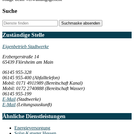
Suche
Suchmaske absenden
Zuständige Stelle
Eigenbetrieb Stadtwerke
Erzbergerstraße 14
65439 Flörsheim am Main
06145 955-328
06145 955-400
(Abfalltelefon)
Mobil: 0171 4911989
(Bereitschaft Kanal)
Mobil: 0172 2740888
(Bereitschaft Wasser)
06145 955-199
E-Mail
(Stadtwerke)
E-Mail
(Leitungsauskunft)
Ähnliche Dienstleistungen
Energieversorgung
Solar-Kataster Hessen