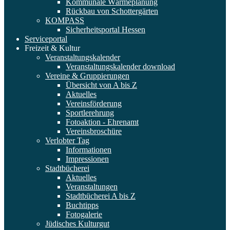
Kommunale Wärmeplanung
Rückbau von Schottergärten
KOMPASS
Sicherheitsportal Hessen
Serviceportal
Freizeit & Kultur
Veranstaltungskalender
Veranstaltungskalender download
Vereine & Gruppierungen
Übersicht von A bis Z
Aktuelles
Vereinsförderung
Sportlerehrung
Fotoaktion - Ehrenamt
Vereinsbroschüre
Verlobter Tag
Informationen
Impressionen
Stadtbücherei
Aktuelles
Veranstaltungen
Stadtbücherei A bis Z
Buchtipps
Fotogalerie
Jüdisches Kulturgut