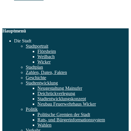
Hauptmenü
Die Stadt
Stadtportrait
Flörsheim
Weilbach
Wicker
Stadtplan
Zahlen, Daten, Fakten
Geschichte
Stadtentwicklung
Neugestaltung Mainufer
Deichrückverlegung
Stadtentwicklungskonzept
Neubau Feuerwehrhaus Wicker
Politik
Politische Gremien der Stadt
Rats- und Bürgerinformationssystem
Wahlen
Verkehr