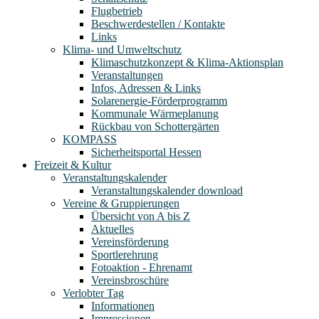
Flugbetrieb
Beschwerdestellen / Kontakte
Links
Klima- und Umweltschutz
Klimaschutzkonzept & Klima-Aktionsplan
Veranstaltungen
Infos, Adressen & Links
Solarenergie-Förderprogramm
Kommunale Wärmeplanung
Rückbau von Schottergärten
KOMPASS
Sicherheitsportal Hessen
Freizeit & Kultur
Veranstaltungskalender
Veranstaltungskalender download
Vereine & Gruppierungen
Übersicht von A bis Z
Aktuelles
Vereinsförderung
Sportlerehrung
Fotoaktion - Ehrenamt
Vereinsbroschüre
Verlobter Tag
Informationen
Impressionen