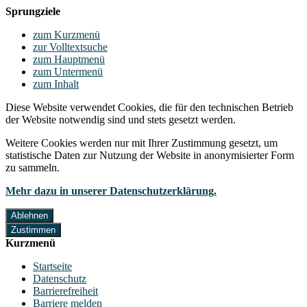
Sprungziele
zum Kurzmenü
zur Volltextsuche
zum Hauptmenü
zum Untermenü
zum Inhalt
Diese Website verwendet Cookies, die für den technischen Betrieb
der Website notwendig sind und stets gesetzt werden.
Weitere Cookies werden nur mit Ihrer Zustimmung gesetzt, um
statistische Daten zur Nutzung der Website in anonymisierter Form
zu sammeln.
Mehr dazu in unserer Datenschutzerklärung.
Ablehnen
Zustimmen
Kurzmenü
Startseite
Datenschutz
Barrierefreiheit
Barriere melden