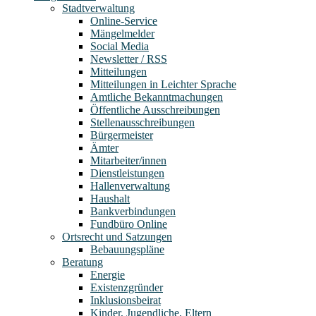
Stadtverwaltung
Online-Service
Mängelmelder
Social Media
Newsletter / RSS
Mitteilungen
Mitteilungen in Leichter Sprache
Amtliche Bekanntmachungen
Öffentliche Ausschreibungen
Stellenausschreibungen
Bürgermeister
Ämter
Mitarbeiter/innen
Dienstleistungen
Hallenverwaltung
Haushalt
Bankverbindungen
Fundbüro Online
Ortsrecht und Satzungen
Bebauungspläne
Beratung
Energie
Existenzgründer
Inklusionsbeirat
Kinder, Jugendliche, Eltern