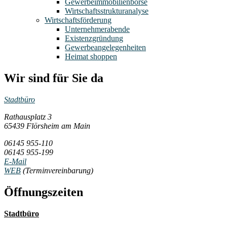
Gewerbeimmobilienbörse
Wirtschaftsstrukturanalyse
Wirtschaftsförderung
Unternehmerabende
Existenzgründung
Gewerbeangelegenheiten
Heimat shoppen
Wir sind für Sie da
Stadtbüro
Rathausplatz 3
65439 Flörsheim am Main
06145 955-110
06145 955-199
E-Mail
WEB
(Terminvereinbarung)
Öffnungszeiten
Stadtbüro