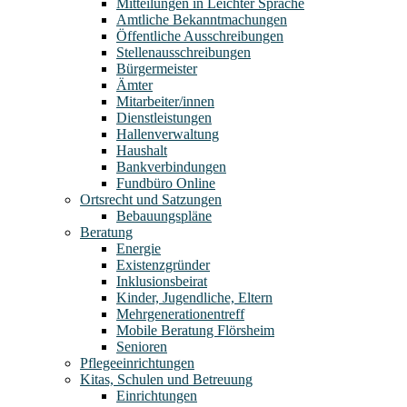
Mitteilungen in Leichter Sprache
Amtliche Bekanntmachungen
Öffentliche Ausschreibungen
Stellenausschreibungen
Bürgermeister
Ämter
Mitarbeiter/innen
Dienstleistungen
Hallenverwaltung
Haushalt
Bankverbindungen
Fundbüro Online
Ortsrecht und Satzungen
Bebauungspläne
Beratung
Energie
Existenzgründer
Inklusionsbeirat
Kinder, Jugendliche, Eltern
Mehrgenerationentreff
Mobile Beratung Flörsheim
Senioren
Pflegeeinrichtungen
Kitas, Schulen und Betreuung
Einrichtungen