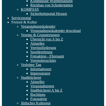
Kommunale Wärmeplanung
Rückbau von Schottergärten
KOMPASS
Sicherheitsportal Hessen
Serviceportal
Freizeit & Kultur
Veranstaltungskalender
Veranstaltungskalender download
Vereine & Gruppierungen
Übersicht von A bis Z
Aktuelles
Vereinsförderung
Sportlerehrung
Fotoaktion - Ehrenamt
Vereinsbroschüre
Verlobter Tag
Informationen
Impressionen
Stadtbücherei
Aktuelles
Veranstaltungen
Stadtbücherei A bis Z
Buchtipps
Fotogalerie
Jüdisches Kulturgut