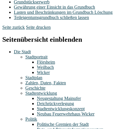
Grundstückserwerb
Gewährung einer Einsicht in das Grundbuch
Lasten und Beschränkungen im Grundbuch Löschung
Teileigentumsgrundbuch schließen lassen
Seite zurück
Seite drucken
Seitenübersicht einblenden
Die Stadt
Stadtportrait
Flörsheim
Weilbach
Wicker
Stadtplan
Zahlen, Daten, Fakten
Geschichte
Stadtentwicklung
Neugestaltung Mainufer
Deichrückverlegung
Stadtentwicklungskonzept
Neubau Feuerwehrhaus Wicker
Politik
Politische Gremien der Stadt