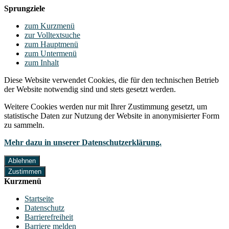
Sprungziele
zum Kurzmenü
zur Volltextsuche
zum Hauptmenü
zum Untermenü
zum Inhalt
Diese Website verwendet Cookies, die für den technischen Betrieb
der Website notwendig sind und stets gesetzt werden.
Weitere Cookies werden nur mit Ihrer Zustimmung gesetzt, um
statistische Daten zur Nutzung der Website in anonymisierter Form
zu sammeln.
Mehr dazu in unserer Datenschutzerklärung.
Ablehnen
Zustimmen
Kurzmenü
Startseite
Datenschutz
Barrierefreiheit
Barriere melden