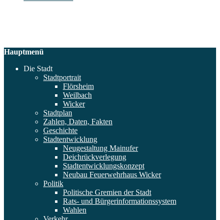
Hauptmenü
Die Stadt
Stadtportrait
Flörsheim
Weilbach
Wicker
Stadtplan
Zahlen, Daten, Fakten
Geschichte
Stadtentwicklung
Neugestaltung Mainufer
Deichrückverlegung
Stadtentwicklungskonzept
Neubau Feuerwehrhaus Wicker
Politik
Politische Gremien der Stadt
Rats- und Bürgerinformationssystem
Wahlen
Verkehr