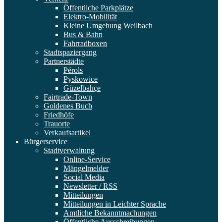
Öffentliche Parkplätze
Elektro-Mobilität
Kleine Umgehung Weilbach
Bus & Bahn
Fahrradboxen
Stadtspaziergang
Partnerstädte
Pérols
Pyskowice
Güzelbahçe
Fairtrade-Town
Goldenes Buch
Friedhöfe
Trauorte
Verkaufsartikel
Bürgerservice
Stadtverwaltung
Online-Service
Mängelmelder
Social Media
Newsletter / RSS
Mitteilungen
Mitteilungen in Leichter Sprache
Amtliche Bekanntmachungen
Öffentliche Ausschreibungen