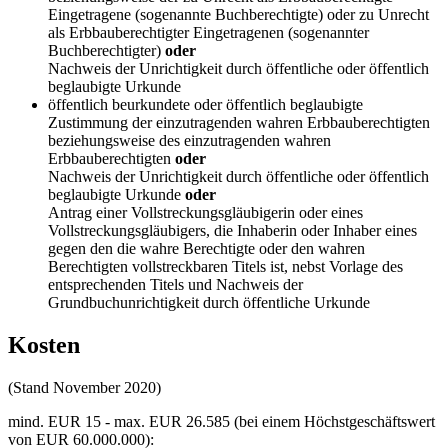
Eingetragene (sogenannte Buchberechtigte) oder zu Unrecht
als Erbbauberechtigter Eingetragenen (sogenannter
Buchberechtigter)
oder
Nachweis der Unrichtigkeit durch öffentliche oder öffentlich
beglaubigte Urkunde
öffentlich beurkundete oder öffentlich beglaubigte
Zustimmung der einzutragenden wahren Erbbauberechtigten
beziehungsweise des einzutragenden wahren
Erbbauberechtigten
oder
Nachweis der Unrichtigkeit durch öffentliche oder öffentlich
beglaubigte Urkunde
oder
Antrag einer Vollstreckungsgläubigerin oder eines
Vollstreckungsgläubigers, die Inhaberin oder Inhaber eines
gegen den die wahre Berechtigte oder den wahren
Berechtigten vollstreckbaren Titels ist, nebst Vorlage des
entsprechenden Titels und Nachweis der
Grundbuchunrichtigkeit durch öffentliche Urkunde
Kosten
(Stand November 2020)
mind. EUR 15 - max. EUR 26.585 (bei einem Höchstgeschäftswert
von EUR 60.000.000):