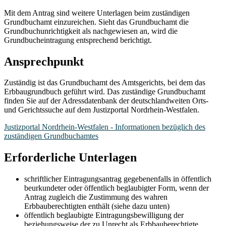
Mit dem Antrag sind weitere Unterlagen beim zuständigen
Grundbuchamt einzureichen. Sieht das Grundbuchamt die
Grundbuchunrichtigkeit als nachgewiesen an, wird die
Grundbucheintragung entsprechend berichtigt.
Ansprechpunkt
Zuständig ist das Grundbuchamt des Amtsgerichts, bei dem das
Erbbaugrundbuch geführt wird. Das zuständige Grundbuchamt
finden Sie auf der Adressdatenbank der deutschlandweiten Orts-
und Gerichtssuche auf dem Justizportal Nordrhein-Westfalen.
Justizportal Nordrhein-Westfalen - Informationen bezüglich des
zuständigen Grundbuchamtes
Erforderliche Unterlagen
schriftlicher Eintragungsantrag gegebenenfalls in öffentlich
beurkundeter oder öffentlich beglaubigter Form, wenn der
Antrag zugleich die Zustimmung des wahren
Erbbauberechtigten enthält (siehe dazu unten)
öffentlich beglaubigte Eintragungsbewilligung der
beziehungsweise der zu Unrecht als Erbbauberechtigte