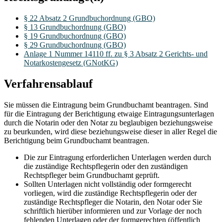
§ 22 Absatz 2 Grundbuchordnung (GBO)
§ 13 Grundbuchordnung (GBO)
§ 19 Grundbuchordnung (GBO)
§ 29 Grundbuchordnung (GBO)
Anlage 1 Nummer 14110 ff. zu § 3 Absatz 2 Gerichts- und
Notarkostengesetz (GNotKG)
Verfahrensablauf
Sie müssen die Eintragung beim Grundbuchamt beantragen. Sind
für die Eintragung der Berichtigung etwaige Eintragungsunterlagen
durch die Notarin oder den Notar zu beglaubigen beziehungsweise
zu beurkunden, wird diese beziehungsweise dieser in aller Regel die
Berichtigung beim Grundbuchamt beantragen.
Die zur Eintragung erforderlichen Unterlagen werden durch
die zuständige Rechtspflegerin oder den zuständigen
Rechtspfleger beim Grundbuchamt geprüft.
Sollten Unterlagen nicht vollständig oder formgerecht
vorliegen, wird die zuständige Rechtspflegerin oder der
zuständige Rechtspfleger die Notarin, den Notar oder Sie
schriftlich hierüber informieren und zur Vorlage der noch
fehlenden Unterlagen oder der formgerechten (öffentlich