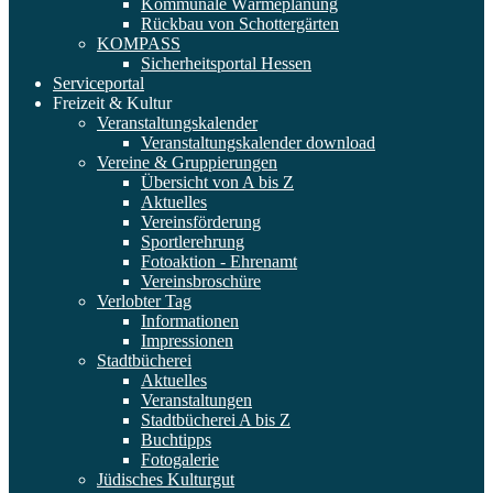
Kommunale Wärmeplanung
Rückbau von Schottergärten
KOMPASS
Sicherheitsportal Hessen
Serviceportal
Freizeit & Kultur
Veranstaltungskalender
Veranstaltungskalender download
Vereine & Gruppierungen
Übersicht von A bis Z
Aktuelles
Vereinsförderung
Sportlerehrung
Fotoaktion - Ehrenamt
Vereinsbroschüre
Verlobter Tag
Informationen
Impressionen
Stadtbücherei
Aktuelles
Veranstaltungen
Stadtbücherei A bis Z
Buchtipps
Fotogalerie
Jüdisches Kulturgut