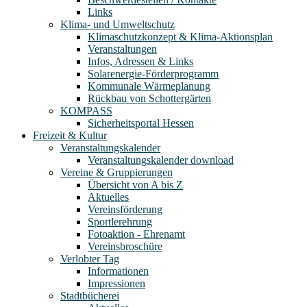
Links
Klima- und Umweltschutz
Klimaschutzkonzept & Klima-Aktionsplan
Veranstaltungen
Infos, Adressen & Links
Solarenergie-Förderprogramm
Kommunale Wärmeplanung
Rückbau von Schottergärten
KOMPASS
Sicherheitsportal Hessen
Freizeit & Kultur
Veranstaltungskalender
Veranstaltungskalender download
Vereine & Gruppierungen
Übersicht von A bis Z
Aktuelles
Vereinsförderung
Sportlerehrung
Fotoaktion - Ehrenamt
Vereinsbroschüre
Verlobter Tag
Informationen
Impressionen
Stadtbücherei