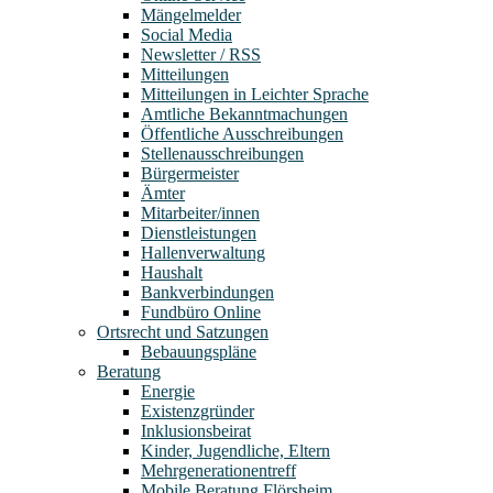
Mängelmelder
Social Media
Newsletter / RSS
Mitteilungen
Mitteilungen in Leichter Sprache
Amtliche Bekanntmachungen
Öffentliche Ausschreibungen
Stellenausschreibungen
Bürgermeister
Ämter
Mitarbeiter/innen
Dienstleistungen
Hallenverwaltung
Haushalt
Bankverbindungen
Fundbüro Online
Ortsrecht und Satzungen
Bebauungspläne
Beratung
Energie
Existenzgründer
Inklusionsbeirat
Kinder, Jugendliche, Eltern
Mehrgenerationentreff
Mobile Beratung Flörsheim