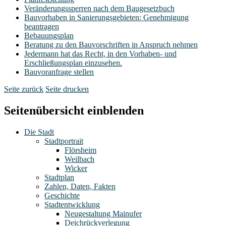
Veränderungssperren nach dem Baugesetzbuch
Bauvorhaben in Sanierungsgebieten: Genehmigung
beantragen
Bebauungsplan
Beratung zu den Bauvorschriften in Anspruch nehmen
Jedermann hat das Recht, in den Vorhaben- und
Erschließungsplan einzusehen.
Bauvoranfrage stellen
Seite zurück
Seite drucken
Seitenübersicht einblenden
Die Stadt
Stadtportrait
Flörsheim
Weilbach
Wicker
Stadtplan
Zahlen, Daten, Fakten
Geschichte
Stadtentwicklung
Neugestaltung Mainufer
Deichrückverlegung