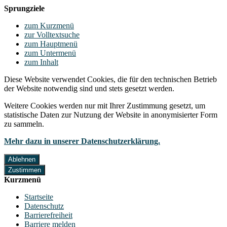
Sprungziele
zum Kurzmenü
zur Volltextsuche
zum Hauptmenü
zum Untermenü
zum Inhalt
Diese Website verwendet Cookies, die für den technischen Betrieb
der Website notwendig sind und stets gesetzt werden.
Weitere Cookies werden nur mit Ihrer Zustimmung gesetzt, um
statistische Daten zur Nutzung der Website in anonymisierter Form
zu sammeln.
Mehr dazu in unserer Datenschutzerklärung.
Ablehnen
Zustimmen
Kurzmenü
Startseite
Datenschutz
Barrierefreiheit
Barriere melden