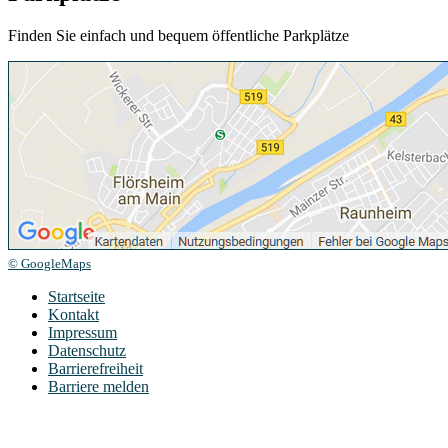
Finden Sie einfach und bequem öffentliche Parkplätze
© GoogleMaps
Startseite
Kontakt
Impressum
Datenschutz
Barrierefreiheit
Barriere melden