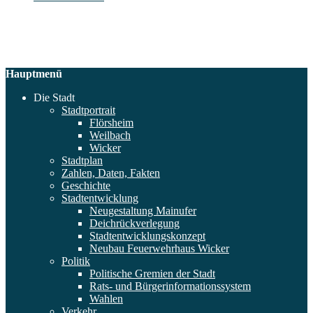
Hauptmenü
Die Stadt
Stadtportrait
Flörsheim
Weilbach
Wicker
Stadtplan
Zahlen, Daten, Fakten
Geschichte
Stadtentwicklung
Neugestaltung Mainufer
Deichrückverlegung
Stadtentwicklungskonzept
Neubau Feuerwehrhaus Wicker
Politik
Politische Gremien der Stadt
Rats- und Bürgerinformationssystem
Wahlen
Verkehr