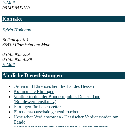
E-Mail
06145 955-100
Kontakt
Sylvia Hofmann
Rathausplatz 1
65439 Flörsheim am Main
06145 955-239
06145 955-4239
E-Mail
Ähnliche Dienstleistungen
Orden und Ehrenzeichen des Landes Hessen
Kommunale Ehrungen
Verdienstorden der Bundesrepublik Deutschland
(Bundesverdienstkreuz)
Ehrungen für Lebensretter
Ehrenamtspauschale geltend machen
Hessischer Verdienstorden / Hessischer Verdienstorden am
Bande