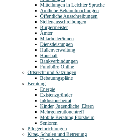
Mitteilungen in Leichter Sprache
Amtliche Bekanntmachungen
Öffentliche Ausschreibungen
Stellenausschreibungen
Bürgermeister
Ämter
Mitarbeiter/innen
Dienstleistungen
Hallenverwaltung
Haushalt
Bankverbindungen
Fundbüro Online
Ortsrecht und Satzungen
Bebauungspläne
Beratung
Energie
Existenzgründer
Inklusionsbeirat
Kinder, Jugendliche, Eltern
Mehrgenerationentreff
Mobile Beratung Flörsheim
Senioren
Pflegeeinrichtungen
Kitas, Schulen und Betreuung
Einrichtungen