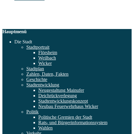
Hauptmenü
Die Stadt
Stadtportrait
Flörsheim
Weilbach
Wicker
Stadtplan
Zahlen, Daten, Fakten
Geschichte
Stadtentwicklung
Neugestaltung Mainufer
Deichrückverlegung
Stadtentwicklungskonzept
Neubau Feuerwehrhaus Wicker
Politik
Politische Gremien der Stadt
Rats- und Bürgerinformationssystem
Wahlen
Verkehr