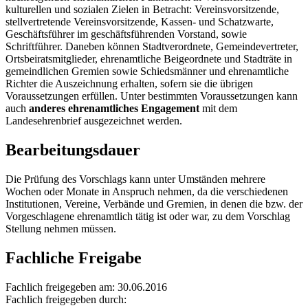
kulturellen und sozialen Zielen in Betracht: Vereinsvorsitzende,
stellvertretende Vereinsvorsitzende, Kassen- und Schatzwarte,
Geschäftsführer im geschäftsführenden Vorstand, sowie
Schriftführer. Daneben können Stadtverordnete, Gemeindevertreter,
Ortsbeiratsmitglieder, ehrenamtliche Beigeordnete und Stadträte in
gemeindlichen Gremien sowie Schiedsmänner und ehrenamtliche
Richter die Auszeichnung erhalten, sofern sie die übrigen
Voraussetzungen erfüllen. Unter bestimmten Voraussetzungen kann
auch
anderes ehrenamtliches Engagement
mit dem
Landesehrenbrief ausgezeichnet werden.
Bearbeitungsdauer
Die Prüfung des Vorschlags kann unter Umständen mehrere
Wochen oder Monate in Anspruch nehmen, da die verschiedenen
Institutionen, Vereine, Verbände und Gremien, in denen die bzw. der
Vorgeschlagene ehrenamtlich tätig ist oder war, zu dem Vorschlag
Stellung nehmen müssen.
Fachliche Freigabe
Fachlich freigegeben am: 30.06.2016
Fachlich freigegeben durch: