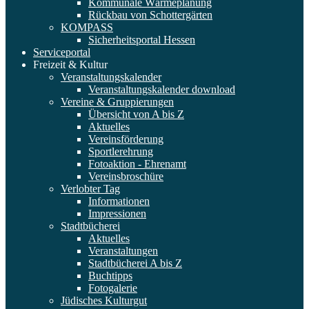
Kommunale Wärmeplanung
Rückbau von Schottergärten
KOMPASS
Sicherheitsportal Hessen
Serviceportal
Freizeit & Kultur
Veranstaltungskalender
Veranstaltungskalender download
Vereine & Gruppierungen
Übersicht von A bis Z
Aktuelles
Vereinsförderung
Sportlerehrung
Fotoaktion - Ehrenamt
Vereinsbroschüre
Verlobter Tag
Informationen
Impressionen
Stadtbücherei
Aktuelles
Veranstaltungen
Stadtbücherei A bis Z
Buchtipps
Fotogalerie
Jüdisches Kulturgut