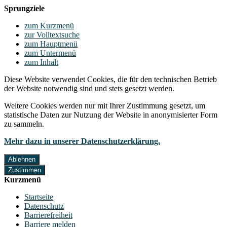
Sprungziele
zum Kurzmenü
zur Volltextsuche
zum Hauptmenü
zum Untermenü
zum Inhalt
Diese Website verwendet Cookies, die für den technischen Betrieb
der Website notwendig sind und stets gesetzt werden.
Weitere Cookies werden nur mit Ihrer Zustimmung gesetzt, um
statistische Daten zur Nutzung der Website in anonymisierter Form
zu sammeln.
Mehr dazu in unserer Datenschutzerklärung.
Ablehnen
Zustimmen
Kurzmenü
Startseite
Datenschutz
Barrierefreiheit
Barriere melden