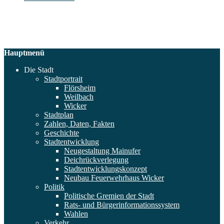
Hauptmenü
Die Stadt
Stadtportrait
Flörsheim
Weilbach
Wicker
Stadtplan
Zahlen, Daten, Fakten
Geschichte
Stadtentwicklung
Neugestaltung Mainufer
Deichrückverlegung
Stadtentwicklungskonzept
Neubau Feuerwehrhaus Wicker
Politik
Politische Gremien der Stadt
Rats- und Bürgerinformationssystem
Wahlen
Verkehr