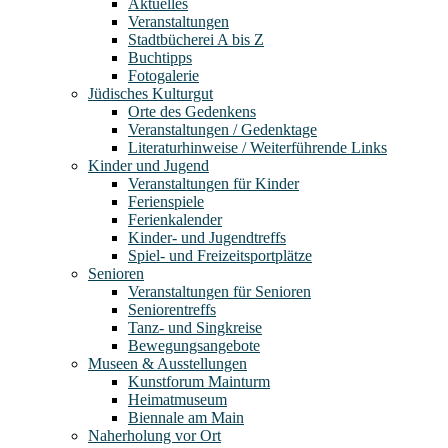
Aktuelles
Veranstaltungen
Stadtbücherei A bis Z
Buchtipps
Fotogalerie
Jüdisches Kulturgut
Orte des Gedenkens
Veranstaltungen / Gedenktage
Literaturhinweise / Weiterführende Links
Kinder und Jugend
Veranstaltungen für Kinder
Ferienspiele
Ferienkalender
Kinder- und Jugendtreffs
Spiel- und Freizeitsportplätze
Senioren
Veranstaltungen für Senioren
Seniorentreffs
Tanz- und Singkreise
Bewegungsangebote
Museen & Ausstellungen
Kunstforum Mainturm
Heimatmuseum
Biennale am Main
Naherholung vor Ort