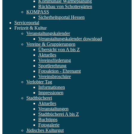
Kommunale Wärmeplanung
Rückbau von Schottergärten
KOMPASS
Sicherheitsportal Hessen
Serviceportal
Freizeit & Kultur
Veranstaltungskalender
Veranstaltungskalender download
Vereine & Gruppierungen
Übersicht von A bis Z
Aktuelles
Vereinsförderung
Sportlerehrung
Fotoaktion - Ehrenamt
Vereinsbroschüre
Verlobter Tag
Informationen
Impressionen
Stadtbücherei
Aktuelles
Veranstaltungen
Stadtbücherei A bis Z
Buchtipps
Fotogalerie
Jüdisches Kulturgut