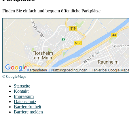
Finden Sie einfach und bequem öffentliche Parkplätze
© GoogleMaps
Startseite
Kontakt
Impressum
Datenschutz
Barrierefreiheit
Barriere melden