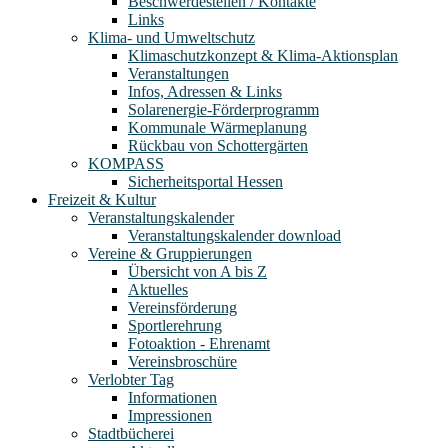
Beschwerdestellen / Kontakte
Links
Klima- und Umweltschutz
Klimaschutzkonzept & Klima-Aktionsplan
Veranstaltungen
Infos, Adressen & Links
Solarenergie-Förderprogramm
Kommunale Wärmeplanung
Rückbau von Schottergärten
KOMPASS
Sicherheitsportal Hessen
Freizeit & Kultur
Veranstaltungskalender
Veranstaltungskalender download
Vereine & Gruppierungen
Übersicht von A bis Z
Aktuelles
Vereinsförderung
Sportlerehrung
Fotoaktion - Ehrenamt
Vereinsbroschüre
Verlobter Tag
Informationen
Impressionen
Stadtbücherei