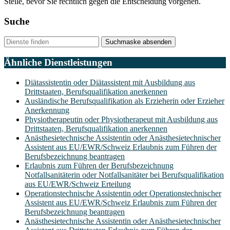
Stelle, bevor Sie rechtlich gegen die Entscheidung vorgehen.
Suche
Suchmaske absenden
Ähnliche Dienstleistungen
Diätassistentin oder Diätassistent mit Ausbildung aus
Drittstaaten, Berufsqualifikation anerkennen
Ausländische Berufsqualifikation als Erzieherin oder Erzieher
Anerkennung
Physiotherapeutin oder Physiotherapeut mit Ausbildung aus
Drittstaaten, Berufsqualifikation anerkennen
Anästhesietechnische Assistentin oder Anästhesietechnischer
Assistent aus EU/EWR/Schweiz Erlaubnis zum Führen der
Berufsbezeichnung beantragen
Erlaubnis zum Führen der Berufsbezeichnung
Notfallsanitäterin oder Notfallsanitäter bei Berufsqualifikation
aus EU/EWR/Schweiz Erteilung
Operationstechnische Assistentin oder Operationstechnischer
Assistent aus EU/EWR/Schweiz Erlaubnis zum Führen der
Berufsbezeichnung beantragen
Anästhesietechnische Assistentin oder Anästhesietechnischer