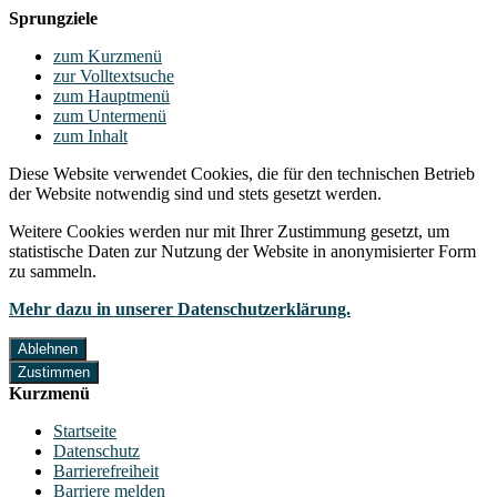
Sprungziele
zum Kurzmenü
zur Volltextsuche
zum Hauptmenü
zum Untermenü
zum Inhalt
Diese Website verwendet Cookies, die für den technischen Betrieb
der Website notwendig sind und stets gesetzt werden.
Weitere Cookies werden nur mit Ihrer Zustimmung gesetzt, um
statistische Daten zur Nutzung der Website in anonymisierter Form
zu sammeln.
Mehr dazu in unserer Datenschutzerklärung.
Ablehnen
Zustimmen
Kurzmenü
Startseite
Datenschutz
Barrierefreiheit
Barriere melden