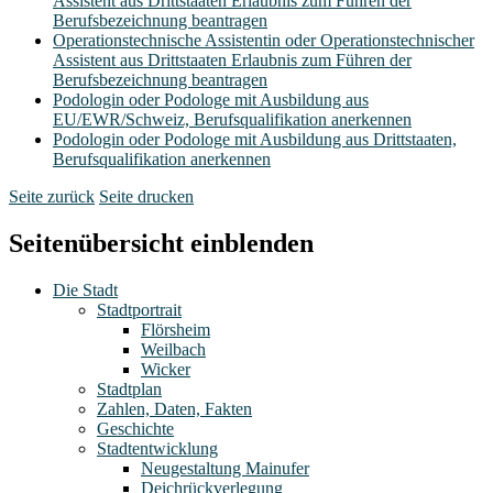
Assistent aus Drittstaaten Erlaubnis zum Führen der
Berufsbezeichnung beantragen
Operationstechnische Assistentin oder Operationstechnischer
Assistent aus Drittstaaten Erlaubnis zum Führen der
Berufsbezeichnung beantragen
Podologin oder Podologe mit Ausbildung aus
EU/EWR/Schweiz, Berufsqualifikation anerkennen
Podologin oder Podologe mit Ausbildung aus Drittstaaten,
Berufsqualifikation anerkennen
Seite zurück
Seite drucken
Seitenübersicht einblenden
Die Stadt
Stadtportrait
Flörsheim
Weilbach
Wicker
Stadtplan
Zahlen, Daten, Fakten
Geschichte
Stadtentwicklung
Neugestaltung Mainufer
Deichrückverlegung