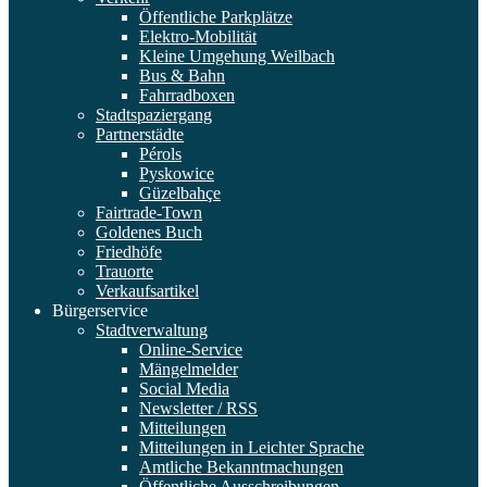
Öffentliche Parkplätze
Elektro-Mobilität
Kleine Umgehung Weilbach
Bus & Bahn
Fahrradboxen
Stadtspaziergang
Partnerstädte
Pérols
Pyskowice
Güzelbahçe
Fairtrade-Town
Goldenes Buch
Friedhöfe
Trauorte
Verkaufsartikel
Bürgerservice
Stadtverwaltung
Online-Service
Mängelmelder
Social Media
Newsletter / RSS
Mitteilungen
Mitteilungen in Leichter Sprache
Amtliche Bekanntmachungen
Öffentliche Ausschreibungen