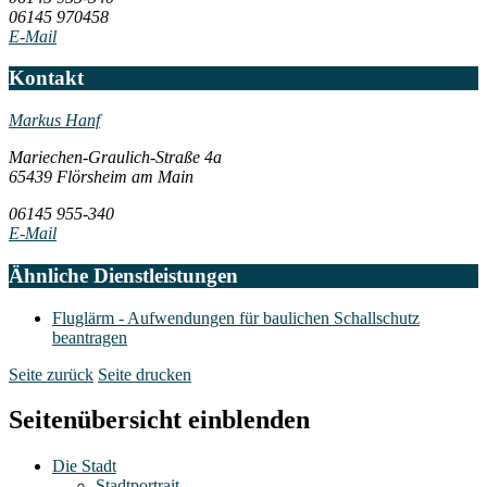
06145 970458
E-Mail
Kontakt
Markus Hanf
Mariechen-Graulich-Straße 4a
65439 Flörsheim am Main
06145 955-340
E-Mail
Ähnliche Dienstleistungen
Fluglärm - Aufwendungen für baulichen Schallschutz
beantragen
Seite zurück
Seite drucken
Seitenübersicht einblenden
Die Stadt
Stadtportrait