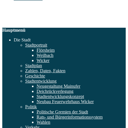
Hauptmenü
Die Stadt
Stadtportrait
Flörsheim
Weilbach
Wicker
Stadtplan
Zahlen, Daten, Fakten
Geschichte
Stadtentwicklung
Neugestaltung Mainufer
Deichrückverlegung
Stadtentwicklungskonzept
Neubau Feuerwehrhaus Wicker
Politik
Politische Gremien der Stadt
Rats- und Bürgerinformationssystem
Wahlen
Verkehr