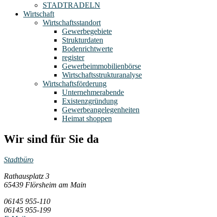
STADTRADELN
Wirtschaft
Wirtschaftsstandort
Gewerbegebiete
Strukturdaten
Bodenrichtwerte
register
Gewerbeimmobilienbörse
Wirtschaftsstrukturanalyse
Wirtschaftsförderung
Unternehmerabende
Existenzgründung
Gewerbeangelegenheiten
Heimat shoppen
Wir sind für Sie da
Stadtbüro
Rathausplatz 3
65439 Flörsheim am Main
06145 955-110
06145 955-199