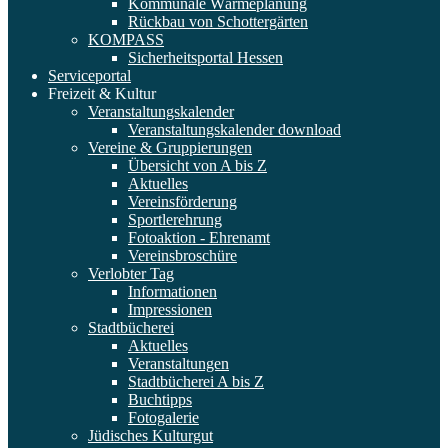
Kommunale Wärmeplanung
Rückbau von Schottergärten
KOMPASS
Sicherheitsportal Hessen
Serviceportal
Freizeit & Kultur
Veranstaltungskalender
Veranstaltungskalender download
Vereine & Gruppierungen
Übersicht von A bis Z
Aktuelles
Vereinsförderung
Sportlerehrung
Fotoaktion - Ehrenamt
Vereinsbroschüre
Verlobter Tag
Informationen
Impressionen
Stadtbücherei
Aktuelles
Veranstaltungen
Stadtbücherei A bis Z
Buchtipps
Fotogalerie
Jüdisches Kulturgut