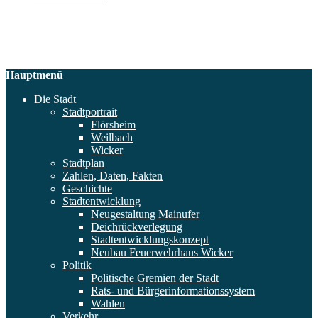
Hauptmenü
Die Stadt
Stadtportrait
Flörsheim
Weilbach
Wicker
Stadtplan
Zahlen, Daten, Fakten
Geschichte
Stadtentwicklung
Neugestaltung Mainufer
Deichrückverlegung
Stadtentwicklungskonzept
Neubau Feuerwehrhaus Wicker
Politik
Politische Gremien der Stadt
Rats- und Bürgerinformationssystem
Wahlen
Verkehr