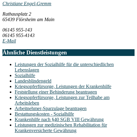
Christiane Engel-Gremm
Rathausplatz 2
65439 Flörsheim am Main
06145 955-143
06145 955-4143
E-Mail
Ähnliche Dienstleistungen
Leistungen der Sozialhilfe für die unterschiedlichen
Lebenslagen
Sozialhilfe
Landesblindengeld
Kriegsopferfürsorge, Leistungen der Krankenhilfe
Feststellung einer Behinderung beantragen
Kriegsopferfürsorge, Leistungen zur Teilhabe am
Arbeitsleben
Arbeitnehmer-Sparzulage beantragen
Bestattungskosten - Sozialhilfe
Krankenhilfe nach §40 SGB VIII Gewährung
Leistungen zur medizinischen Rehabilitation für
Krankenversicherte Gewährung