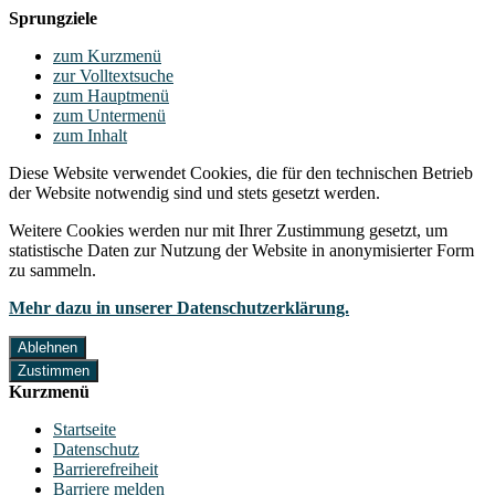
Sprungziele
zum Kurzmenü
zur Volltextsuche
zum Hauptmenü
zum Untermenü
zum Inhalt
Diese Website verwendet Cookies, die für den technischen Betrieb
der Website notwendig sind und stets gesetzt werden.
Weitere Cookies werden nur mit Ihrer Zustimmung gesetzt, um
statistische Daten zur Nutzung der Website in anonymisierter Form
zu sammeln.
Mehr dazu in unserer Datenschutzerklärung.
Ablehnen
Zustimmen
Kurzmenü
Startseite
Datenschutz
Barrierefreiheit
Barriere melden