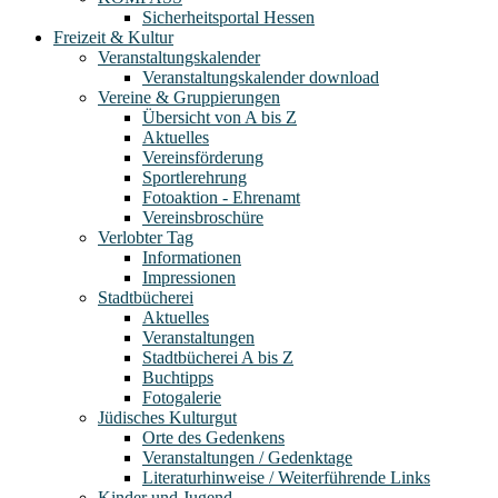
Sicherheitsportal Hessen
Freizeit & Kultur
Veranstaltungskalender
Veranstaltungskalender download
Vereine & Gruppierungen
Übersicht von A bis Z
Aktuelles
Vereinsförderung
Sportlerehrung
Fotoaktion - Ehrenamt
Vereinsbroschüre
Verlobter Tag
Informationen
Impressionen
Stadtbücherei
Aktuelles
Veranstaltungen
Stadtbücherei A bis Z
Buchtipps
Fotogalerie
Jüdisches Kulturgut
Orte des Gedenkens
Veranstaltungen / Gedenktage
Literaturhinweise / Weiterführende Links
Kinder und Jugend