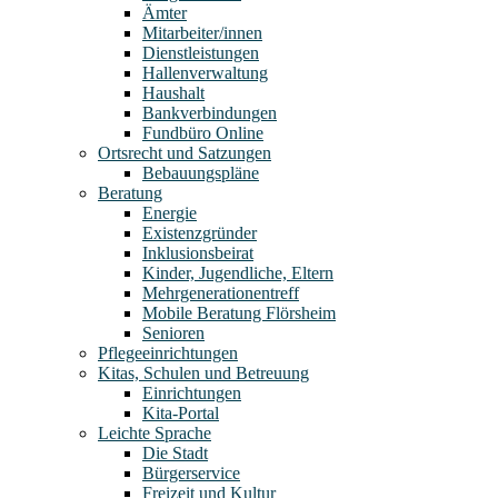
Ämter
Mitarbeiter/innen
Dienstleistungen
Hallenverwaltung
Haushalt
Bankverbindungen
Fundbüro Online
Ortsrecht und Satzungen
Bebauungspläne
Beratung
Energie
Existenzgründer
Inklusionsbeirat
Kinder, Jugendliche, Eltern
Mehrgenerationentreff
Mobile Beratung Flörsheim
Senioren
Pflegeeinrichtungen
Kitas, Schulen und Betreuung
Einrichtungen
Kita-Portal
Leichte Sprache
Die Stadt
Bürgerservice
Freizeit und Kultur