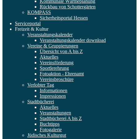
Kommunale Wärmeplanung
Rückbau von Schottergärten
KOMPASS
Sicherheitsportal Hessen
Serviceportal
Freizeit & Kultur
Veranstaltungskalender
Veranstaltungskalender download
Vereine & Gruppierungen
Übersicht von A bis Z
Aktuelles
Vereinsförderung
Sportlerehrung
Fotoaktion - Ehrenamt
Vereinsbroschüre
Verlobter Tag
Informationen
Impressionen
Stadtbücherei
Aktuelles
Veranstaltungen
Stadtbücherei A bis Z
Buchtipps
Fotogalerie
Jüdisches Kulturgut