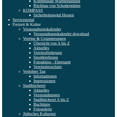
Kommunale Wärmeplanung
Rückbau von Schottergärten
KOMPASS
Sicherheitsportal Hessen
Serviceportal
Freizeit & Kultur
Veranstaltungskalender
Veranstaltungskalender download
Vereine & Gruppierungen
Übersicht von A bis Z
Aktuelles
Vereinsförderung
Sportlerehrung
Fotoaktion - Ehrenamt
Vereinsbroschüre
Verlobter Tag
Informationen
Impressionen
Stadtbücherei
Aktuelles
Veranstaltungen
Stadtbücherei A bis Z
Buchtipps
Fotogalerie
Jüdisches Kulturgut