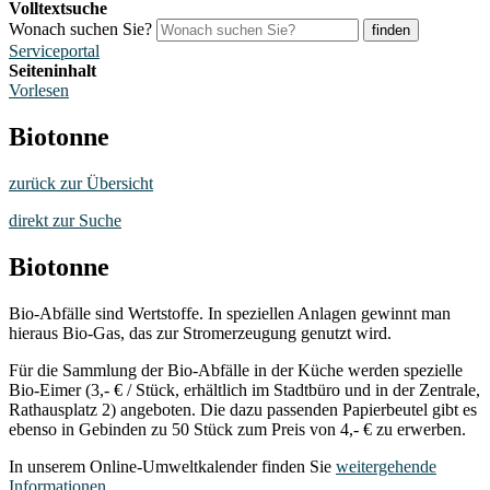
Volltextsuche
Wonach suchen Sie?
finden
Serviceportal
Seiteninhalt
Vorlesen
Biotonne
zurück zur Übersicht
direkt zur Suche
Biotonne
Bio-Abfälle sind Wertstoffe. In speziellen Anlagen gewinnt man
hieraus Bio-Gas, das zur Stromerzeugung genutzt wird.
Für die Sammlung der Bio-Abfälle in der Küche werden spezielle
Bio-Eimer (3,- € / Stück, erhältlich im Stadtbüro und in der Zentrale,
Rathausplatz 2) angeboten. Die dazu passenden Papierbeutel gibt es
ebenso in Gebinden zu 50 Stück zum Preis von 4,- € zu erwerben.
In unserem Online-Umweltkalender finden Sie
weitergehende
Informationen
.