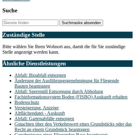
Suche
Suchmaske absenden
Zuständige Stelle
Bitte wählen Sie Ihren Wohnort aus, damit die für Sie zuständige
Stelle angezeigt werden kann.
Ähnliche Dienstleistungen
Abfall: Bioabfall entsorgen
Änderung der Ausführungsgenehmigung für Fliegende
Bauten beantragen
Abfall: Sperrmüll Entsorgung durch Abholung
Fachinformationssystem Boden (FISBO) Auskunft erhalten
Bodenschutz
Versteigerung, Anzeige
Altflächendatei - Auskunft
Abfall: Gartenabfälle entsorgen
Gutachten über den Verkehrswert eines Grundstücks oder das
Recht an einem Grundstück beantragen
Genehmigung eines Fliegenden Baus beantragen