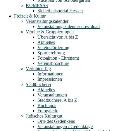
Rückbau von Schottergärten
KOMPASS
Sicherheitsportal Hessen
Freizeit & Kultur
Veranstaltungskalender
Veranstaltungskalender download
Vereine & Gruppierungen
Übersicht von A bis Z
Aktuelles
Vereinsförderung
Sportlerehrung
Fotoaktion - Ehrenamt
Vereinsbroschüre
Verlobter Tag
Informationen
Impressionen
Stadtbücherei
Aktuelles
Veranstaltungen
Stadtbücherei A bis Z
Buchtipps
Fotogalerie
Jüdisches Kulturgut
Orte des Gedenkens
Veranstaltungen / Gedenktage