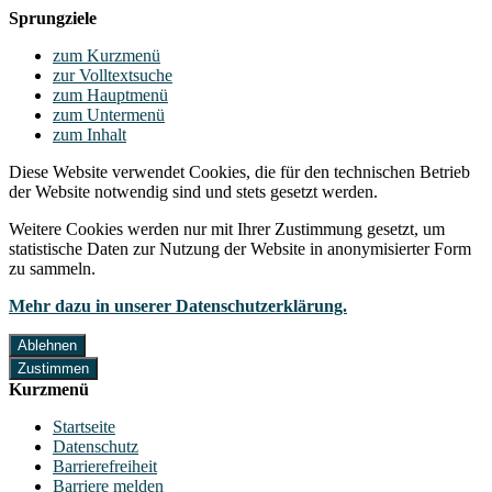
Sprungziele
zum Kurzmenü
zur Volltextsuche
zum Hauptmenü
zum Untermenü
zum Inhalt
Diese Website verwendet Cookies, die für den technischen Betrieb
der Website notwendig sind und stets gesetzt werden.
Weitere Cookies werden nur mit Ihrer Zustimmung gesetzt, um
statistische Daten zur Nutzung der Website in anonymisierter Form
zu sammeln.
Mehr dazu in unserer Datenschutzerklärung.
Ablehnen
Zustimmen
Kurzmenü
Startseite
Datenschutz
Barrierefreiheit
Barriere melden