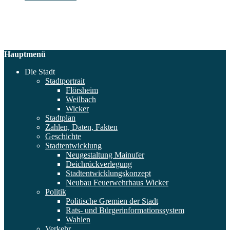
Hauptmenü
Die Stadt
Stadtportrait
Flörsheim
Weilbach
Wicker
Stadtplan
Zahlen, Daten, Fakten
Geschichte
Stadtentwicklung
Neugestaltung Mainufer
Deichrückverlegung
Stadtentwicklungskonzept
Neubau Feuerwehrhaus Wicker
Politik
Politische Gremien der Stadt
Rats- und Bürgerinformationssystem
Wahlen
Verkehr