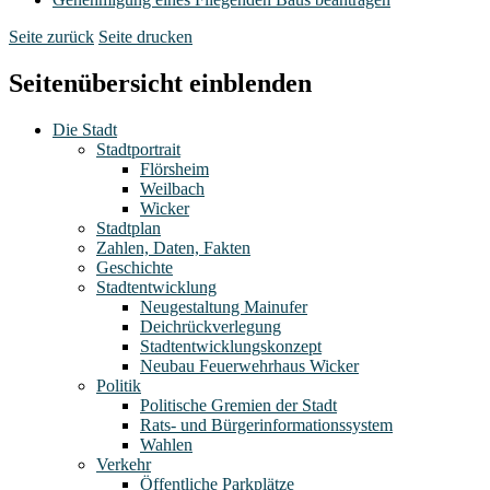
Seite zurück
Seite drucken
Seitenübersicht einblenden
Die Stadt
Stadtportrait
Flörsheim
Weilbach
Wicker
Stadtplan
Zahlen, Daten, Fakten
Geschichte
Stadtentwicklung
Neugestaltung Mainufer
Deichrückverlegung
Stadtentwicklungskonzept
Neubau Feuerwehrhaus Wicker
Politik
Politische Gremien der Stadt
Rats- und Bürgerinformationssystem
Wahlen
Verkehr
Öffentliche Parkplätze