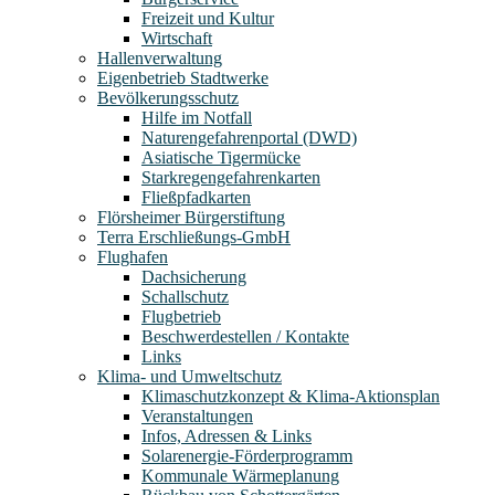
Freizeit und Kultur
Wirtschaft
Hallenverwaltung
Eigenbetrieb Stadtwerke
Bevölkerungsschutz
Hilfe im Notfall
Naturengefahrenportal (DWD)
Asiatische Tigermücke
Starkregengefahrenkarten
Fließpfadkarten
Flörsheimer Bürgerstiftung
Terra Erschließungs-GmbH
Flughafen
Dachsicherung
Schallschutz
Flugbetrieb
Beschwerdestellen / Kontakte
Links
Klima- und Umweltschutz
Klimaschutzkonzept & Klima-Aktionsplan
Veranstaltungen
Infos, Adressen & Links
Solarenergie-Förderprogramm
Kommunale Wärmeplanung