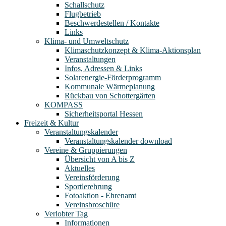
Schallschutz
Flugbetrieb
Beschwerdestellen / Kontakte
Links
Klima- und Umweltschutz
Klimaschutzkonzept & Klima-Aktionsplan
Veranstaltungen
Infos, Adressen & Links
Solarenergie-Förderprogramm
Kommunale Wärmeplanung
Rückbau von Schottergärten
KOMPASS
Sicherheitsportal Hessen
Freizeit & Kultur
Veranstaltungskalender
Veranstaltungskalender download
Vereine & Gruppierungen
Übersicht von A bis Z
Aktuelles
Vereinsförderung
Sportlerehrung
Fotoaktion - Ehrenamt
Vereinsbroschüre
Verlobter Tag
Informationen