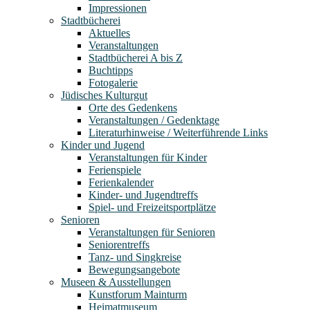
Impressionen
Stadtbücherei
Aktuelles
Veranstaltungen
Stadtbücherei A bis Z
Buchtipps
Fotogalerie
Jüdisches Kulturgut
Orte des Gedenkens
Veranstaltungen / Gedenktage
Literaturhinweise / Weiterführende Links
Kinder und Jugend
Veranstaltungen für Kinder
Ferienspiele
Ferienkalender
Kinder- und Jugendtreffs
Spiel- und Freizeitsportplätze
Senioren
Veranstaltungen für Senioren
Seniorentreffs
Tanz- und Singkreise
Bewegungsangebote
Museen & Ausstellungen
Kunstforum Mainturm
Heimatmuseum