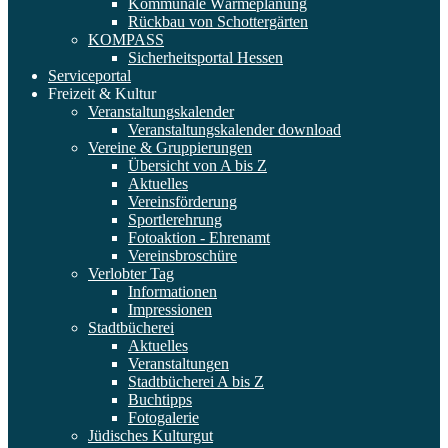
Kommunale Wärmeplanung
Rückbau von Schottergärten
KOMPASS
Sicherheitsportal Hessen
Serviceportal
Freizeit & Kultur
Veranstaltungskalender
Veranstaltungskalender download
Vereine & Gruppierungen
Übersicht von A bis Z
Aktuelles
Vereinsförderung
Sportlerehrung
Fotoaktion - Ehrenamt
Vereinsbroschüre
Verlobter Tag
Informationen
Impressionen
Stadtbücherei
Aktuelles
Veranstaltungen
Stadtbücherei A bis Z
Buchtipps
Fotogalerie
Jüdisches Kulturgut