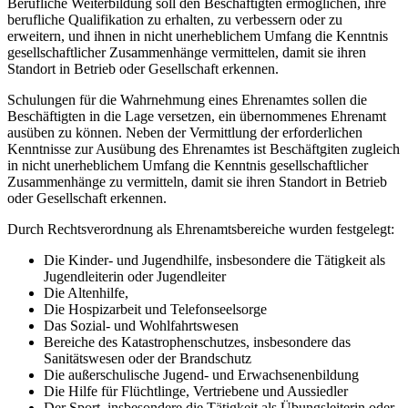
Berufliche Weiterbildung soll den Beschäftigten ermöglichen, ihre
berufliche Qualifikation zu erhalten, zu verbessern oder zu
erweitern, und ihnen in nicht unerheblichem Umfang die Kenntnis
gesellschaftlicher Zusammenhänge vermittelen, damit sie ihren
Standort in Betrieb oder Gesellschaft erkennen.
Schulungen für die Wahrnehmung eines Ehrenamtes sollen die
Beschäftigten in die Lage versetzen, ein übernommenes Ehrenamt
ausüben zu können. Neben der Vermittlung der erforderlichen
Kenntnisse zur Ausübung des Ehrenamtes ist Beschäftgiten zugleich
in nicht unerheblichem Umfang die Kenntnis gesellschaftlicher
Zusammenhänge zu vermitteln, damit sie ihren Standort in Betrieb
oder Gesellschaft erkennen.
Durch Rechtsverordnung als Ehrenamtsbereiche wurden festgelegt:
Die Kinder- und Jugendhilfe, insbesondere die Tätigkeit als
Jugendleiterin oder Jugendleiter
Die Altenhilfe,
Die Hospizarbeit und Telefonseelsorge
Das Sozial- und Wohlfahrtswesen
Bereiche des Katastrophenschutzes, insbesondere das
Sanitätswesen oder der Brandschutz
Die außerschulische Jugend- und Erwachsenenbildung
Die Hilfe für Flüchtlinge, Vertriebene und Aussiedler
Der Sport, insbesondere die Tätigkeit als Übungsleiterin oder