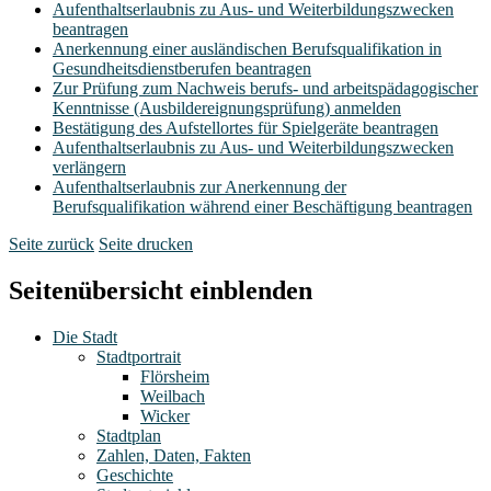
Aufenthaltserlaubnis zu Aus- und Weiterbildungszwecken
beantragen
Anerkennung einer ausländischen Berufsqualifikation in
Gesundheitsdienstberufen beantragen
Zur Prüfung zum Nachweis berufs- und arbeitspädagogischer
Kenntnisse (Ausbildereignungsprüfung) anmelden
Bestätigung des Aufstellortes für Spielgeräte beantragen
Aufenthaltserlaubnis zu Aus- und Weiterbildungszwecken
verlängern
Aufenthaltserlaubnis zur Anerkennung der
Berufsqualifikation während einer Beschäftigung beantragen
Seite zurück
Seite drucken
Seitenübersicht einblenden
Die Stadt
Stadtportrait
Flörsheim
Weilbach
Wicker
Stadtplan
Zahlen, Daten, Fakten
Geschichte