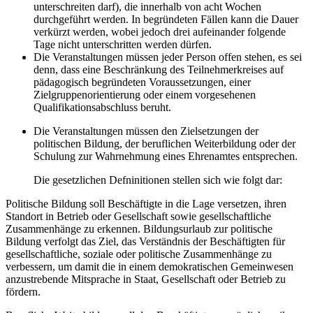
unterschreiten darf), die innerhalb von acht Wochen
durchgeführt werden. In begründeten Fällen kann die Dauer
verkürzt werden, wobei jedoch drei aufeinander folgende
Tage nicht unterschritten werden dürfen.
Die Veranstaltungen müssen jeder Person offen stehen, es sei
denn, dass eine Beschränkung des Teilnehmerkreises auf
pädagogisch begründeten Voraussetzungen, einer
Zielgruppenorientierung oder einem vorgesehenen
Qualifikationsabschluss beruht.
Die Veranstaltungen müssen den Zielsetzungen der
politischen Bildung, der beruflichen Weiterbildung oder der
Schulung zur Wahrnehmung eines Ehrenamtes entsprechen.
Die gesetzlichen Defninitionen stellen sich wie folgt dar:
Politische Bildung soll Beschäftigte in die Lage versetzen, ihren
Standort in Betrieb oder Gesellschaft sowie gesellschaftliche
Zusammenhänge zu erkennen. Bildungsurlaub zur politische
Bildung verfolgt das Ziel, das Verständnis der Beschäftigten für
gesellschaftliche, soziale oder politische Zusammenhänge zu
verbessern, um damit die in einem demokratischen Gemeinwesen
anzustrebende Mitsprache in Staat, Gesellschaft oder Betrieb zu
fördern.