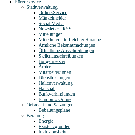
Bürgerservice
Stadtverwaltung
Online-Service
Mängelmelder
Social Media
Newsletter / RSS
Mitteilungen
Mitteilungen in Leichter Sprache
Amtliche Bekanntmachungen
Öffentliche Ausschreibungen
Stellenausschreibungen
Bürgermeister
Ämter
Mitarbeiter/innen
Dienstleistungen
Hallenverwaltung
Haushalt
Bankverbindungen
Fundbüro Online
Ortsrecht und Satzungen
Bebauungspläne
Beratung
Energie
Existenzgründer
Inklusionsbeirat