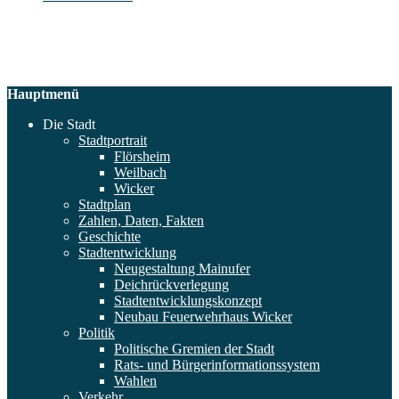
Hauptmenü
Die Stadt
Stadtportrait
Flörsheim
Weilbach
Wicker
Stadtplan
Zahlen, Daten, Fakten
Geschichte
Stadtentwicklung
Neugestaltung Mainufer
Deichrückverlegung
Stadtentwicklungskonzept
Neubau Feuerwehrhaus Wicker
Politik
Politische Gremien der Stadt
Rats- und Bürgerinformationssystem
Wahlen
Verkehr