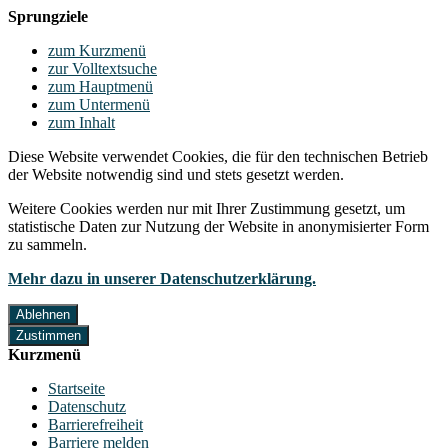
Sprungziele
zum Kurzmenü
zur Volltextsuche
zum Hauptmenü
zum Untermenü
zum Inhalt
Diese Website verwendet Cookies, die für den technischen Betrieb
der Website notwendig sind und stets gesetzt werden.
Weitere Cookies werden nur mit Ihrer Zustimmung gesetzt, um
statistische Daten zur Nutzung der Website in anonymisierter Form
zu sammeln.
Mehr dazu in unserer Datenschutzerklärung.
Ablehnen
Zustimmen
Kurzmenü
Startseite
Datenschutz
Barrierefreiheit
Barriere melden