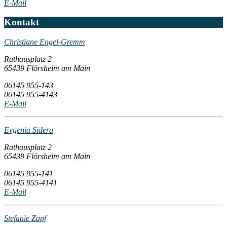
E-Mail
Kontakt
Christiane Engel-Gremm
Rathausplatz 2
65439 Flörsheim am Main
06145 955-143
06145 955-4143
E-Mail
Evgenia Sidera
Rathausplatz 2
65439 Flörsheim am Main
06145 955-141
06145 955-4141
E-Mail
Stefanie Zapf