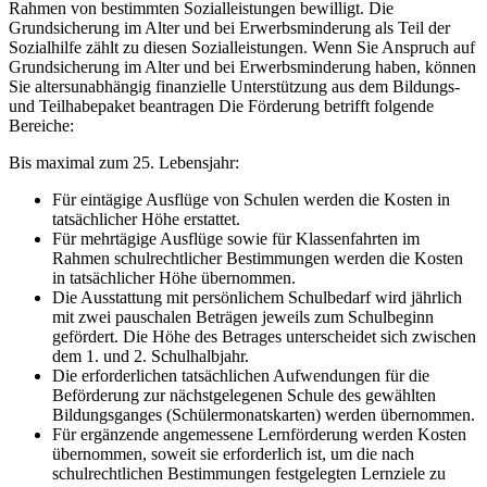
Rahmen von bestimmten Sozialleistungen bewilligt. Die
Grundsicherung im Alter und bei Erwerbsminderung als Teil der
Sozialhilfe zählt zu diesen Sozialleistungen. Wenn Sie Anspruch auf
Grundsicherung im Alter und bei Erwerbsminderung haben, können
Sie altersunabhängig finanzielle Unterstützung aus dem Bildungs-
und Teilhabepaket beantragen Die Förderung betrifft folgende
Bereiche:
Bis maximal zum 25. Lebensjahr:
Für eintägige Ausflüge von Schulen werden die Kosten in
tatsächlicher Höhe erstattet.
Für mehrtägige Ausflüge sowie für Klassenfahrten im
Rahmen schulrechtlicher Bestimmungen werden die Kosten
in tatsächlicher Höhe übernommen.
Die Ausstattung mit persönlichem Schulbedarf wird jährlich
mit zwei pauschalen Beträgen jeweils zum Schulbeginn
gefördert. Die Höhe des Betrages unterscheidet sich zwischen
dem 1. und 2. Schulhalbjahr.
Die erforderlichen tatsächlichen Aufwendungen für die
Beförderung zur nächstgelegenen Schule des gewählten
Bildungsganges (Schülermonatskarten) werden übernommen.
Für ergänzende angemessene Lernförderung werden Kosten
übernommen, soweit sie erforderlich ist, um die nach
schulrechtlichen Bestimmungen festgelegten Lernziele zu