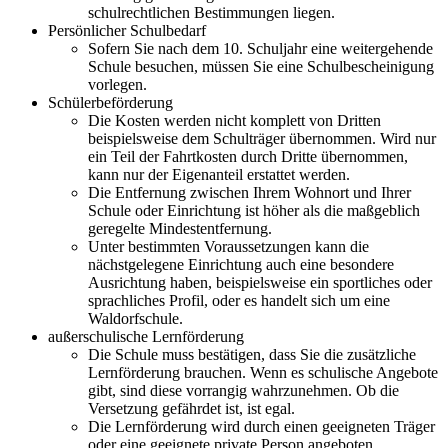
schulrechtlichen Bestimmungen liegen.
Persönlicher Schulbedarf
Sofern Sie nach dem 10. Schuljahr eine weitergehende
Schule besuchen, müssen Sie eine Schulbescheinigung
vorlegen.
Schülerbeförderung
Die Kosten werden nicht komplett von Dritten
beispielsweise dem Schulträger übernommen. Wird nur
ein Teil der Fahrtkosten durch Dritte übernommen,
kann nur der Eigenanteil erstattet werden.
Die Entfernung zwischen Ihrem Wohnort und Ihrer
Schule oder Einrichtung ist höher als die maßgeblich
geregelte Mindestentfernung.
Unter bestimmten Voraussetzungen kann die
nächstgelegene Einrichtung auch eine besondere
Ausrichtung haben, beispielsweise ein sportliches oder
sprachliches Profil, oder es handelt sich um eine
Waldorfschule.
außerschulische Lernförderung
Die Schule muss bestätigen, dass Sie die zusätzliche
Lernförderung brauchen. Wenn es schulische Angebote
gibt, sind diese vorrangig wahrzunehmen. Ob die
Versetzung gefährdet ist, ist egal.
Die Lernförderung wird durch einen geeigneten Träger
oder eine geeignete private Person angeboten.