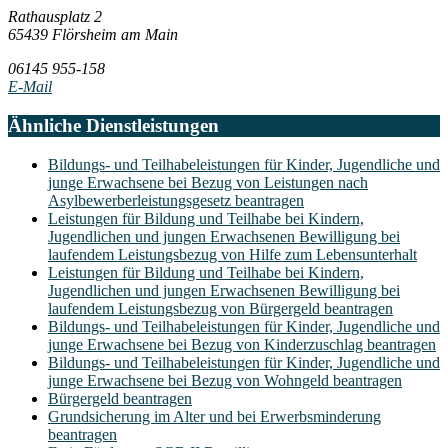
Rathausplatz 2
65439 Flörsheim am Main
06145 955-158
E-Mail
Ähnliche Dienstleistungen
Bildungs- und Teilhabeleistungen für Kinder, Jugendliche und
junge Erwachsene bei Bezug von Leistungen nach
Asylbewerberleistungsgesetz beantragen
Leistungen für Bildung und Teilhabe bei Kindern,
Jugendlichen und jungen Erwachsenen Bewilligung bei
laufendem Leistungsbezug von Hilfe zum Lebensunterhalt
Leistungen für Bildung und Teilhabe bei Kindern,
Jugendlichen und jungen Erwachsenen Bewilligung bei
laufendem Leistungsbezug von Bürgergeld beantragen
Bildungs- und Teilhabeleistungen für Kinder, Jugendliche und
junge Erwachsene bei Bezug von Kinderzuschlag beantragen
Bildungs- und Teilhabeleistungen für Kinder, Jugendliche und
junge Erwachsene bei Bezug von Wohngeld beantragen
Bürgergeld beantragen
Grundsicherung im Alter und bei Erwerbsminderung
beantragen