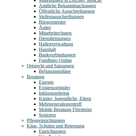
Mitteilungen in Leichter Sprache
Amtliche Bekanntmachungen
Öffentliche Ausschreibungen
Stellenausschreibungen
Bürgermeister
Ämter
Mitarbeiter/innen
Dienstleistungen
Hallenverwaltung
Haushalt
Bankverbindungen
Fundbüro Online
Ortsrecht und Satzungen
Bebauungspläne
Beratung
Energie
Existenzgründer
Inklusionsbeirat
Kinder, Jugendliche, Eltern
Mehrgenerationentreff
Mobile Beratung Flörsheim
Senioren
Pflegeeinrichtungen
Kitas, Schulen und Betreuung
Einrichtungen