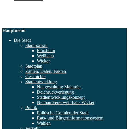
Hauptmenü
Die Stadt
Stadtportrait
Flörsheim
Weilbach
Wicker
Stadtplan
Zahlen, Daten, Fakten
Geschichte
Stadtentwicklung
Neugestaltung Mainufer
Deichrückverlegung
Stadtentwicklungskonzept
Neubau Feuerwehrhaus Wicker
Politik
Politische Gremien der Stadt
Rats- und Bürgerinformationssystem
Wahlen
Verkehr