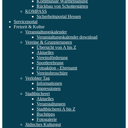
Kommunale Wärmeplanung
Rückbau von Schottergärten
KOMPASS
Sicherheitsportal Hessen
Serviceportal
Freizeit & Kultur
Veranstaltungskalender
Veranstaltungskalender download
Vereine & Gruppierungen
Übersicht von A bis Z
Aktuelles
Vereinsförderung
Sportlerehrung
Fotoaktion - Ehrenamt
Vereinsbroschüre
Verlobter Tag
Informationen
Impressionen
Stadtbücherei
Aktuelles
Veranstaltungen
Stadtbücherei A bis Z
Buchtipps
Fotogalerie
Jüdisches Kulturgut