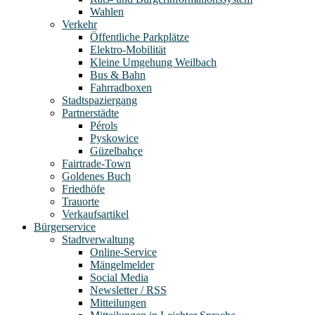
Wahlen
Verkehr
Öffentliche Parkplätze
Elektro-Mobilität
Kleine Umgehung Weilbach
Bus & Bahn
Fahrradboxen
Stadtspaziergang
Partnerstädte
Pérols
Pyskowice
Güzelbahçe
Fairtrade-Town
Goldenes Buch
Friedhöfe
Trauorte
Verkaufsartikel
Bürgerservice
Stadtverwaltung
Online-Service
Mängelmelder
Social Media
Newsletter / RSS
Mitteilungen