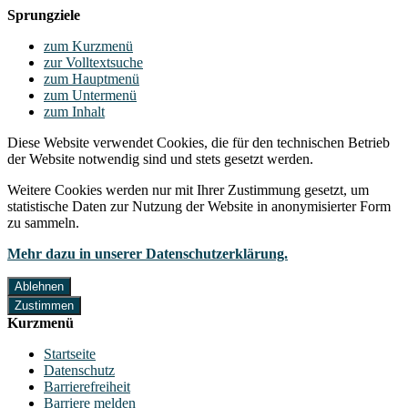
Sprungziele
zum Kurzmenü
zur Volltextsuche
zum Hauptmenü
zum Untermenü
zum Inhalt
Diese Website verwendet Cookies, die für den technischen Betrieb
der Website notwendig sind und stets gesetzt werden.
Weitere Cookies werden nur mit Ihrer Zustimmung gesetzt, um
statistische Daten zur Nutzung der Website in anonymisierter Form
zu sammeln.
Mehr dazu in unserer Datenschutzerklärung.
Ablehnen
Zustimmen
Kurzmenü
Startseite
Datenschutz
Barrierefreiheit
Barriere melden