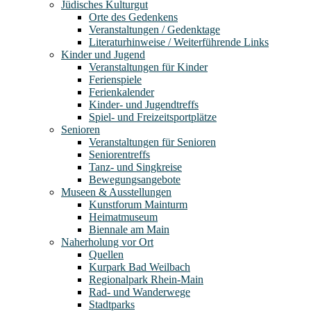
Jüdisches Kulturgut
Orte des Gedenkens
Veranstaltungen / Gedenktage
Literaturhinweise / Weiterführende Links
Kinder und Jugend
Veranstaltungen für Kinder
Ferienspiele
Ferienkalender
Kinder- und Jugendtreffs
Spiel- und Freizeitsportplätze
Senioren
Veranstaltungen für Senioren
Seniorentreffs
Tanz- und Singkreise
Bewegungsangebote
Museen & Ausstellungen
Kunstforum Mainturm
Heimatmuseum
Biennale am Main
Naherholung vor Ort
Quellen
Kurpark Bad Weilbach
Regionalpark Rhein-Main
Rad- und Wanderwege
Stadtparks