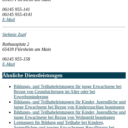
06145 955-141
06145 955-4141
E-Mail
Stefanie Zapf
Rathausplatz 2
65439 Flörsheim am Main
06145 955-158
E-Mail
Ähnliche Dienstleistungen
Bildungs- und Teilhabeleistungen für junge Erwachsene bei
Bezug von Grundsicherung im Alter oder bei
Erwerbsminderung
Bildungs- und Teilhabeleistungen für Kinder, Jugendliche und
junge Erwachsene bei Bezug von Kinderzuschlag beantragen
Bildungs- und Teilhabeleistungen für Kinder, Jugendliche und
junge Erwachsene bei Bezug von Wohngeld beantragen
Leistungen für Bildung und Teilhabe bei Kindern,
Jugendlichen und jungen Erwachsenen Bewilligung bei