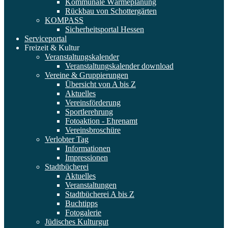
Kommunale Wärmeplanung
Rückbau von Schottergärten
KOMPASS
Sicherheitsportal Hessen
Serviceportal
Freizeit & Kultur
Veranstaltungskalender
Veranstaltungskalender download
Vereine & Gruppierungen
Übersicht von A bis Z
Aktuelles
Vereinsförderung
Sportlerehrung
Fotoaktion - Ehrenamt
Vereinsbroschüre
Verlobter Tag
Informationen
Impressionen
Stadtbücherei
Aktuelles
Veranstaltungen
Stadtbücherei A bis Z
Buchtipps
Fotogalerie
Jüdisches Kulturgut