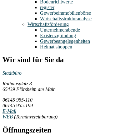
Bodenrichtwerte
register
Gewerbeimmobilienbörse
Wirtschaftsstrukturanalyse
Wirtschaftsförderung
Unternehmerabende
Existenzgründung
Gewerbeangelegenheiten
Heimat shoppen
Wir sind für Sie da
Stadtbüro
Rathausplatz 3
65439 Flörsheim am Main
06145 955-110
06145 955-199
E-Mail
WEB
(Terminvereinbarung)
Öffnungszeiten