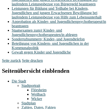
laufendem Leistungsbezug von Bürgergeld beantragen
Leistungen für Bildung und Teilhabe bei Kindern,
Jugendlichen und jungen Erwachsenen Bewilligung bei
laufendem Leistungsbezug von Hilfe zum Lebensunterhalt
Approbation als Kinder- und Jugendlichenpsychotherapeut/in
beantragen
Staatsexamen zum/r Kinder- und
Jugendlichenpsychotherapeuten/in ablegen
Sonderrufnummern; Kinder- und Jugendtelefon
Beteiligung von Kindern- und Jugendlichen in der
Kommunalpolitik
Gewalt gegen Kinder und Jugendliche
Seite zurück
Seite drucken
Seitenübersicht einblenden
Die Stadt
Stadtportrait
Flörsheim
Weilbach
Wicker
Stadtplan
Zahlen, Daten, Fakten