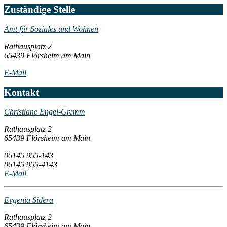
Zuständige Stelle
Amt für Soziales und Wohnen
Rathausplatz 2
65439 Flörsheim am Main
E-Mail
Kontakt
Christiane Engel-Gremm
Rathausplatz 2
65439 Flörsheim am Main
06145 955-143
06145 955-4143
E-Mail
Evgenia Sidera
Rathausplatz 2
65439 Flörsheim am Main