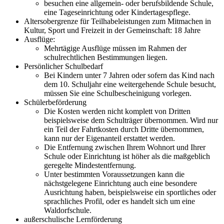
besuchen eine allgemein- oder berufsbildende Schule,
eine Tageseinrichtung oder Kindertagespflege.
Altersobergrenze für Teilhabeleistungen zum Mitmachen in
Kultur, Sport und Freizeit in der Gemeinschaft: 18 Jahre
Ausflüge:
Mehrtägige Ausflüge müssen im Rahmen der
schulrechtlichen Bestimmungen liegen.
Persönlicher Schulbedarf
Bei Kindern unter 7 Jahren oder sofern das Kind nach
dem 10. Schuljahr eine weitergehende Schule besucht,
müssen Sie eine Schulbescheinigung vorlegen.
Schülerbeförderung
Die Kosten werden nicht komplett von Dritten
beispielsweise dem Schulträger übernommen. Wird nur
ein Teil der Fahrtkosten durch Dritte übernommen,
kann nur der Eigenanteil erstattet werden.
Die Entfernung zwischen Ihrem Wohnort und Ihrer
Schule oder Einrichtung ist höher als die maßgeblich
geregelte Mindestentfernung.
Unter bestimmten Voraussetzungen kann die
nächstgelegene Einrichtung auch eine besondere
Ausrichtung haben, beispielsweise ein sportliches oder
sprachliches Profil, oder es handelt sich um eine
Waldorfschule.
außerschulische Lernförderung