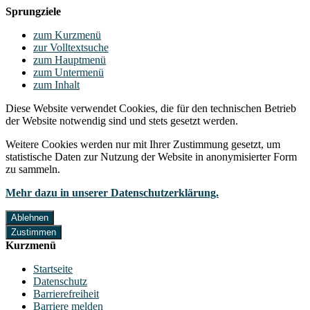
Sprungziele
zum Kurzmenü
zur Volltextsuche
zum Hauptmenü
zum Untermenü
zum Inhalt
Diese Website verwendet Cookies, die für den technischen Betrieb
der Website notwendig sind und stets gesetzt werden.
Weitere Cookies werden nur mit Ihrer Zustimmung gesetzt, um
statistische Daten zur Nutzung der Website in anonymisierter Form
zu sammeln.
Mehr dazu in unserer Datenschutzerklärung.
Ablehnen
Zustimmen
Kurzmenü
Startseite
Datenschutz
Barrierefreiheit
Barriere melden