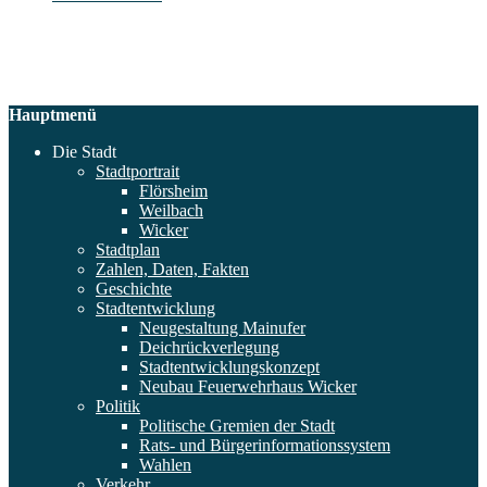
Hauptmenü
Die Stadt
Stadtportrait
Flörsheim
Weilbach
Wicker
Stadtplan
Zahlen, Daten, Fakten
Geschichte
Stadtentwicklung
Neugestaltung Mainufer
Deichrückverlegung
Stadtentwicklungskonzept
Neubau Feuerwehrhaus Wicker
Politik
Politische Gremien der Stadt
Rats- und Bürgerinformationssystem
Wahlen
Verkehr