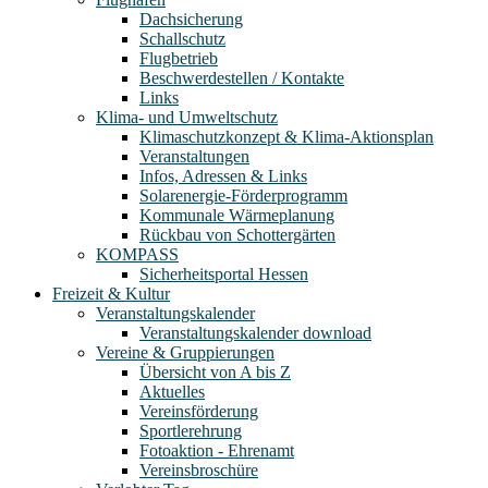
Dachsicherung
Schallschutz
Flugbetrieb
Beschwerdestellen / Kontakte
Links
Klima- und Umweltschutz
Klimaschutzkonzept & Klima-Aktionsplan
Veranstaltungen
Infos, Adressen & Links
Solarenergie-Förderprogramm
Kommunale Wärmeplanung
Rückbau von Schottergärten
KOMPASS
Sicherheitsportal Hessen
Freizeit & Kultur
Veranstaltungskalender
Veranstaltungskalender download
Vereine & Gruppierungen
Übersicht von A bis Z
Aktuelles
Vereinsförderung
Sportlerehrung
Fotoaktion - Ehrenamt
Vereinsbroschüre