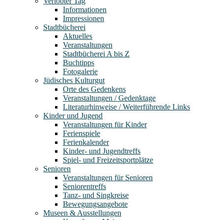
Verlobter Tag
Informationen
Impressionen
Stadtbücherei
Aktuelles
Veranstaltungen
Stadtbücherei A bis Z
Buchtipps
Fotogalerie
Jüdisches Kulturgut
Orte des Gedenkens
Veranstaltungen / Gedenktage
Literaturhinweise / Weiterführende Links
Kinder und Jugend
Veranstaltungen für Kinder
Ferienspiele
Ferienkalender
Kinder- und Jugendtreffs
Spiel- und Freizeitsportplätze
Senioren
Veranstaltungen für Senioren
Seniorentreffs
Tanz- und Singkreise
Bewegungsangebote
Museen & Ausstellungen