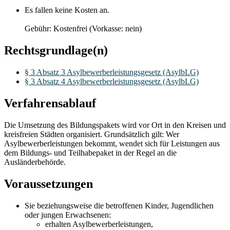
Es fallen keine Kosten an.
Gebühr: Kostenfrei (Vorkasse: nein)
Rechtsgrundlage(n)
§ 3 Absatz 3 Asylbewerberleistungsgesetz (AsylbLG)
§ 3 Absatz 4 Asylbewerberleistungsgesetz (AsylbLG)
Verfahrensablauf
Die Umsetzung des Bildungspakets wird vor Ort in den Kreisen und
kreisfreien Städten organisiert. Grundsätzlich gilt: Wer
Asylbewerberleistungen bekommt, wendet sich für Leistungen aus
dem Bildungs- und Teilhabepaket in der Regel an die
Ausländerbehörde.
Voraussetzungen
Sie beziehungsweise die betroffenen Kinder, Jugendlichen
oder jungen Erwachsenen:
erhalten Asylbewerberleistungen,