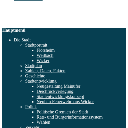
Hauptmenü
Die Stadt
Stadtportrait
Flörsheim
Weilbach
Wicker
Stadtplan
Zahlen, Daten, Fakten
Geschichte
Stadtentwicklung
Neugestaltung Mainufer
Deichrückverlegung
Stadtentwicklungskonzept
Neubau Feuerwehrhaus Wicker
Politik
Politische Gremien der Stadt
Rats- und Bürgerinformationssystem
Wahlen
Verkehr