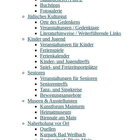
Buchtipps
Fotogalerie
Jüdisches Kulturgut
Orte des Gedenkens
Veranstaltungen / Gedenktage
Literaturhinweise / Weiterführende Links
Kinder und Jugend
Veranstaltungen für Kinder
Ferienspiele
Ferienkalender
Kinder- und Jugendtreffs
Spiel- und Freizeitsportplätze
Senioren
Veranstaltungen für Senioren
Seniorentreffs
Tanz- und Singkreise
Bewegungsangebote
Museen & Ausstellungen
Kunstforum Mainturm
Heimatmuseum
Biennale am Main
Naherholung vor Ort
Quellen
Kurpark Bad Weilbach