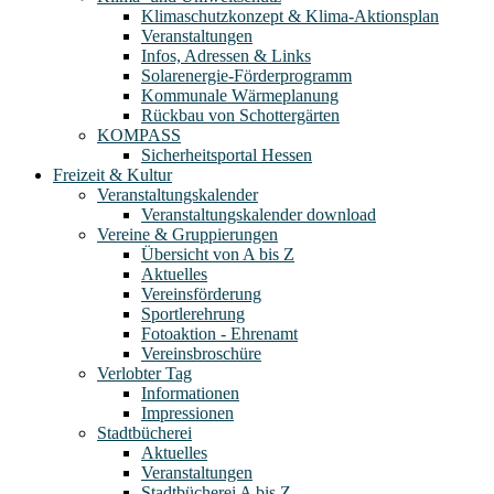
Klimaschutzkonzept & Klima-Aktionsplan
Veranstaltungen
Infos, Adressen & Links
Solarenergie-Förderprogramm
Kommunale Wärmeplanung
Rückbau von Schottergärten
KOMPASS
Sicherheitsportal Hessen
Freizeit & Kultur
Veranstaltungskalender
Veranstaltungskalender download
Vereine & Gruppierungen
Übersicht von A bis Z
Aktuelles
Vereinsförderung
Sportlerehrung
Fotoaktion - Ehrenamt
Vereinsbroschüre
Verlobter Tag
Informationen
Impressionen
Stadtbücherei
Aktuelles
Veranstaltungen
Stadtbücherei A bis Z