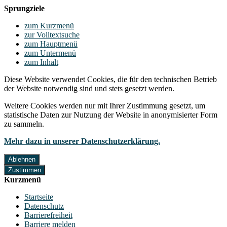
Sprungziele
zum Kurzmenü
zur Volltextsuche
zum Hauptmenü
zum Untermenü
zum Inhalt
Diese Website verwendet Cookies, die für den technischen Betrieb
der Website notwendig sind und stets gesetzt werden.
Weitere Cookies werden nur mit Ihrer Zustimmung gesetzt, um
statistische Daten zur Nutzung der Website in anonymisierter Form
zu sammeln.
Mehr dazu in unserer Datenschutzerklärung.
Ablehnen
Zustimmen
Kurzmenü
Startseite
Datenschutz
Barrierefreiheit
Barriere melden