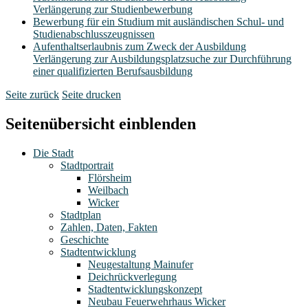
Verlängerung zur Studienbewerbung
Bewerbung für ein Studium mit ausländischen Schul- und
Studienabschlusszeugnissen
Aufenthaltserlaubnis zum Zweck der Ausbildung
Verlängerung zur Ausbildungsplatzsuche zur Durchführung
einer qualifizierten Berufsausbildung
Seite zurück
Seite drucken
Seitenübersicht einblenden
Die Stadt
Stadtportrait
Flörsheim
Weilbach
Wicker
Stadtplan
Zahlen, Daten, Fakten
Geschichte
Stadtentwicklung
Neugestaltung Mainufer
Deichrückverlegung
Stadtentwicklungskonzept
Neubau Feuerwehrhaus Wicker