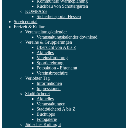
Kommunale Wärmeplanung
Rückbau von Schottergärten
KOMPASS
Sicherheitsportal Hessen
Serviceportal
Freizeit & Kultur
Veranstaltungskalender
Veranstaltungskalender download
Vereine & Gruppierungen
Übersicht von A bis Z
Aktuelles
Vereinsförderung
Sportlerehrung
Fotoaktion - Ehrenamt
Vereinsbroschüre
Verlobter Tag
Informationen
Impressionen
Stadtbücherei
Aktuelles
Veranstaltungen
Stadtbücherei A bis Z
Buchtipps
Fotogalerie
Jüdisches Kulturgut