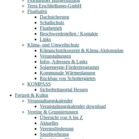
Flörsheimer Bürgerstiftung
Terra Erschließungs-GmbH
Flughafen
Dachsicherung
Schallschutz
Flugbetrieb
Beschwerdestellen / Kontakte
Links
Klima- und Umweltschutz
Klimaschutzkonzept & Klima-Aktionsplan
Veranstaltungen
Infos, Adressen & Links
Solarenergie-Förderprogramm
Kommunale Wärmeplanung
Rückbau von Schottergärten
KOMPASS
Sicherheitsportal Hessen
Freizeit & Kultur
Veranstaltungskalender
Veranstaltungskalender download
Vereine & Gruppierungen
Übersicht von A bis Z
Aktuelles
Vereinsförderung
Sportlerehrung