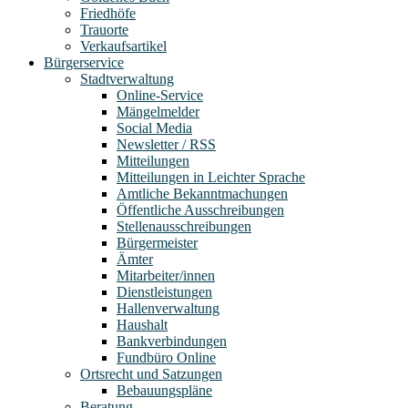
Friedhöfe
Trauorte
Verkaufsartikel
Bürgerservice
Stadtverwaltung
Online-Service
Mängelmelder
Social Media
Newsletter / RSS
Mitteilungen
Mitteilungen in Leichter Sprache
Amtliche Bekanntmachungen
Öffentliche Ausschreibungen
Stellenausschreibungen
Bürgermeister
Ämter
Mitarbeiter/innen
Dienstleistungen
Hallenverwaltung
Haushalt
Bankverbindungen
Fundbüro Online
Ortsrecht und Satzungen
Bebauungspläne
Beratung