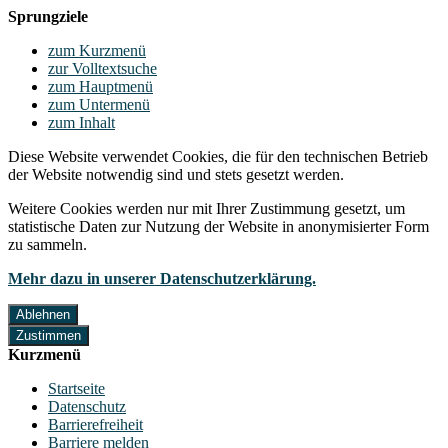
Sprungziele
zum Kurzmenü
zur Volltextsuche
zum Hauptmenü
zum Untermenü
zum Inhalt
Diese Website verwendet Cookies, die für den technischen Betrieb
der Website notwendig sind und stets gesetzt werden.
Weitere Cookies werden nur mit Ihrer Zustimmung gesetzt, um
statistische Daten zur Nutzung der Website in anonymisierter Form
zu sammeln.
Mehr dazu in unserer Datenschutzerklärung.
Ablehnen
Zustimmen
Kurzmenü
Startseite
Datenschutz
Barrierefreiheit
Barriere melden