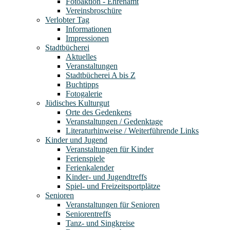
Fotoaktion - Ehrenamt
Vereinsbroschüre
Verlobter Tag
Informationen
Impressionen
Stadtbücherei
Aktuelles
Veranstaltungen
Stadtbücherei A bis Z
Buchtipps
Fotogalerie
Jüdisches Kulturgut
Orte des Gedenkens
Veranstaltungen / Gedenktage
Literaturhinweise / Weiterführende Links
Kinder und Jugend
Veranstaltungen für Kinder
Ferienspiele
Ferienkalender
Kinder- und Jugendtreffs
Spiel- und Freizeitsportplätze
Senioren
Veranstaltungen für Senioren
Seniorentreffs
Tanz- und Singkreise