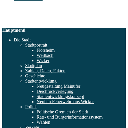
Hauptmenü
Die Stadt
Stadtportrait
Flörsheim
Weilbach
Wicker
Stadtplan
Zahlen, Daten, Fakten
Geschichte
Stadtentwicklung
Neugestaltung Mainufer
Deichrückverlegung
Stadtentwicklungskonzept
Neubau Feuerwehrhaus Wicker
Politik
Politische Gremien der Stadt
Rats- und Bürgerinformationssystem
Wahlen
Verkehr