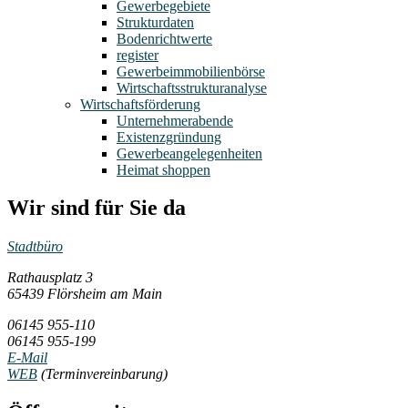
Gewerbegebiete
Strukturdaten
Bodenrichtwerte
register
Gewerbeimmobilienbörse
Wirtschaftsstrukturanalyse
Wirtschaftsförderung
Unternehmerabende
Existenzgründung
Gewerbeangelegenheiten
Heimat shoppen
Wir sind für Sie da
Stadtbüro
Rathausplatz 3
65439 Flörsheim am Main
06145 955-110
06145 955-199
E-Mail
WEB
(Terminvereinbarung)