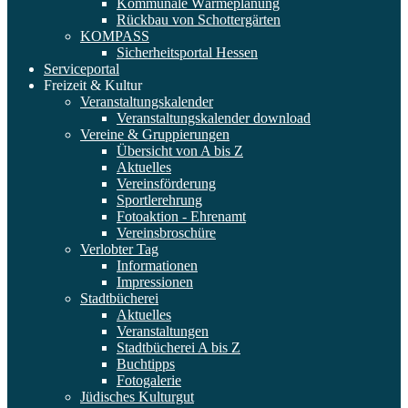
Kommunale Wärmeplanung
Rückbau von Schottergärten
KOMPASS
Sicherheitsportal Hessen
Serviceportal
Freizeit & Kultur
Veranstaltungskalender
Veranstaltungskalender download
Vereine & Gruppierungen
Übersicht von A bis Z
Aktuelles
Vereinsförderung
Sportlerehrung
Fotoaktion - Ehrenamt
Vereinsbroschüre
Verlobter Tag
Informationen
Impressionen
Stadtbücherei
Aktuelles
Veranstaltungen
Stadtbücherei A bis Z
Buchtipps
Fotogalerie
Jüdisches Kulturgut