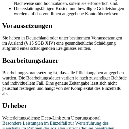
Nachweise sind hochzuladen, sofern sie erforderlich sind.
Die erstattungsfähigen Kosten und bewilligte Geldleistungen
werden auf das von Ihnen angegebene Konto überwiesen.
Voraussetzungen
Sie haben in Deutschland oder unter bestimmten Voraussetzungen
im Ausland (§ 15 SGB XIV) eine gesundheitliche Schädigung
aufgrund eines schädigenden Ereignisses erlitten.
Bearbeitungsdauer
Bearbeitungsvoraussetzung ist, dass alle Pflichtangaben angegeben
wurden. Die Bearbeitungsdauer variiert je nach zuständiger Behörde
und individuellem Fall. Eine genaue Zeitangabe lässt sich nicht
pauschal festlegen und hängt von der Komplexität des Einzelfalls
ab.
Urheber
Weiterleitungsdienst: Deep-Link zum Ursprungsportal
Besondere Leistungen im Einzelfall zur Weiterführung des
Haushalts im Rahmen der sozialen Entschädigung beantragen