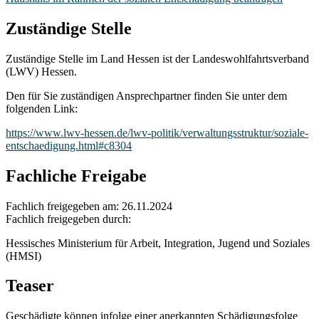
Zuständige Stelle
Zuständige Stelle im Land Hessen ist der Landeswohlfahrtsverband
(LWV) Hessen.
Den für Sie zuständigen Ansprechpartner finden Sie unter dem
folgenden Link:
https://www.lwv-hessen.de/lwv-politik/verwaltungsstruktur/soziale-
entschaedigung.html#c8304
Fachliche Freigabe
Fachlich freigegeben am: 26.11.2024
Fachlich freigegeben durch:
Hessisches Ministerium für Arbeit, Integration, Jugend und Soziales
(HMSI)
Teaser
Geschädigte können infolge einer anerkannten Schädigungsfolge