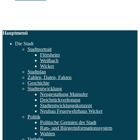
Hauptmenü
Die Stadt
Stadtportrait
Flörsheim
Weilbach
Wicker
Stadtplan
Zahlen, Daten, Fakten
Geschichte
Stadtentwicklung
Neugestaltung Mainufer
Deichrückverlegung
Stadtentwicklungskonzept
Neubau Feuerwehrhaus Wicker
Politik
Politische Gremien der Stadt
Rats- und Bürgerinformationssystem
Wahlen
Verkehr