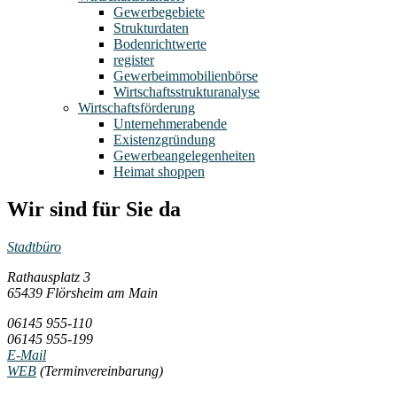
Gewerbegebiete
Strukturdaten
Bodenrichtwerte
register
Gewerbeimmobilienbörse
Wirtschaftsstrukturanalyse
Wirtschaftsförderung
Unternehmerabende
Existenzgründung
Gewerbeangelegenheiten
Heimat shoppen
Wir sind für Sie da
Stadtbüro
Rathausplatz 3
65439 Flörsheim am Main
06145 955-110
06145 955-199
E-Mail
WEB
(Terminvereinbarung)