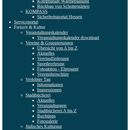
Kommunale Wärmeplanung
Rückbau von Schottergärten
KOMPASS
Sicherheitsportal Hessen
Serviceportal
Freizeit & Kultur
Veranstaltungskalender
Veranstaltungskalender download
Vereine & Gruppierungen
Übersicht von A bis Z
Aktuelles
Vereinsförderung
Sportlerehrung
Fotoaktion - Ehrenamt
Vereinsbroschüre
Verlobter Tag
Informationen
Impressionen
Stadtbücherei
Aktuelles
Veranstaltungen
Stadtbücherei A bis Z
Buchtipps
Fotogalerie
Jüdisches Kulturgut