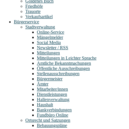
Goldenes Buch
Friedhöfe
Trauorte
Verkaufsartikel
Bürgerservice
Stadtverwaltung
Online-Service
Mängelmelder
Social Media
Newsletter / RSS
Mitteilungen
Mitteilungen in Leichter Sprache
Amtliche Bekanntmachungen
Öffentliche Ausschreibungen
Stellenausschreibungen
Bürgermeister
Ämter
Mitarbeiter/innen
Dienstleistungen
Hallenverwaltung
Haushalt
Bankverbindungen
Fundbüro Online
Ortsrecht und Satzungen
Bebauungspläne