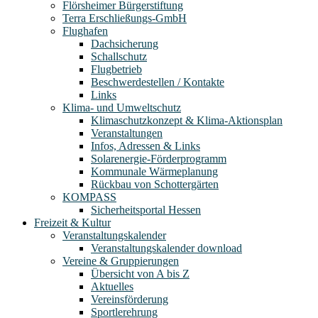
Flörsheimer Bürgerstiftung
Terra Erschließungs-GmbH
Flughafen
Dachsicherung
Schallschutz
Flugbetrieb
Beschwerdestellen / Kontakte
Links
Klima- und Umweltschutz
Klimaschutzkonzept & Klima-Aktionsplan
Veranstaltungen
Infos, Adressen & Links
Solarenergie-Förderprogramm
Kommunale Wärmeplanung
Rückbau von Schottergärten
KOMPASS
Sicherheitsportal Hessen
Freizeit & Kultur
Veranstaltungskalender
Veranstaltungskalender download
Vereine & Gruppierungen
Übersicht von A bis Z
Aktuelles
Vereinsförderung
Sportlerehrung