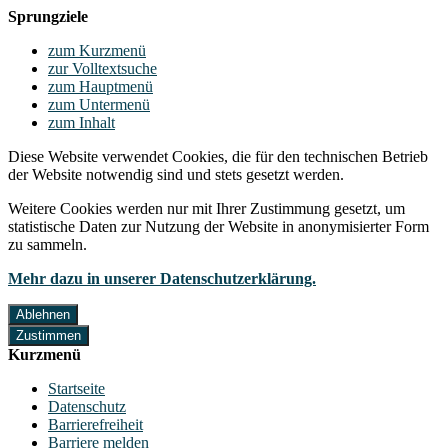
Sprungziele
zum Kurzmenü
zur Volltextsuche
zum Hauptmenü
zum Untermenü
zum Inhalt
Diese Website verwendet Cookies, die für den technischen Betrieb
der Website notwendig sind und stets gesetzt werden.
Weitere Cookies werden nur mit Ihrer Zustimmung gesetzt, um
statistische Daten zur Nutzung der Website in anonymisierter Form
zu sammeln.
Mehr dazu in unserer Datenschutzerklärung.
Ablehnen
Zustimmen
Kurzmenü
Startseite
Datenschutz
Barrierefreiheit
Barriere melden