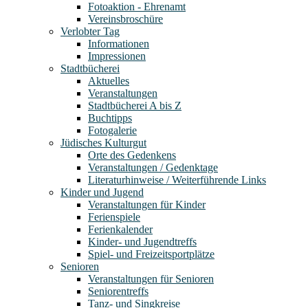
Fotoaktion - Ehrenamt
Vereinsbroschüre
Verlobter Tag
Informationen
Impressionen
Stadtbücherei
Aktuelles
Veranstaltungen
Stadtbücherei A bis Z
Buchtipps
Fotogalerie
Jüdisches Kulturgut
Orte des Gedenkens
Veranstaltungen / Gedenktage
Literaturhinweise / Weiterführende Links
Kinder und Jugend
Veranstaltungen für Kinder
Ferienspiele
Ferienkalender
Kinder- und Jugendtreffs
Spiel- und Freizeitsportplätze
Senioren
Veranstaltungen für Senioren
Seniorentreffs
Tanz- und Singkreise