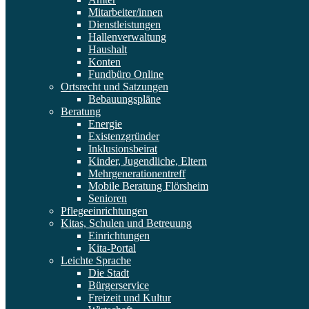
Mitarbeiter/innen
Dienstleistungen
Hallenverwaltung
Haushalt
Konten
Fundbüro Online
Ortsrecht und Satzungen
Bebauungspläne
Beratung
Energie
Existenzgründer
Inklusionsbeirat
Kinder, Jugendliche, Eltern
Mehrgenerationentreff
Mobile Beratung Flörsheim
Senioren
Pflegeeinrichtungen
Kitas, Schulen und Betreuung
Einrichtungen
Kita-Portal
Leichte Sprache
Die Stadt
Bürgerservice
Freizeit und Kultur