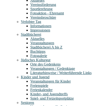
Aktuelles
Vereinsförderung
Sportlerehrung
Fotoaktion - Ehrenamt
Vereinsbroschüre
Verlobter Tag
Informationen
Impressionen
Stadtbücherei
Aktuelles
Veranstaltungen
Stadtbücherei A bis Z
Buchtipps
Fotogalerie
Jüdisches Kulturgut
Orte des Gedenkens
Veranstaltungen / Gedenktage
Literaturhinweise / Weiterführende Links
Kinder und Jugend
Veranstaltungen für Kinder
Ferienspiele
Ferienkalender
Kinder- und Jugendtreffs
Spiel- und Freizeitsportplätze
Senioren