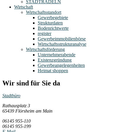
STADTRADELN
Wirtschaft
Wirtschaftsstandort
Gewerbegebiete
Strukturdaten
Bodenrichtwerte
register
Gewerbeimmobilienbörse
Wirtschaftsstrukturanalyse
Wirtschaftsförderung
Unternehmerabende
Existenzgründung
Gewerbeangelegenheiten
Heimat shoppen
Wir sind für Sie da
Stadtbüro
Rathausplatz 3
65439 Flörsheim am Main
06145 955-110
06145 955-199
E-Mail