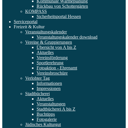
Kommunale Wärmeplanung
Rückbau von Schottergärten
KOMPASS
Sicherheitsportal Hessen
Serviceportal
Freizeit & Kultur
Veranstaltungskalender
Veranstaltungskalender download
Vereine & Gruppierungen
Übersicht von A bis Z
Aktuelles
Vereinsförderung
Sportlerehrung
Fotoaktion - Ehrenamt
Vereinsbroschüre
Verlobter Tag
Informationen
Impressionen
Stadtbücherei
Aktuelles
Veranstaltungen
Stadtbücherei A bis Z
Buchtipps
Fotogalerie
Jüdisches Kulturgut