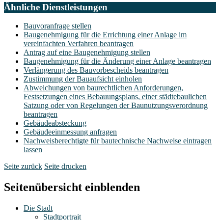
Ähnliche Dienstleistungen
Bauvoranfrage stellen
Baugenehmigung für die Errichtung einer Anlage im
vereinfachten Verfahren beantragen
Antrag auf eine Baugenehmigung stellen
Baugenehmigung für die Änderung einer Anlage beantragen
Verlängerung des Bauvorbescheids beantragen
Zustimmung der Bauaufsicht einholen
Abweichungen von baurechtlichen Anforderungen,
Festsetzungen eines Bebauungsplans, einer städtebaulichen
Satzung oder von Regelungen der Baunutzungsverordnung
beantragen
Gebäudeabsteckung
Gebäudeeinmessung anfragen
Nachweisberechtigte für bautechnische Nachweise eintragen
lassen
Seite zurück
Seite drucken
Seitenübersicht einblenden
Die Stadt
Stadtportrait