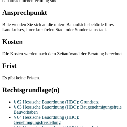
bauaufsichtlichen Prüfung sind.
Ansprechpunkt
Bitte wenden Sie sich an die untere Bauaufsichtsbehörde Ihres
Landkreises, Ihrer kreisfreien Stadt oder Sonderstatusstadt.
Kosten
DIe Kosten werden nach dem Zeitaufwand der Beratung berechnet.
Frist
Es gibt keine Fristen.
Rechtsgrundlage(n)
§ 62 Hessische Bauordnung (HBO): Grundsatz
§ 63 Hessische Bauordnung (HBO): Baugenehmigungsfreie
Bauvorhaben
§ 64 Hessische Bauordnung (HBO):
Genehmigungsfreistellung