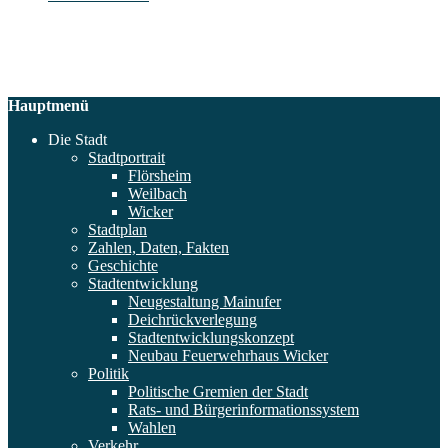
Hauptmenü
Die Stadt
Stadtportrait
Flörsheim
Weilbach
Wicker
Stadtplan
Zahlen, Daten, Fakten
Geschichte
Stadtentwicklung
Neugestaltung Mainufer
Deichrückverlegung
Stadtentwicklungskonzept
Neubau Feuerwehrhaus Wicker
Politik
Politische Gremien der Stadt
Rats- und Bürgerinformationssystem
Wahlen
Verkehr