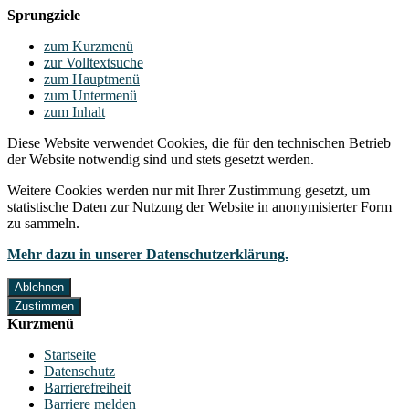
Sprungziele
zum Kurzmenü
zur Volltextsuche
zum Hauptmenü
zum Untermenü
zum Inhalt
Diese Website verwendet Cookies, die für den technischen Betrieb
der Website notwendig sind und stets gesetzt werden.
Weitere Cookies werden nur mit Ihrer Zustimmung gesetzt, um
statistische Daten zur Nutzung der Website in anonymisierter Form
zu sammeln.
Mehr dazu in unserer Datenschutzerklärung.
Ablehnen
Zustimmen
Kurzmenü
Startseite
Datenschutz
Barrierefreiheit
Barriere melden