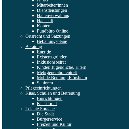
Mitarbeiter/innen
Dienstleistungen
Hallenverwaltung
Haushalt
Konten
Fundbüro Online
Ortsrecht und Satzungen
Bebauungspläne
Beratung
Energie
Existenzgründer
Inklusionsbeirat
Kinder, Jugendliche, Eltern
Mehrgenerationentreff
Mobile Beratung Flörsheim
Senioren
Pflegeeinrichtungen
Kitas, Schulen und Betreuung
Einrichtungen
Kita-Portal
Leichte Sprache
Die Stadt
Bürgerservice
Freizeit und Kultur