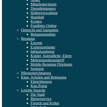
Mitarbeiter/innen
Dienstleistungen
Hallenverwaltung
Haushalt
Konten
Fundbüro Online
Ortsrecht und Satzungen
Bebauungspläne
Beratung
Energie
Existenzgründer
Inklusionsbeirat
Kinder, Jugendliche, Eltern
Mehrgenerationentreff
Mobile Beratung Flörsheim
Senioren
Pflegeeinrichtungen
Kitas, Schulen und Betreuung
Einrichtungen
Kita-Portal
Leichte Sprache
Die Stadt
Bürgerservice
Freizeit und Kultur