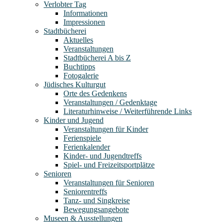
Verlobter Tag
Informationen
Impressionen
Stadtbücherei
Aktuelles
Veranstaltungen
Stadtbücherei A bis Z
Buchtipps
Fotogalerie
Jüdisches Kulturgut
Orte des Gedenkens
Veranstaltungen / Gedenktage
Literaturhinweise / Weiterführende Links
Kinder und Jugend
Veranstaltungen für Kinder
Ferienspiele
Ferienkalender
Kinder- und Jugendtreffs
Spiel- und Freizeitsportplätze
Senioren
Veranstaltungen für Senioren
Seniorentreffs
Tanz- und Singkreise
Bewegungsangebote
Museen & Ausstellungen