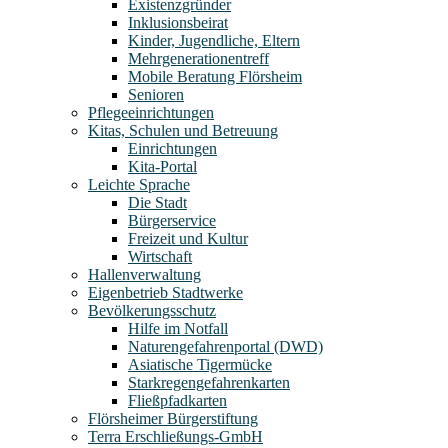
Existenzgründer
Inklusionsbeirat
Kinder, Jugendliche, Eltern
Mehrgenerationentreff
Mobile Beratung Flörsheim
Senioren
Pflegeeinrichtungen
Kitas, Schulen und Betreuung
Einrichtungen
Kita-Portal
Leichte Sprache
Die Stadt
Bürgerservice
Freizeit und Kultur
Wirtschaft
Hallenverwaltung
Eigenbetrieb Stadtwerke
Bevölkerungsschutz
Hilfe im Notfall
Naturengefahrenportal (DWD)
Asiatische Tigermücke
Starkregengefahrenkarten
Fließpfadkarten
Flörsheimer Bürgerstiftung
Terra Erschließungs-GmbH