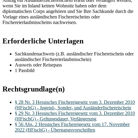
Antrag ein Ausländerfischereischein erteilt oder verlängert werden,
wenn Sie im Inland keinen Wohnsitz haben oder dem
diplomatischen Corps angehören und Sie Ihre Sachkunde durch die
Vorlage eines ausländischen Fischereischeins oder
Fischereierlaubnisscheins nachweisen.
Erforderliche Unterlagen
Sachkundenachweis (z.B. ausländischer Fischereischein oder
ausländischer Fischereierlaubnisschein)
Ausweis oder Reisepass
1 Passbild
Rechtsgrundlage(n)
§ 28 Nr. 3 Hessisches Fischereigesetz vom 3. Dezember 2010
(HFischG) - Jugend-, Sonder- und Ausländerfischereischein
§ 29 Nr. 3 Hessisches Fischereigesetz vom 3. Dezember 2010
(HFischG) - Geltungsdauer, Verlängerung
§ 56 Abs. 2 Hessisches Fischereigesetz vom 17. November
2022 (HFischG) - Übergangsvorschriften