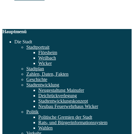
Hauptmenü
Die Stadt
Stadtportrait
Flörsheim
Weilbach
Wicker
Stadtplan
Zahlen, Daten, Fakten
Geschichte
Stadtentwicklung
Neugestaltung Mainufer
Deichrückverlegung
Stadtentwicklungskonzept
Neubau Feuerwehrhaus Wicker
Politik
Politische Gremien der Stadt
Rats- und Bürgerinformationssystem
Wahlen
Verkehr