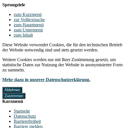
Sprungziele
zum Kurzmenü
zur Volltextsuche
zum Hauptmenü
zum Untermenü
zum Inhalt
Diese Website verwendet Cookies, die für den technischen Betrieb
der Website notwendig sind und stets gesetzt werden.
Weitere Cookies werden nur mit Ihrer Zustimmung gesetzt, um
statistische Daten zur Nutzung der Website in anonymisierter Form
zu sammeln.
Mehr dazu in unserer Datenschutzerklärung.
Ablehnen
Zustimmen
Kurzmenü
Startseite
Datenschutz
Barrierefreiheit
Barriere melden