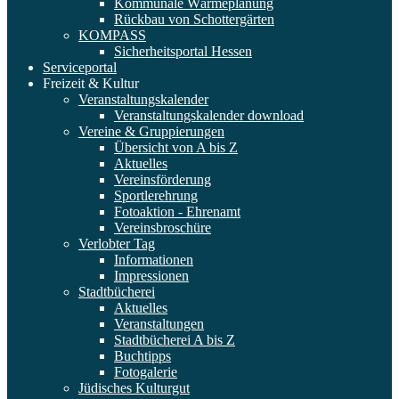
Kommunale Wärmeplanung
Rückbau von Schottergärten
KOMPASS
Sicherheitsportal Hessen
Serviceportal
Freizeit & Kultur
Veranstaltungskalender
Veranstaltungskalender download
Vereine & Gruppierungen
Übersicht von A bis Z
Aktuelles
Vereinsförderung
Sportlerehrung
Fotoaktion - Ehrenamt
Vereinsbroschüre
Verlobter Tag
Informationen
Impressionen
Stadtbücherei
Aktuelles
Veranstaltungen
Stadtbücherei A bis Z
Buchtipps
Fotogalerie
Jüdisches Kulturgut