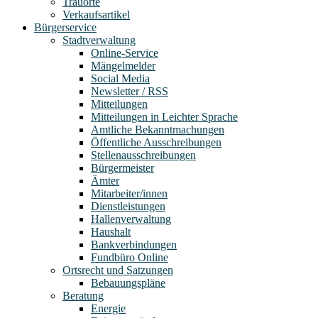
Trauorte
Verkaufsartikel
Bürgerservice
Stadtverwaltung
Online-Service
Mängelmelder
Social Media
Newsletter / RSS
Mitteilungen
Mitteilungen in Leichter Sprache
Amtliche Bekanntmachungen
Öffentliche Ausschreibungen
Stellenausschreibungen
Bürgermeister
Ämter
Mitarbeiter/innen
Dienstleistungen
Hallenverwaltung
Haushalt
Bankverbindungen
Fundbüro Online
Ortsrecht und Satzungen
Bebauungspläne
Beratung
Energie