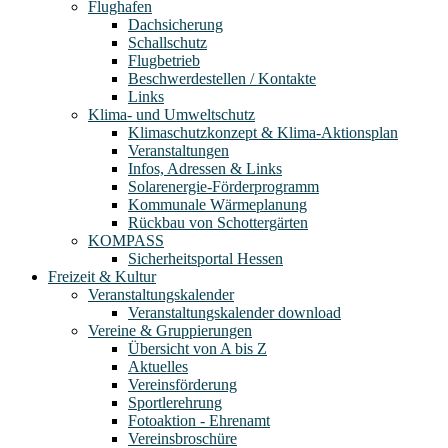
Flughafen
Dachsicherung
Schallschutz
Flugbetrieb
Beschwerdestellen / Kontakte
Links
Klima- und Umweltschutz
Klimaschutzkonzept & Klima-Aktionsplan
Veranstaltungen
Infos, Adressen & Links
Solarenergie-Förderprogramm
Kommunale Wärmeplanung
Rückbau von Schottergärten
KOMPASS
Sicherheitsportal Hessen
Freizeit & Kultur
Veranstaltungskalender
Veranstaltungskalender download
Vereine & Gruppierungen
Übersicht von A bis Z
Aktuelles
Vereinsförderung
Sportlerehrung
Fotoaktion - Ehrenamt
Vereinsbroschüre