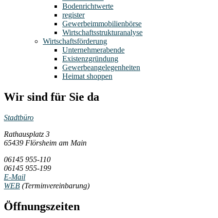
Bodenrichtwerte
register
Gewerbeimmobilienbörse
Wirtschaftsstrukturanalyse
Wirtschaftsförderung
Unternehmerabende
Existenzgründung
Gewerbeangelegenheiten
Heimat shoppen
Wir sind für Sie da
Stadtbüro
Rathausplatz 3
65439 Flörsheim am Main
06145 955-110
06145 955-199
E-Mail
WEB
(Terminvereinbarung)
Öffnungszeiten