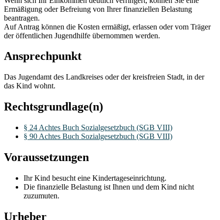
Wenn sich Ihr Einkommen deutlich verringert, können Sie eine
Ermäßigung oder Befreiung von Ihrer finanziellen Belastung
beantragen.
Auf Antrag können die Kosten ermäßigt, erlassen oder vom Träger
der öffentlichen Jugendhilfe übernommen werden.
Ansprechpunkt
Das Jugendamt des Landkreises oder der kreisfreien Stadt, in der
das Kind wohnt.
Rechtsgrundlage(n)
§ 24 Achtes Buch Sozialgesetzbuch (SGB VIII)
§ 90 Achtes Buch Sozialgesetzbuch (SGB VIII)
Voraussetzungen
Ihr Kind besucht eine Kindertageseinrichtung.
Die finanzielle Belastung ist Ihnen und dem Kind nicht
zuzumuten.
Urheber