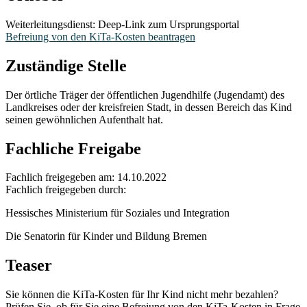
Weiterleitungsdienst: Deep-Link zum Ursprungsportal
Befreiung von den KiTa-Kosten beantragen
Zuständige Stelle
Der örtliche Träger der öffentlichen Jugendhilfe (Jugendamt) des
Landkreises oder der kreisfreien Stadt, in dessen Bereich das Kind
seinen gewöhnlichen Aufenthalt hat.
Fachliche Freigabe
Fachlich freigegeben am: 14.10.2022
Fachlich freigegeben durch:
Hessisches Ministerium für Soziales und Integration
Die Senatorin für Kinder und Bildung Bremen
Teaser
Sie können die KiTa-Kosten für Ihr Kind nicht mehr bezahlen?
Prüfen Sie, ob für Sie eine Befreiung von den KiTa-Kosten in Frage