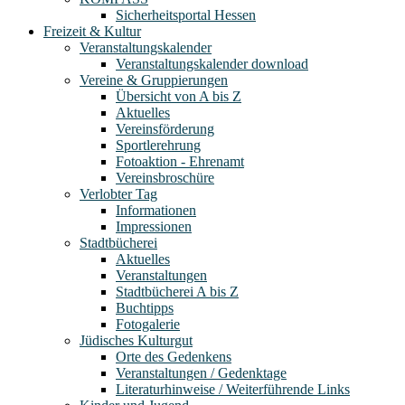
Sicherheitsportal Hessen
Freizeit & Kultur
Veranstaltungskalender
Veranstaltungskalender download
Vereine & Gruppierungen
Übersicht von A bis Z
Aktuelles
Vereinsförderung
Sportlerehrung
Fotoaktion - Ehrenamt
Vereinsbroschüre
Verlobter Tag
Informationen
Impressionen
Stadtbücherei
Aktuelles
Veranstaltungen
Stadtbücherei A bis Z
Buchtipps
Fotogalerie
Jüdisches Kulturgut
Orte des Gedenkens
Veranstaltungen / Gedenktage
Literaturhinweise / Weiterführende Links