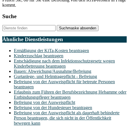
kommt.
Suche
Suchmaske absenden
Ähnliche Dienstleistungen
Ermäßigung der KiTa-Kosten beantragen
Kinderzuschlag beantragen
Entschädigung nach dem Infektionsschutzgesetz wegen
Kinderbetreuung beantragen
Bauen: Abweichung/Ausnahme/Befreiung
Gurtanlege- und Helmtragepflicht - Befreiung
Befreiung von der Ausweispflicht für betreute Personen
beantragen
Erlaubnis zum Führen der Berufsbezeichnung Hebamme oder
Entbindungspfleger beantragen
Befreiung von der Ausweispflicht
Befreiung von der Hundesteuer beantragen
Befreiung von der Ausweispflicht als dauerhaft behinderte
Person beantragen, die sich nicht in der Öffentlichkeit
bewegen kann