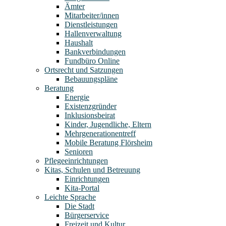
Ämter
Mitarbeiter/innen
Dienstleistungen
Hallenverwaltung
Haushalt
Bankverbindungen
Fundbüro Online
Ortsrecht und Satzungen
Bebauungspläne
Beratung
Energie
Existenzgründer
Inklusionsbeirat
Kinder, Jugendliche, Eltern
Mehrgenerationentreff
Mobile Beratung Flörsheim
Senioren
Pflegeeinrichtungen
Kitas, Schulen und Betreuung
Einrichtungen
Kita-Portal
Leichte Sprache
Die Stadt
Bürgerservice
Freizeit und Kultur