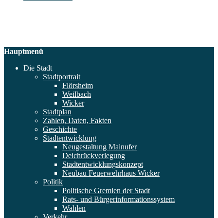
Hauptmenü
Die Stadt
Stadtportrait
Flörsheim
Weilbach
Wicker
Stadtplan
Zahlen, Daten, Fakten
Geschichte
Stadtentwicklung
Neugestaltung Mainufer
Deichrückverlegung
Stadtentwicklungskonzept
Neubau Feuerwehrhaus Wicker
Politik
Politische Gremien der Stadt
Rats- und Bürgerinformationssystem
Wahlen
Verkehr