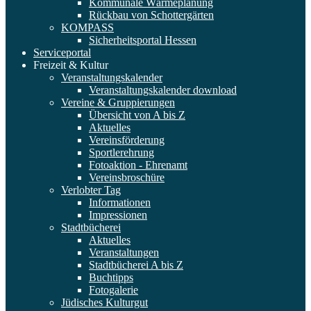
Kommunale Wärmeplanung
Rückbau von Schottergärten
KOMPASS
Sicherheitsportal Hessen
Serviceportal
Freizeit & Kultur
Veranstaltungskalender
Veranstaltungskalender download
Vereine & Gruppierungen
Übersicht von A bis Z
Aktuelles
Vereinsförderung
Sportlerehrung
Fotoaktion - Ehrenamt
Vereinsbroschüre
Verlobter Tag
Informationen
Impressionen
Stadtbücherei
Aktuelles
Veranstaltungen
Stadtbücherei A bis Z
Buchtipps
Fotogalerie
Jüdisches Kulturgut