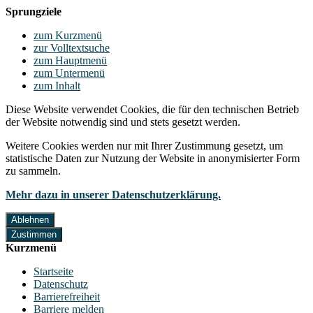
Sprungziele
zum Kurzmenü
zur Volltextsuche
zum Hauptmenü
zum Untermenü
zum Inhalt
Diese Website verwendet Cookies, die für den technischen Betrieb
der Website notwendig sind und stets gesetzt werden.
Weitere Cookies werden nur mit Ihrer Zustimmung gesetzt, um
statistische Daten zur Nutzung der Website in anonymisierter Form
zu sammeln.
Mehr dazu in unserer Datenschutzerklärung.
Ablehnen
Zustimmen
Kurzmenü
Startseite
Datenschutz
Barrierefreiheit
Barriere melden