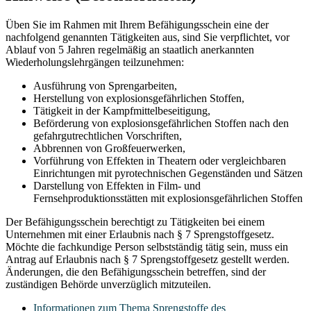
Üben Sie im Rahmen mit Ihrem Befähigungsschein eine der
nachfolgend genannten Tätigkeiten aus, sind Sie verpflichtet, vor
Ablauf von 5 Jahren regelmäßig an staatlich anerkannten
Wiederholungslehrgängen teilzunehmen:
Ausführung von Sprengarbeiten,
Herstellung von explosionsgefährlichen Stoffen,
Tätigkeit in der Kampfmittelbeseitigung,
Beförderung von explosionsgefährlichen Stoffen nach den
gefahrgutrechtlichen Vorschriften,
Abbrennen von Großfeuerwerken,
Vorführung von Effekten in Theatern oder vergleichbaren
Einrichtungen mit pyrotechnischen Gegenständen und Sätzen
Darstellung von Effekten in Film- und
Fernsehproduktionsstätten mit explosionsgefährlichen Stoffen
Der Befähigungsschein berechtigt zu Tätigkeiten bei einem
Unternehmen mit einer Erlaubnis nach § 7 Sprengstoffgesetz.
Möchte die fachkundige Person selbstständig tätig sein, muss ein
Antrag auf Erlaubnis nach § 7 Sprengstoffgesetz gestellt werden.
Änderungen, die den Befähigungsschein betreffen, sind der
zuständigen Behörde unverzüglich mitzuteilen.
Informationen zum Thema Sprengstoffe des