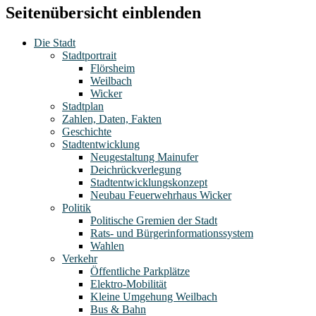
Seitenübersicht einblenden
Die Stadt
Stadtportrait
Flörsheim
Weilbach
Wicker
Stadtplan
Zahlen, Daten, Fakten
Geschichte
Stadtentwicklung
Neugestaltung Mainufer
Deichrückverlegung
Stadtentwicklungskonzept
Neubau Feuerwehrhaus Wicker
Politik
Politische Gremien der Stadt
Rats- und Bürgerinformationssystem
Wahlen
Verkehr
Öffentliche Parkplätze
Elektro-Mobilität
Kleine Umgehung Weilbach
Bus & Bahn