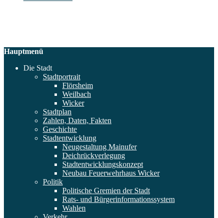
Hauptmenü
Die Stadt
Stadtportrait
Flörsheim
Weilbach
Wicker
Stadtplan
Zahlen, Daten, Fakten
Geschichte
Stadtentwicklung
Neugestaltung Mainufer
Deichrückverlegung
Stadtentwicklungskonzept
Neubau Feuerwehrhaus Wicker
Politik
Politische Gremien der Stadt
Rats- und Bürgerinformationssystem
Wahlen
Verkehr