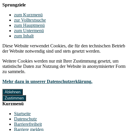
Sprungziele
zum Kurzmenü
zur Volltextsuche
zum Hauptmenü
zum Untermenü
zum Inhalt
Diese Website verwendet Cookies, die für den technischen Betrieb
der Website notwendig sind und stets gesetzt werden.
Weitere Cookies werden nur mit Ihrer Zustimmung gesetzt, um
statistische Daten zur Nutzung der Website in anonymisierter Form
zu sammeln.
Mehr dazu in unserer Datenschutzerklärung.
Ablehnen
Zustimmen
Kurzmenü
Startseite
Datenschutz
Barrierefreiheit
Barriere melden