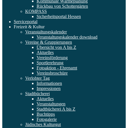
Kommunale Wärmeplanung
Rückbau von Schottergärten
KOMPASS
Sicherheitsportal Hessen
Serviceportal
Freizeit & Kultur
Veranstaltungskalender
Veranstaltungskalender download
Vereine & Gruppierungen
Übersicht von A bis Z
Aktuelles
Vereinsförderung
Sportlerehrung
Fotoaktion - Ehrenamt
Vereinsbroschüre
Verlobter Tag
Informationen
Impressionen
Stadtbücherei
Aktuelles
Veranstaltungen
Stadtbücherei A bis Z
Buchtipps
Fotogalerie
Jüdisches Kulturgut