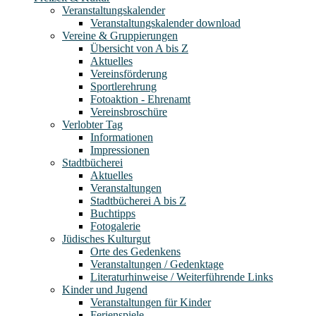
Veranstaltungskalender
Veranstaltungskalender download
Vereine & Gruppierungen
Übersicht von A bis Z
Aktuelles
Vereinsförderung
Sportlerehrung
Fotoaktion - Ehrenamt
Vereinsbroschüre
Verlobter Tag
Informationen
Impressionen
Stadtbücherei
Aktuelles
Veranstaltungen
Stadtbücherei A bis Z
Buchtipps
Fotogalerie
Jüdisches Kulturgut
Orte des Gedenkens
Veranstaltungen / Gedenktage
Literaturhinweise / Weiterführende Links
Kinder und Jugend
Veranstaltungen für Kinder
Ferienspiele