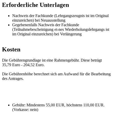
Erforderliche Unterlagen
Nachweis der Fachkunde (Lehrgangszeugnis ist im Original
einzureichen) bei Neuausstellung
Gegebenenfalls Nachweis der Fachkunde
(Teilnahmebescheinigung ei-nes Wiederholungslehrgangs ist
im Original einzureichen) bei Verlängerung
Kosten
Die Gebührengrundlage ist eine Rahmengebühr. Diese beträgt
35,79 Euro - 204,52 Euro.
Die Gebührenhöhe berechnet sich am Aufwand für die Bearbeitung
des Antrages.
Gebühr: Mindestens 55,00 EUR, höchstens 110,00 EUR.
(Vorkasse: nein)