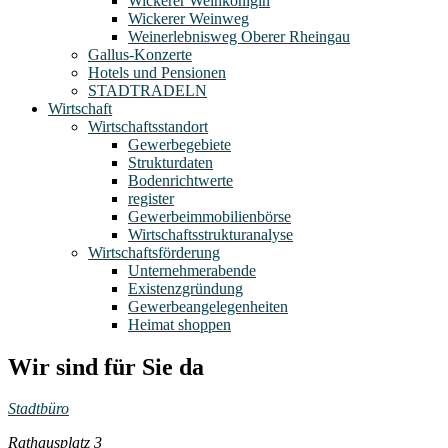
Wickerer Weinkönigin
Wickerer Weinweg
Weinerlebnisweg Oberer Rheingau
Gallus-Konzerte
Hotels und Pensionen
STADTRADELN
Wirtschaft
Wirtschaftsstandort
Gewerbegebiete
Strukturdaten
Bodenrichtwerte
register
Gewerbeimmobilienbörse
Wirtschaftsstrukturanalyse
Wirtschaftsförderung
Unternehmerabende
Existenzgründung
Gewerbeangelegenheiten
Heimat shoppen
Wir sind für Sie da
Stadtbüro
Rathausplatz 3