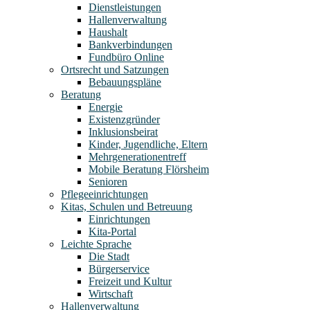
Dienstleistungen
Hallenverwaltung
Haushalt
Bankverbindungen
Fundbüro Online
Ortsrecht und Satzungen
Bebauungspläne
Beratung
Energie
Existenzgründer
Inklusionsbeirat
Kinder, Jugendliche, Eltern
Mehrgenerationentreff
Mobile Beratung Flörsheim
Senioren
Pflegeeinrichtungen
Kitas, Schulen und Betreuung
Einrichtungen
Kita-Portal
Leichte Sprache
Die Stadt
Bürgerservice
Freizeit und Kultur
Wirtschaft
Hallenverwaltung