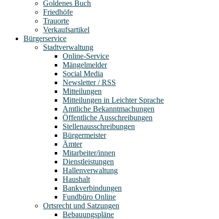
Goldenes Buch
Friedhöfe
Trauorte
Verkaufsartikel
Bürgerservice
Stadtverwaltung
Online-Service
Mängelmelder
Social Media
Newsletter / RSS
Mitteilungen
Mitteilungen in Leichter Sprache
Amtliche Bekanntmachungen
Öffentliche Ausschreibungen
Stellenausschreibungen
Bürgermeister
Ämter
Mitarbeiter/innen
Dienstleistungen
Hallenverwaltung
Haushalt
Bankverbindungen
Fundbüro Online
Ortsrecht und Satzungen
Bebauungspläne