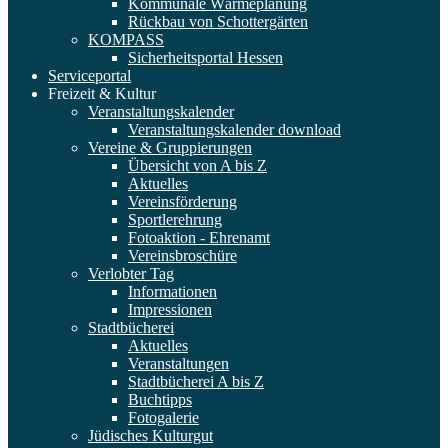
Kommunale Wärmeplanung
Rückbau von Schottergärten
KOMPASS
Sicherheitsportal Hessen
Serviceportal
Freizeit & Kultur
Veranstaltungskalender
Veranstaltungskalender download
Vereine & Gruppierungen
Übersicht von A bis Z
Aktuelles
Vereinsförderung
Sportlerehrung
Fotoaktion - Ehrenamt
Vereinsbroschüre
Verlobter Tag
Informationen
Impressionen
Stadtbücherei
Aktuelles
Veranstaltungen
Stadtbücherei A bis Z
Buchtipps
Fotogalerie
Jüdisches Kulturgut