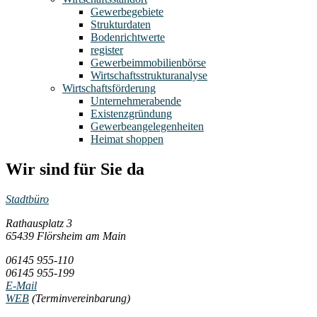
Gewerbegebiete
Strukturdaten
Bodenrichtwerte
register
Gewerbeimmobilienbörse
Wirtschaftsstrukturanalyse
Wirtschaftsförderung
Unternehmerabende
Existenzgründung
Gewerbeangelegenheiten
Heimat shoppen
Wir sind für Sie da
Stadtbüro
Rathausplatz 3
65439 Flörsheim am Main
06145 955-110
06145 955-199
E-Mail
WEB
(Terminvereinbarung)