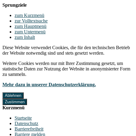
Sprungziele
zum Kurzmenü
zur Volltextsuche
zum Hauptmenü
zum Untermenü
zum Inhalt
Diese Website verwendet Cookies, die für den technischen Betrieb
der Website notwendig sind und stets gesetzt werden.
Weitere Cookies werden nur mit Ihrer Zustimmung gesetzt, um
statistische Daten zur Nutzung der Website in anonymisierter Form
zu sammeln.
Mehr dazu in unserer Datenschutzerklärung.
Ablehnen
Zustimmen
Kurzmenü
Startseite
Datenschutz
Barrierefreiheit
Barriere melden