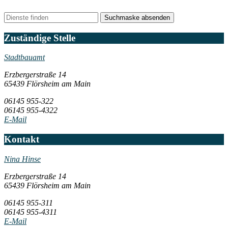
Suchmaske absenden
Zuständige Stelle
Stadtbauamt
Erzbergerstraße 14
65439 Flörsheim am Main
06145 955-322
06145 955-4322
E-Mail
Kontakt
Nina Hinse
Erzbergerstraße 14
65439 Flörsheim am Main
06145 955-311
06145 955-4311
E-Mail