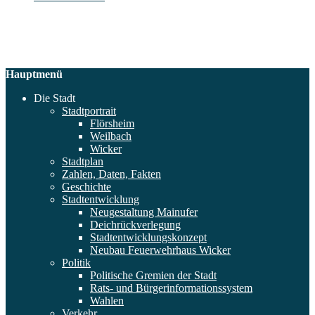
Hauptmenü
Die Stadt
Stadtportrait
Flörsheim
Weilbach
Wicker
Stadtplan
Zahlen, Daten, Fakten
Geschichte
Stadtentwicklung
Neugestaltung Mainufer
Deichrückverlegung
Stadtentwicklungskonzept
Neubau Feuerwehrhaus Wicker
Politik
Politische Gremien der Stadt
Rats- und Bürgerinformationssystem
Wahlen
Verkehr