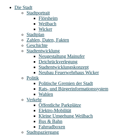
Die Stadt
Stadtportrait
Flörsheim
Weilbach
Wicker
Stadtplan
Zahlen, Daten, Fakten
Geschichte
Stadtentwicklung
Neugestaltung Mainufer
Deichrückverlegung
Stadtentwicklungskonzept
Neubau Feuerwehrhaus Wicker
Politik
Politische Gremien der Stadt
Rats- und Bürgerinformationssystem
Wahlen
Verkehr
Öffentliche Parkplätze
Elektro-Mobilität
Kleine Umgehung Weilbach
Bus & Bahn
Fahrradboxen
Stadtspaziergang