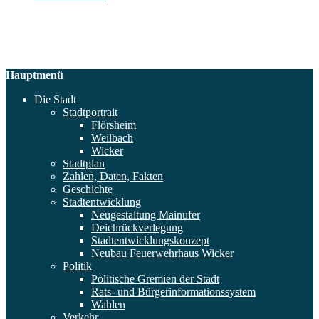
Hauptmenü
Die Stadt
Stadtportrait
Flörsheim
Weilbach
Wicker
Stadtplan
Zahlen, Daten, Fakten
Geschichte
Stadtentwicklung
Neugestaltung Mainufer
Deichrückverlegung
Stadtentwicklungskonzept
Neubau Feuerwehrhaus Wicker
Politik
Politische Gremien der Stadt
Rats- und Bürgerinformationssystem
Wahlen
Verkehr