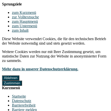
Sprungziele
zum Kurzmenü
zur Volltextsuche
zum Hauptmenü
zum Untermenü
zum Inhalt
Diese Website verwendet Cookies, die für den technischen Betrieb
der Website notwendig sind und stets gesetzt werden.
Weitere Cookies werden nur mit Ihrer Zustimmung gesetzt, um
statistische Daten zur Nutzung der Website in anonymisierter Form
zu sammeln.
Mehr dazu in unserer Datenschutzerklärung.
Ablehnen
Zustimmen
Kurzmenü
Startseite
Datenschutz
Barrierefreiheit
Barriere melden