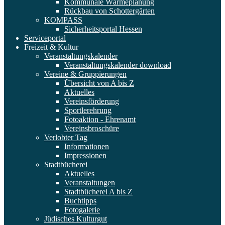
Kommunale Wärmeplanung
Rückbau von Schottergärten
KOMPASS
Sicherheitsportal Hessen
Serviceportal
Freizeit & Kultur
Veranstaltungskalender
Veranstaltungskalender download
Vereine & Gruppierungen
Übersicht von A bis Z
Aktuelles
Vereinsförderung
Sportlerehrung
Fotoaktion - Ehrenamt
Vereinsbroschüre
Verlobter Tag
Informationen
Impressionen
Stadtbücherei
Aktuelles
Veranstaltungen
Stadtbücherei A bis Z
Buchtipps
Fotogalerie
Jüdisches Kulturgut