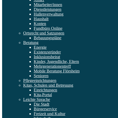
Mitarbeiter/innen
Dienstleistungen
Hallenverwaltung
Haushalt
Konten
Fundbüro Online
Ortsrecht und Satzungen
Bebauungspläne
Beratung
Energie
Existenzgründer
Inklusionsbeirat
Kinder, Jugendliche, Eltern
Mehrgenerationentreff
Mobile Beratung Flörsheim
Senioren
Pflegeeinrichtungen
Kitas, Schulen und Betreuung
Einrichtungen
Kita-Portal
Leichte Sprache
Die Stadt
Bürgerservice
Freizeit und Kultur