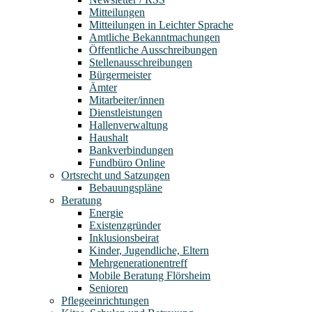
Mitteilungen
Mitteilungen in Leichter Sprache
Amtliche Bekanntmachungen
Öffentliche Ausschreibungen
Stellenausschreibungen
Bürgermeister
Ämter
Mitarbeiter/innen
Dienstleistungen
Hallenverwaltung
Haushalt
Bankverbindungen
Fundbüro Online
Ortsrecht und Satzungen
Bebauungspläne
Beratung
Energie
Existenzgründer
Inklusionsbeirat
Kinder, Jugendliche, Eltern
Mehrgenerationentreff
Mobile Beratung Flörsheim
Senioren
Pflegeeinrichtungen