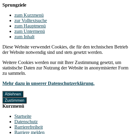
Sprungziele
zum Kurzmenü
zur Volltextsuche
zum Hauptmenü
zum Untermenü
zum Inhalt
Diese Website verwendet Cookies, die für den technischen Betrieb
der Website notwendig sind und stets gesetzt werden.
Weitere Cookies werden nur mit Ihrer Zustimmung gesetzt, um
statistische Daten zur Nutzung der Website in anonymisierter Form
zu sammeln.
Mehr dazu in unserer Datenschutzerklärung.
Ablehnen
Zustimmen
Kurzmenü
Startseite
Datenschutz
Barrierefreiheit
Barriere melden