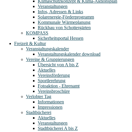
Klimaschutzkonzept & Klima-Aktionsplan
Veranstaltungen
Infos, Adressen & Links
Solarenergie-Förderprogramm
Kommunale Wärmeplanung
Rückbau von Schottergärten
KOMPASS
Sicherheitsportal Hessen
Freizeit & Kultur
Veranstaltungskalender
Veranstaltungskalender download
Vereine & Gruppierungen
Übersicht von A bis Z
Aktuelles
Vereinsförderung
Sportlerehrung
Fotoaktion - Ehrenamt
Vereinsbroschüre
Verlobter Tag
Informationen
Impressionen
Stadtbücherei
Aktuelles
Veranstaltungen
Stadtbücherei A bis Z