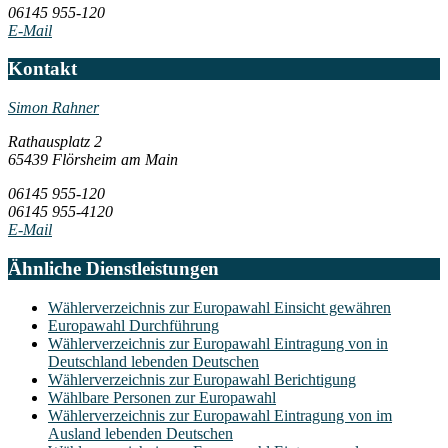
06145 955-120
E-Mail
Kontakt
Simon Rahner
Rathausplatz 2
65439 Flörsheim am Main
06145 955-120
06145 955-4120
E-Mail
Ähnliche Dienstleistungen
Wählerverzeichnis zur Europawahl Einsicht gewähren
Europawahl Durchführung
Wählerverzeichnis zur Europawahl Eintragung von in
Deutschland lebenden Deutschen
Wählerverzeichnis zur Europawahl Berichtigung
Wählbare Personen zur Europawahl
Wählerverzeichnis zur Europawahl Eintragung von im
Ausland lebenden Deutschen