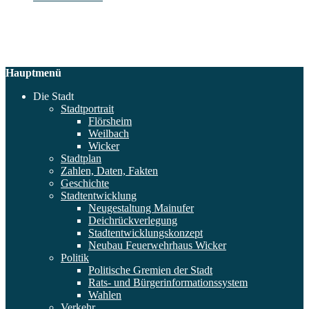
Hauptmenü
Die Stadt
Stadtportrait
Flörsheim
Weilbach
Wicker
Stadtplan
Zahlen, Daten, Fakten
Geschichte
Stadtentwicklung
Neugestaltung Mainufer
Deichrückverlegung
Stadtentwicklungskonzept
Neubau Feuerwehrhaus Wicker
Politik
Politische Gremien der Stadt
Rats- und Bürgerinformationssystem
Wahlen
Verkehr