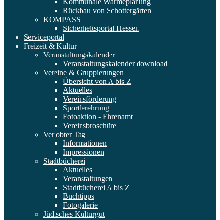
Kommunale Wärmeplanung
Rückbau von Schottergärten
KOMPASS
Sicherheitsportal Hessen
Serviceportal
Freizeit & Kultur
Veranstaltungskalender
Veranstaltungskalender download
Vereine & Gruppierungen
Übersicht von A bis Z
Aktuelles
Vereinsförderung
Sportlerehrung
Fotoaktion - Ehrenamt
Vereinsbroschüre
Verlobter Tag
Informationen
Impressionen
Stadtbücherei
Aktuelles
Veranstaltungen
Stadtbücherei A bis Z
Buchtipps
Fotogalerie
Jüdisches Kulturgut