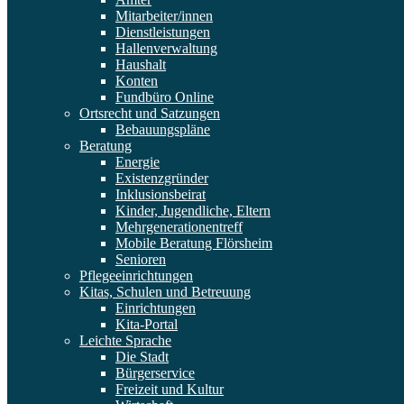
Mitarbeiter/innen
Dienstleistungen
Hallenverwaltung
Haushalt
Konten
Fundbüro Online
Ortsrecht und Satzungen
Bebauungspläne
Beratung
Energie
Existenzgründer
Inklusionsbeirat
Kinder, Jugendliche, Eltern
Mehrgenerationentreff
Mobile Beratung Flörsheim
Senioren
Pflegeeinrichtungen
Kitas, Schulen und Betreuung
Einrichtungen
Kita-Portal
Leichte Sprache
Die Stadt
Bürgerservice
Freizeit und Kultur