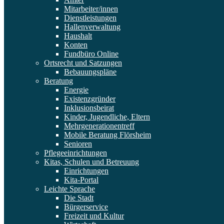
Mitarbeiter/innen
Dienstleistungen
Hallenverwaltung
Haushalt
Konten
Fundbüro Online
Ortsrecht und Satzungen
Bebauungspläne
Beratung
Energie
Existenzgründer
Inklusionsbeirat
Kinder, Jugendliche, Eltern
Mehrgenerationentreff
Mobile Beratung Flörsheim
Senioren
Pflegeeinrichtungen
Kitas, Schulen und Betreuung
Einrichtungen
Kita-Portal
Leichte Sprache
Die Stadt
Bürgerservice
Freizeit und Kultur