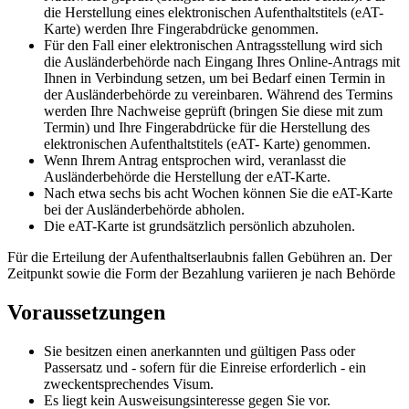
die Herstellung eines elektronischen Aufenthaltstitels (eAT-
Karte) werden Ihre Fingerabdrücke genommen.
Für den Fall einer elektronischen Antragsstellung wird sich
die Ausländerbehörde nach Eingang Ihres Online-Antrags mit
Ihnen in Verbindung setzen, um bei Bedarf einen Termin in
der Ausländerbehörde zu vereinbaren. Während des Termins
werden Ihre Nachweise geprüft (bringen Sie diese mit zum
Termin) und Ihre Fingerabdrücke für die Herstellung des
elektronischen Aufenthaltstitels (eAT- Karte) genommen.
Wenn Ihrem Antrag entsprochen wird, veranlasst die
Ausländerbehörde die Herstellung der eAT-Karte.
Nach etwa sechs bis acht Wochen können Sie die eAT-Karte
bei der Ausländerbehörde abholen.
Die eAT-Karte ist grundsätzlich persönlich abzuholen.
Für die Erteilung der Aufenthaltserlaubnis fallen Gebühren an. Der
Zeitpunkt sowie die Form der Bezahlung variieren je nach Behörde
Voraussetzungen
Sie besitzen einen anerkannten und gültigen Pass oder
Passersatz und - sofern für die Einreise erforderlich - ein
zweckentsprechendes Visum.
Es liegt kein Ausweisungsinteresse gegen Sie vor.