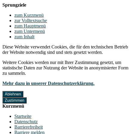
Sprungziele
zum Kurzmenü
zur Volltextsuche
zum Hauptmenü
zum Untermenü
zum Inhalt
Diese Website verwendet Cookies, die für den technischen Betrieb
der Website notwendig sind und stets gesetzt werden.
Weitere Cookies werden nur mit Ihrer Zustimmung gesetzt, um
statistische Daten zur Nutzung der Website in anonymisierter Form
zu sammeln.
Mehr dazu in unserer Datenschutzerklärung.
Ablehnen
Zustimmen
Kurzmenü
Startseite
Datenschutz
Barrierefreiheit
Barriere melden