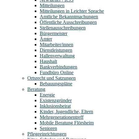
Mitteilungen
Mitteilungen in Leichter Sprache
Amtliche Bekanntmachungen
Öffentliche Ausschreibungen
Stellenausschreibungen
Bürgermeister
Ämter
Mitarbeiter/innen
Dienstleistungen
Hallenverwaltung
Haushalt
Bankverbindungen
Fundbüro Online
Ortsrecht und Satzungen
Bebauungspläne
Beratung
Energie
Existenzgründer
Inklusionsbeirat
Kinder, Jugendliche, Eltern
Mehrgenerationentreff
Mobile Beratung Flörsheim
Senioren
Pflegeeinrichtungen