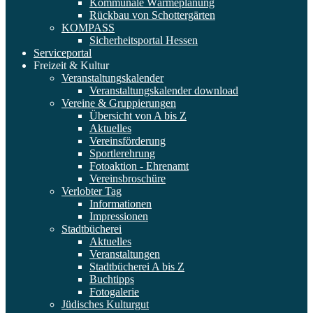
Kommunale Wärmeplanung
Rückbau von Schottergärten
KOMPASS
Sicherheitsportal Hessen
Serviceportal
Freizeit & Kultur
Veranstaltungskalender
Veranstaltungskalender download
Vereine & Gruppierungen
Übersicht von A bis Z
Aktuelles
Vereinsförderung
Sportlerehrung
Fotoaktion - Ehrenamt
Vereinsbroschüre
Verlobter Tag
Informationen
Impressionen
Stadtbücherei
Aktuelles
Veranstaltungen
Stadtbücherei A bis Z
Buchtipps
Fotogalerie
Jüdisches Kulturgut