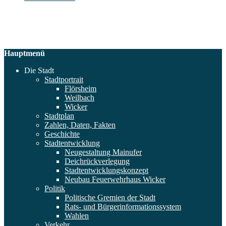
Hauptmenü
Die Stadt
Stadtportrait
Flörsheim
Weilbach
Wicker
Stadtplan
Zahlen, Daten, Fakten
Geschichte
Stadtentwicklung
Neugestaltung Mainufer
Deichrückverlegung
Stadtentwicklungskonzept
Neubau Feuerwehrhaus Wicker
Politik
Politische Gremien der Stadt
Rats- und Bürgerinformationssystem
Wahlen
Verkehr