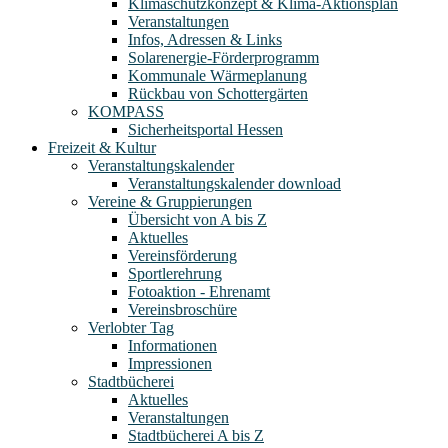
Klimaschutzkonzept & Klima-Aktionsplan
Veranstaltungen
Infos, Adressen & Links
Solarenergie-Förderprogramm
Kommunale Wärmeplanung
Rückbau von Schottergärten
KOMPASS
Sicherheitsportal Hessen
Freizeit & Kultur
Veranstaltungskalender
Veranstaltungskalender download
Vereine & Gruppierungen
Übersicht von A bis Z
Aktuelles
Vereinsförderung
Sportlerehrung
Fotoaktion - Ehrenamt
Vereinsbroschüre
Verlobter Tag
Informationen
Impressionen
Stadtbücherei
Aktuelles
Veranstaltungen
Stadtbücherei A bis Z