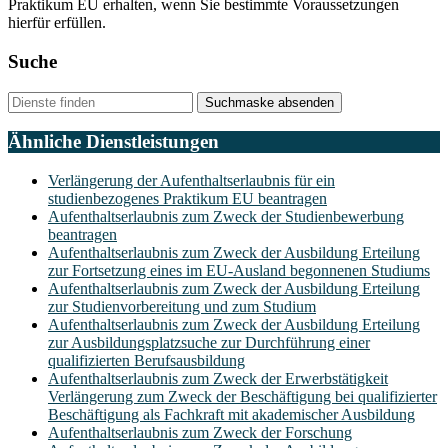
Praktikum EU erhalten, wenn Sie bestimmte Voraussetzungen
hierfür erfüllen.
Suche
Suchmaske absenden
Ähnliche Dienstleistungen
Verlängerung der Aufenthaltserlaubnis für ein
studienbezogenes Praktikum EU beantragen
Aufenthaltserlaubnis zum Zweck der Studienbewerbung
beantragen
Aufenthaltserlaubnis zum Zweck der Ausbildung Erteilung
zur Fortsetzung eines im EU-Ausland begonnenen Studiums
Aufenthaltserlaubnis zum Zweck der Ausbildung Erteilung
zur Studienvorbereitung und zum Studium
Aufenthaltserlaubnis zum Zweck der Ausbildung Erteilung
zur Ausbildungsplatzsuche zur Durchführung einer
qualifizierten Berufsausbildung
Aufenthaltserlaubnis zum Zweck der Erwerbstätigkeit
Verlängerung zum Zweck der Beschäftigung bei qualifizierter
Beschäftigung als Fachkraft mit akademischer Ausbildung
Aufenthaltserlaubnis zum Zweck der Forschung