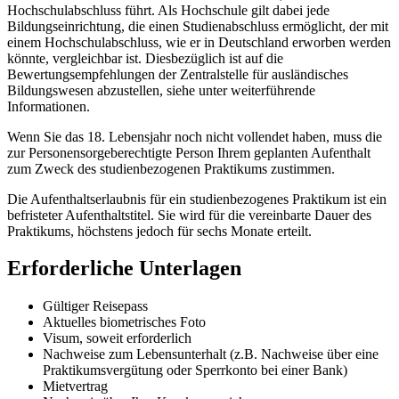
Hochschulabschluss führt. Als Hochschule gilt dabei jede
Bildungseinrichtung, die einen Studienabschluss ermöglicht, der mit
einem Hochschulabschluss, wie er in Deutschland erworben werden
könnte, vergleichbar ist. Diesbezüglich ist auf die
Bewertungsempfehlungen der Zentralstelle für ausländisches
Bildungswesen abzustellen, siehe unter weiterführende
Informationen.
Wenn Sie das 18. Lebensjahr noch nicht vollendet haben, muss die
zur Personensorgeberechtigte Person Ihrem geplanten Aufenthalt
zum Zweck des studienbezogenen Praktikums zustimmen.
Die Aufenthaltserlaubnis für ein studienbezogenes Praktikum ist ein
befristeter Aufenthaltstitel. Sie wird für die vereinbarte Dauer des
Praktikums, höchstens jedoch für sechs Monate erteilt.
Erforderliche Unterlagen
Gültiger Reisepass
Aktuelles biometrisches Foto
Visum, soweit erforderlich
Nachweise zum Lebensunterhalt (z.B. Nachweise über eine
Praktikumsvergütung oder Sperrkonto bei einer Bank)
Mietvertrag