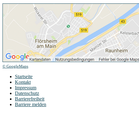
© GoogleMaps
Startseite
Kontakt
Impressum
Datenschutz
Barrierefreiheit
Barriere melden