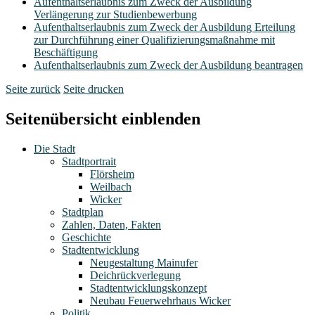
Aufenthaltserlaubnis zum Zweck der Ausbildung
Verlängerung zur Studienbewerbung
Aufenthaltserlaubnis zum Zweck der Ausbildung Erteilung
zur Durchführung einer Qualifizierungsmaßnahme mit
Beschäftigung
Aufenthaltserlaubnis zum Zweck der Ausbildung beantragen
Seite zurück
Seite drucken
Seitenübersicht einblenden
Die Stadt
Stadtportrait
Flörsheim
Weilbach
Wicker
Stadtplan
Zahlen, Daten, Fakten
Geschichte
Stadtentwicklung
Neugestaltung Mainufer
Deichrückverlegung
Stadtentwicklungskonzept
Neubau Feuerwehrhaus Wicker
Politik