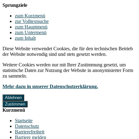
Sprungziele
zum Kurzmenü
zur Volltextsuche
zum Hauptmenü
zum Untermenü
zum Inhalt
Diese Website verwendet Cookies, die für den technischen Betrieb
der Website notwendig sind und stets gesetzt werden.
Weitere Cookies werden nur mit Ihrer Zustimmung gesetzt, um
statistische Daten zur Nutzung der Website in anonymisierter Form
zu sammeln.
Mehr dazu in unserer Datenschutzerklärung.
Ablehnen
Zustimmen
Kurzmenü
Startseite
Datenschutz
Barrierefreiheit
Barriere melden