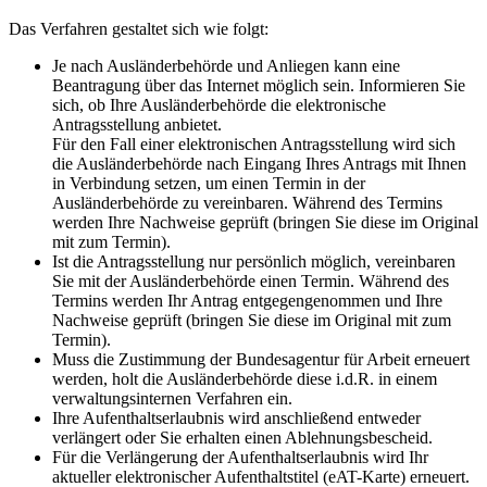
Das Verfahren gestaltet sich wie folgt:
Je nach Ausländerbehörde und Anliegen kann eine
Beantragung über das Internet möglich sein. Informieren Sie
sich, ob Ihre Ausländerbehörde die elektronische
Antragsstellung anbietet.
Für den Fall einer elektronischen Antragsstellung wird sich
die Ausländerbehörde nach Eingang Ihres Antrags mit Ihnen
in Verbindung setzen, um einen Termin in der
Ausländerbehörde zu vereinbaren. Während des Termins
werden Ihre Nachweise geprüft (bringen Sie diese im Original
mit zum Termin).
Ist die Antragsstellung nur persönlich möglich, vereinbaren
Sie mit der Ausländerbehörde einen Termin. Während des
Termins werden Ihr Antrag entgegengenommen und Ihre
Nachweise geprüft (bringen Sie diese im Original mit zum
Termin).
Muss die Zustimmung der Bundesagentur für Arbeit erneuert
werden, holt die Ausländerbehörde diese i.d.R. in einem
verwaltungsinternen Verfahren ein.
Ihre Aufenthaltserlaubnis wird anschließend entweder
verlängert oder Sie erhalten einen Ablehnungsbescheid.
Für die Verlängerung der Aufenthaltserlaubnis wird Ihr
aktueller elektronischer Aufenthaltstitel (eAT-Karte) erneuert.