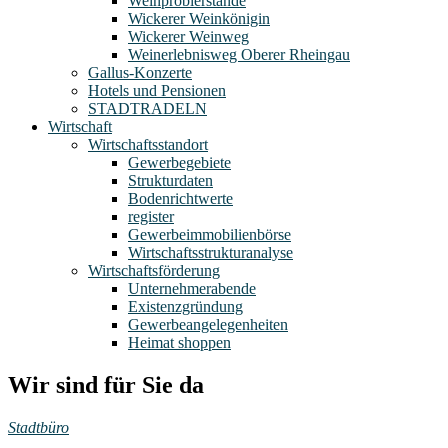
Weinprobierstände
Wickerer Weinkönigin
Wickerer Weinweg
Weinerlebnisweg Oberer Rheingau
Gallus-Konzerte
Hotels und Pensionen
STADTRADELN
Wirtschaft
Wirtschaftsstandort
Gewerbegebiete
Strukturdaten
Bodenrichtwerte
register
Gewerbeimmobilienbörse
Wirtschaftsstrukturanalyse
Wirtschaftsförderung
Unternehmerabende
Existenzgründung
Gewerbeangelegenheiten
Heimat shoppen
Wir sind für Sie da
Stadtbüro