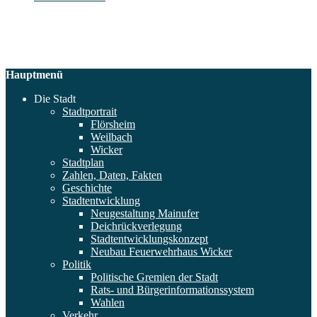
Hauptmenü
Die Stadt
Stadtportrait
Flörsheim
Weilbach
Wicker
Stadtplan
Zahlen, Daten, Fakten
Geschichte
Stadtentwicklung
Neugestaltung Mainufer
Deichrückverlegung
Stadtentwicklungskonzept
Neubau Feuerwehrhaus Wicker
Politik
Politische Gremien der Stadt
Rats- und Bürgerinformationssystem
Wahlen
Verkehr