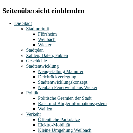
Seitenübersicht einblenden
Die Stadt
Stadtportrait
Flörsheim
Weilbach
Wicker
Stadtplan
Zahlen, Daten, Fakten
Geschichte
Stadtentwicklung
Neugestaltung Mainufer
Deichrückverlegung
Stadtentwicklungskonzept
Neubau Feuerwehrhaus Wicker
Politik
Politische Gremien der Stadt
Rats- und Bürgerinformationssystem
Wahlen
Verkehr
Öffentliche Parkplätze
Elektro-Mobilität
Kleine Umgehung Weilbach