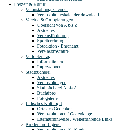
Freizeit & Kultur
Veranstaltungskalender
Veranstaltungskalender download
Vereine & Gruppierungen
Übersicht von A bis Z
Aktuelles
Vereinsförderung
Sportlerehrung
Fotoaktion - Ehrenamt
Vereinsbroschüre
Verlobter Tag
Informationen
Impressionen
Stadtbücherei
Aktuelles
Veranstaltungen
Stadtbücherei A bis Z
Buchtipps
Fotogalerie
Jüdisches Kulturgut
Orte des Gedenkens
Veranstaltungen / Gedenktage
Literaturhinweise / Weiterführende Links
Kinder und Jugend
Veranstaltungen für Kinder