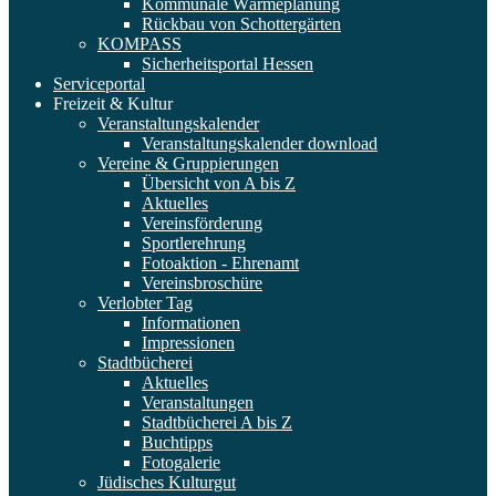
Kommunale Wärmeplanung
Rückbau von Schottergärten
KOMPASS
Sicherheitsportal Hessen
Serviceportal
Freizeit & Kultur
Veranstaltungskalender
Veranstaltungskalender download
Vereine & Gruppierungen
Übersicht von A bis Z
Aktuelles
Vereinsförderung
Sportlerehrung
Fotoaktion - Ehrenamt
Vereinsbroschüre
Verlobter Tag
Informationen
Impressionen
Stadtbücherei
Aktuelles
Veranstaltungen
Stadtbücherei A bis Z
Buchtipps
Fotogalerie
Jüdisches Kulturgut