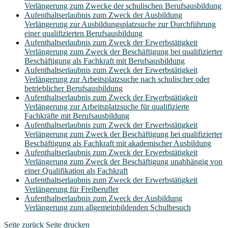
Verlängerung zum Zwecke der schulischen Berufsausbildung
Aufenthaltserlaubnis zum Zweck der Ausbildung
Verlängerung zur Ausbildungsplatzsuche zur Durchführung
einer qualifizierten Berufsausbildung
Aufenthaltserlaubnis zum Zweck der Erwerbstätigkeit
Verlängerung zum Zweck der Beschäftigung bei qualifizierter
Beschäftigung als Fachkraft mit Berufsausbildung
Aufenthaltserlaubnis zum Zweck der Erwerbstätigkeit
Verlängerung zur Arbeitsplatzsuche nach schulischer oder
betrieblicher Berufsausbildung
Aufenthaltserlaubnis zum Zweck der Erwerbstätigkeit
Verlängerung zur Arbeitsplatzsuche für qualifizierte
Fachkräfte mit Berufsausbildung
Aufenthaltserlaubnis zum Zweck der Erwerbstätigkeit
Verlängerung zum Zweck der Beschäftigung bei qualifizierter
Beschäftigung als Fachkraft mit akademischer Ausbildung
Aufenthaltserlaubnis zum Zweck der Erwerbstätigkeit
Verlängerung zum Zweck der Beschäftigung unabhängig von
einer Qualifikation als Fachkraft
Aufenthaltserlaubnis zum Zweck der Erwerbstätigkeit
Verlängerung für Freiberufler
Aufenthaltserlaubnis zum Zweck der Ausbildung
Verlängerung zum allgemeinbildenden Schulbesuch
Seite zurück
Seite drucken