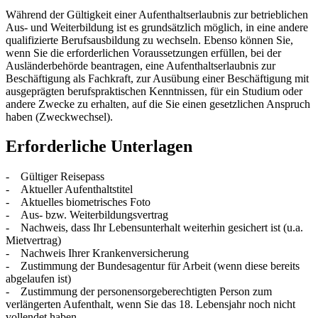
Während der Gültigkeit einer Aufenthaltserlaubnis zur betrieblichen
Aus- und Weiterbildung ist es grundsätzlich möglich, in eine andere
qualifizierte Berufsausbildung zu wechseln. Ebenso können Sie,
wenn Sie die erforderlichen Voraussetzungen erfüllen, bei der
Ausländerbehörde beantragen, eine Aufenthaltserlaubnis zur
Beschäftigung als Fachkraft, zur Ausübung einer Beschäftigung mit
ausgeprägten berufspraktischen Kenntnissen, für ein Studium oder
andere Zwecke zu erhalten, auf die Sie einen gesetzlichen Anspruch
haben (Zweckwechsel).
Erforderliche Unterlagen
- Gültiger Reisepass
- Aktueller Aufenthaltstitel
- Aktuelles biometrisches Foto
- Aus- bzw. Weiterbildungsvertrag
- Nachweis, dass Ihr Lebensunterhalt weiterhin gesichert ist (u.a.
Mietvertrag)
- Nachweis Ihrer Krankenversicherung
- Zustimmung der Bundesagentur für Arbeit (wenn diese bereits
abgelaufen ist)
- Zustimmung der personensorgeberechtigten Person zum
verlängerten Aufenthalt, wenn Sie das 18. Lebensjahr noch nicht
vollendet haben