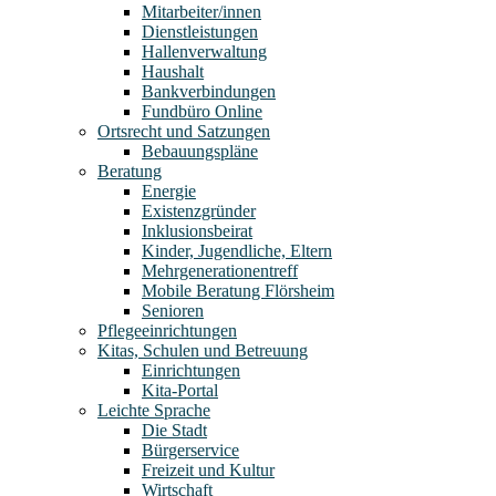
Mitarbeiter/innen
Dienstleistungen
Hallenverwaltung
Haushalt
Bankverbindungen
Fundbüro Online
Ortsrecht und Satzungen
Bebauungspläne
Beratung
Energie
Existenzgründer
Inklusionsbeirat
Kinder, Jugendliche, Eltern
Mehrgenerationentreff
Mobile Beratung Flörsheim
Senioren
Pflegeeinrichtungen
Kitas, Schulen und Betreuung
Einrichtungen
Kita-Portal
Leichte Sprache
Die Stadt
Bürgerservice
Freizeit und Kultur
Wirtschaft