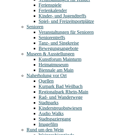
Ferienspiele
Ferienkalender
Kinder- und Jugendtreffs
Spiel- und Freizeitsportplätze
Senioren
Veranstaltungen für Senioren
Seniorentreffs
Tanz- und Singkreise
Bewegungsangebote
Museen & Ausstellungen
Kunstforum Mainturm
Heimatmuseum
Biennale am Main
Naherholung vor Ort
Quellen
Kurpark Bad Weilbach
Regionalpark Rhein-Main
Rad- und Wanderwege
Stadtparks
Kinderstreuobstwiesen
Audio Walks
Stadtspaziergang
Imagefilm
Rund um den Wein