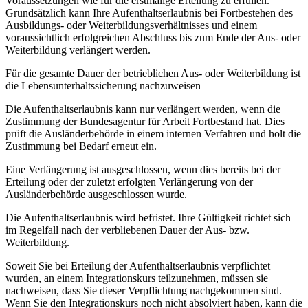
Voraussetzungen wie für die erstmalige Erteilung zu erfüllen.
Grundsätzlich kann Ihre Aufenthaltserlaubnis bei Fortbestehen des
Ausbildungs- oder Weiterbildungsverhältnisses und einem
voraussichtlich erfolgreichen Abschluss bis zum Ende der Aus- oder
Weiterbildung verlängert werden.
Für die gesamte Dauer der betrieblichen Aus- oder Weiterbildung ist
die Lebensunterhaltssicherung nachzuweisen
Die Aufenthaltserlaubnis kann nur verlängert werden, wenn die
Zustimmung der Bundesagentur für Arbeit Fortbestand hat. Dies
prüft die Ausländerbehörde in einem internen Verfahren und holt die
Zustimmung bei Bedarf erneut ein.
Eine Verlängerung ist ausgeschlossen, wenn dies bereits bei der
Erteilung oder der zuletzt erfolgten Verlängerung von der
Ausländerbehörde ausgeschlossen wurde.
Die Aufenthaltserlaubnis wird befristet. Ihre Gültigkeit richtet sich
im Regelfall nach der verbliebenen Dauer der Aus- bzw.
Weiterbildung.
Soweit Sie bei Erteilung der Aufenthaltserlaubnis verpflichtet
wurden, an einem Integrationskurs teilzunehmen, müssen sie
nachweisen, dass Sie dieser Verpflichtung nachgekommen sind.
Wenn Sie den Integrationskurs noch nicht absolviert haben, kann die