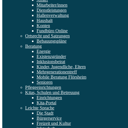
Mitarbeiter/innen
Dienstleistungen
Hallenverwaltung
Haushalt
Konten
Fundbüro Online
Ortsrecht und Satzungen
Bebauungspläne
Beratung
Energie
Existenzgründer
Inklusionsbeirat
Kinder, Jugendliche, Eltern
Mehrgenerationentreff
Mobile Beratung Flörsheim
Senioren
Pflegeeinrichtungen
Kitas, Schulen und Betreuung
Einrichtungen
Kita-Portal
Leichte Sprache
Die Stadt
Bürgerservice
Freizeit und Kultur