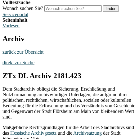
Volltextsuche
Wonach suchen Sie?
finden
Serviceportal
Seiteninhalt
Vorlesen
Archiv
zurück zur Übersicht
direkt zur Suche
ZTx DL Archiv 2181.423
Dem Stadtarchiv obliegt die Sicherung, Erschließung und
Nutzbarmachung archivwürdiger Unterlagen, die aufgrund ihrer
politischen, rechtlichen, wirtschaftlichen, sozialen oder kulturellen
Bedeutung für die Erforschung und das Verständnis von Geschichte
und Gegenwart der Stadt Flörsheim am Main von bleibendem Wert
sind.
Maßgebliche Rechtsgrundlagen für die Arbeit des Stadtarchivs sind
das
Hessische Archivgesetz
und die
Archivsatzung
der Stadt
Flörsheim am Main.