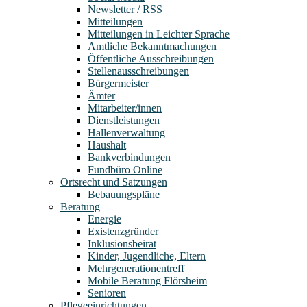
Newsletter / RSS
Mitteilungen
Mitteilungen in Leichter Sprache
Amtliche Bekanntmachungen
Öffentliche Ausschreibungen
Stellenausschreibungen
Bürgermeister
Ämter
Mitarbeiter/innen
Dienstleistungen
Hallenverwaltung
Haushalt
Bankverbindungen
Fundbüro Online
Ortsrecht und Satzungen
Bebauungspläne
Beratung
Energie
Existenzgründer
Inklusionsbeirat
Kinder, Jugendliche, Eltern
Mehrgenerationentreff
Mobile Beratung Flörsheim
Senioren
Pflegeeinrichtungen