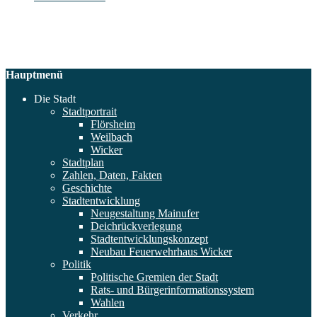
Hauptmenü
Die Stadt
Stadtportrait
Flörsheim
Weilbach
Wicker
Stadtplan
Zahlen, Daten, Fakten
Geschichte
Stadtentwicklung
Neugestaltung Mainufer
Deichrückverlegung
Stadtentwicklungskonzept
Neubau Feuerwehrhaus Wicker
Politik
Politische Gremien der Stadt
Rats- und Bürgerinformationssystem
Wahlen
Verkehr