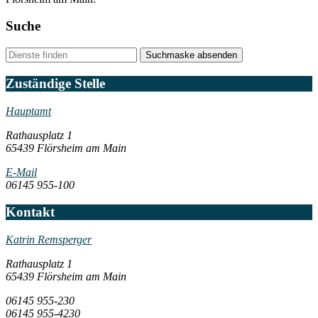
Suche
Suchmaske absenden
Zuständige Stelle
Hauptamt
Rathausplatz 1
65439 Flörsheim am Main
E-Mail
06145 955-100
Kontakt
Katrin Remsperger
Rathausplatz 1
65439 Flörsheim am Main
06145 955-230
06145 955-4230