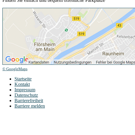
Finden Sie einfach und bequem öffentliche Parkplätze
© GoogleMaps
Startseite
Kontakt
Impressum
Datenschutz
Barrierefreiheit
Barriere melden