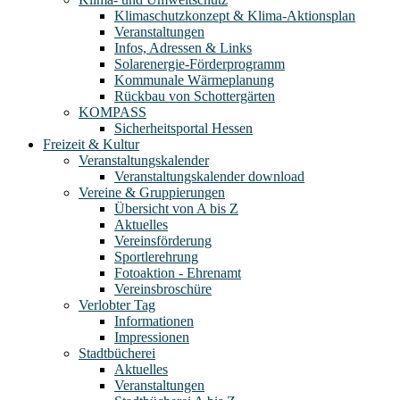
Klimaschutzkonzept & Klima-Aktionsplan
Veranstaltungen
Infos, Adressen & Links
Solarenergie-Förderprogramm
Kommunale Wärmeplanung
Rückbau von Schottergärten
KOMPASS
Sicherheitsportal Hessen
Freizeit & Kultur
Veranstaltungskalender
Veranstaltungskalender download
Vereine & Gruppierungen
Übersicht von A bis Z
Aktuelles
Vereinsförderung
Sportlerehrung
Fotoaktion - Ehrenamt
Vereinsbroschüre
Verlobter Tag
Informationen
Impressionen
Stadtbücherei
Aktuelles
Veranstaltungen