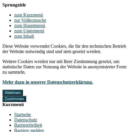
Sprungziele
zum Kurzmenü
zur Volltextsuche
zum Hauptmenü
zum Untermenü
zum Inhalt
Diese Website verwendet Cookies, die für den technischen Betrieb
der Website notwendig sind und stets gesetzt werden.
Weitere Cookies werden nur mit Ihrer Zustimmung gesetzt, um
statistische Daten zur Nutzung der Website in anonymisierter Form
zu sammeln.
Mehr dazu in unserer Datenschutzerklärung.
Ablehnen
Zustimmen
Kurzmenü
Startseite
Datenschutz
Barrierefreiheit
Barriere melden