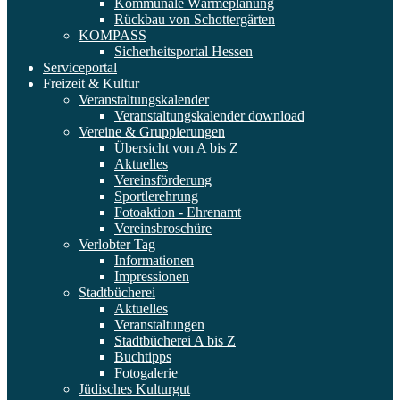
Kommunale Wärmeplanung
Rückbau von Schottergärten
KOMPASS
Sicherheitsportal Hessen
Serviceportal
Freizeit & Kultur
Veranstaltungskalender
Veranstaltungskalender download
Vereine & Gruppierungen
Übersicht von A bis Z
Aktuelles
Vereinsförderung
Sportlerehrung
Fotoaktion - Ehrenamt
Vereinsbroschüre
Verlobter Tag
Informationen
Impressionen
Stadtbücherei
Aktuelles
Veranstaltungen
Stadtbücherei A bis Z
Buchtipps
Fotogalerie
Jüdisches Kulturgut