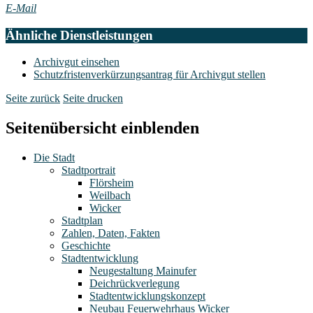
E-Mail
Ähnliche Dienstleistungen
Archivgut einsehen
Schutzfristenverkürzungsantrag für Archivgut stellen
Seite zurück
Seite drucken
Seitenübersicht einblenden
Die Stadt
Stadtportrait
Flörsheim
Weilbach
Wicker
Stadtplan
Zahlen, Daten, Fakten
Geschichte
Stadtentwicklung
Neugestaltung Mainufer
Deichrückverlegung
Stadtentwicklungskonzept
Neubau Feuerwehrhaus Wicker