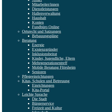
Mitarbeiter/innen
Dienstleistungen
Hallenverwaltung
Haushalt
Konten
Fundbüro Online
Ortsrecht und Satzungen
Bebauungspläne
Beratung
Energie
Existenzgründer
Inklusionsbeirat
Kinder, Jugendliche, Eltern
Mehrgenerationentreff
Mobile Beratung Flörsheim
Senioren
Pflegeeinrichtungen
Kitas, Schulen und Betreuung
Einrichtungen
Kita-Portal
Leichte Sprache
Die Stadt
Bürgerservice
Freizeit und Kultur