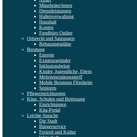
Mitarbeiter/innen
Dienstleistungen
Hallenverwaltung
Haushalt
Konten
Fundbüro Online
Ortsrecht und Satzungen
Bebauungspläne
Beratung
Energie
Existenzgründer
Inklusionsbeirat
Kinder, Jugendliche, Eltern
Mehrgenerationentreff
Mobile Beratung Flörsheim
Senioren
Pflegeeinrichtungen
Kitas, Schulen und Betreuung
Einrichtungen
Kita-Portal
Leichte Sprache
Die Stadt
Bürgerservice
Freizeit und Kultur