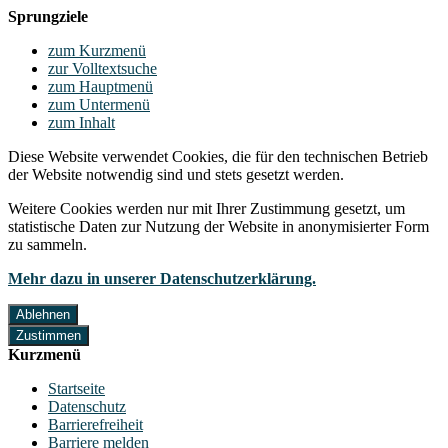
Sprungziele
zum Kurzmenü
zur Volltextsuche
zum Hauptmenü
zum Untermenü
zum Inhalt
Diese Website verwendet Cookies, die für den technischen Betrieb
der Website notwendig sind und stets gesetzt werden.
Weitere Cookies werden nur mit Ihrer Zustimmung gesetzt, um
statistische Daten zur Nutzung der Website in anonymisierter Form
zu sammeln.
Mehr dazu in unserer Datenschutzerklärung.
Ablehnen
Zustimmen
Kurzmenü
Startseite
Datenschutz
Barrierefreiheit
Barriere melden