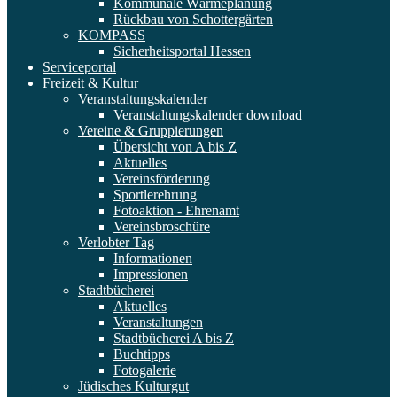
Kommunale Wärmeplanung
Rückbau von Schottergärten
KOMPASS
Sicherheitsportal Hessen
Serviceportal
Freizeit & Kultur
Veranstaltungskalender
Veranstaltungskalender download
Vereine & Gruppierungen
Übersicht von A bis Z
Aktuelles
Vereinsförderung
Sportlerehrung
Fotoaktion - Ehrenamt
Vereinsbroschüre
Verlobter Tag
Informationen
Impressionen
Stadtbücherei
Aktuelles
Veranstaltungen
Stadtbücherei A bis Z
Buchtipps
Fotogalerie
Jüdisches Kulturgut