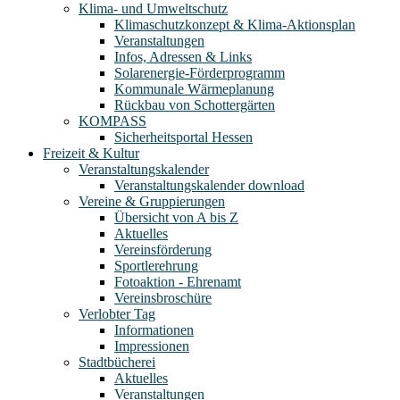
Klima- und Umweltschutz
Klimaschutzkonzept & Klima-Aktionsplan
Veranstaltungen
Infos, Adressen & Links
Solarenergie-Förderprogramm
Kommunale Wärmeplanung
Rückbau von Schottergärten
KOMPASS
Sicherheitsportal Hessen
Freizeit & Kultur
Veranstaltungskalender
Veranstaltungskalender download
Vereine & Gruppierungen
Übersicht von A bis Z
Aktuelles
Vereinsförderung
Sportlerehrung
Fotoaktion - Ehrenamt
Vereinsbroschüre
Verlobter Tag
Informationen
Impressionen
Stadtbücherei
Aktuelles
Veranstaltungen