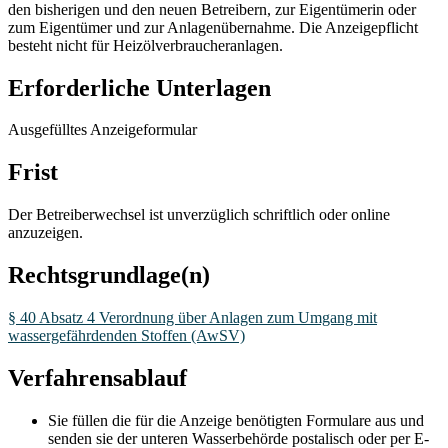
den bisherigen und den neuen Betreibern, zur Eigentümerin oder
zum Eigentümer und zur Anlagenübernahme. Die Anzeigepflicht
besteht nicht für Heizölverbraucheranlagen.
Erforderliche Unterlagen
Ausgefülltes Anzeigeformular
Frist
Der Betreiberwechsel ist unverzüglich schriftlich oder online
anzuzeigen.
Rechtsgrundlage(n)
§ 40 Absatz 4 Verordnung über Anlagen zum Umgang mit
wassergefährdenden Stoffen (AwSV)
Verfahrensablauf
Sie füllen die für die Anzeige benötigten Formulare aus und
senden sie der unteren Wasserbehörde postalisch oder per E-