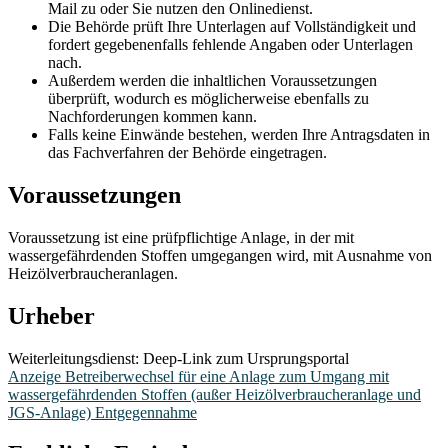
Mail zu oder Sie nutzen den Onlinedienst.
Die Behörde prüft Ihre Unterlagen auf Vollständigkeit und
fordert gegebenenfalls fehlende Angaben oder Unterlagen
nach.
Außerdem werden die inhaltlichen Voraussetzungen
überprüft, wodurch es möglicherweise ebenfalls zu
Nachforderungen kommen kann.
Falls keine Einwände bestehen, werden Ihre Antragsdaten in
das Fachverfahren der Behörde eingetragen.
Voraussetzungen
Voraussetzung ist eine prüfpflichtige Anlage, in der mit
wassergefährdenden Stoffen umgegangen wird, mit Ausnahme von
Heizölverbraucheranlagen.
Urheber
Weiterleitungsdienst: Deep-Link zum Ursprungsportal
Anzeige Betreiberwechsel für eine Anlage zum Umgang mit
wassergefährdenden Stoffen (außer Heizölverbraucheranlage und
JGS-Anlage) Entgegennahme