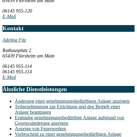
65439 Flörsheim am Main
06145 955-120
E-Mail
Kontakt
Adelina Fitz
Rathausplatz 2
65439 Flörsheim am Main
06145 955-114
06145 955-114
E-Mail
Ähnliche Dienstleistungen
Änderung einer genehmigungsbedürftigen Anlage anzeigen
Teilgenehmigung zur Errichtung und den Betrieb einer
Anlage beantragen
Erstmalig genehmigungsbedürftige Anlage aufgrund von
Gesetzesänderung anzeigen
Anzeige von Feuerwerken
Vorbescheid zu einer genehmigungsbedürftigen Anlage