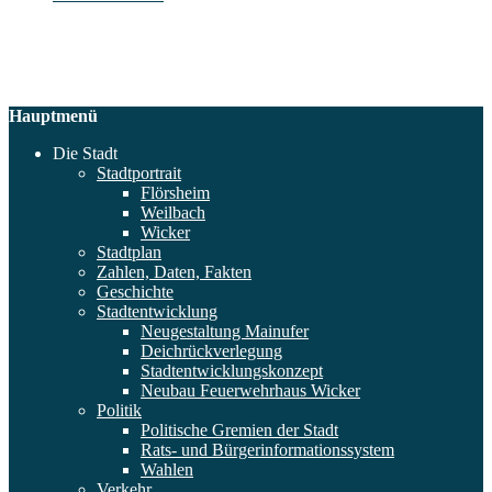
Hauptmenü
Die Stadt
Stadtportrait
Flörsheim
Weilbach
Wicker
Stadtplan
Zahlen, Daten, Fakten
Geschichte
Stadtentwicklung
Neugestaltung Mainufer
Deichrückverlegung
Stadtentwicklungskonzept
Neubau Feuerwehrhaus Wicker
Politik
Politische Gremien der Stadt
Rats- und Bürgerinformationssystem
Wahlen
Verkehr