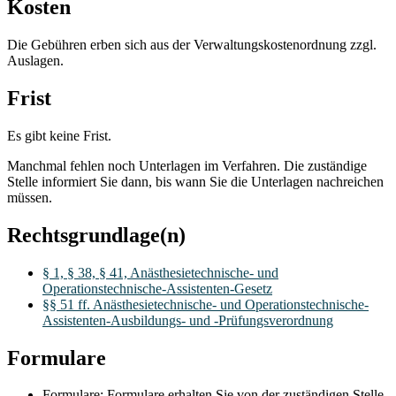
Kosten
Die Gebühren erben sich aus der Verwaltungskostenordnung zzgl.
Auslagen.
Frist
Es gibt keine Frist.
Manchmal fehlen noch Unterlagen im Verfahren. Die zuständige
Stelle informiert Sie dann, bis wann Sie die Unterlagen nachreichen
müssen.
Rechtsgrundlage(n)
§ 1, § 38, § 41, Anästhesietechnische- und
Operationstechnische-Assistenten-Gesetz
§§ 51 ff. Anästhesietechnische- und Operationstechnische-
Assistenten-Ausbildungs- und -Prüfungsverordnung
Formulare
Formulare: Formulare erhalten Sie von der zuständigen Stelle.