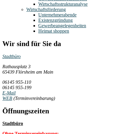
Wirtschaftsstrukturanalyse
Wirtschaftsförderung
Unternehmerabende
Existenzgründung
Gewerbeangelegenheiten
Heimat shoppen
Wir sind für Sie da
Stadtbüro
Rathausplatz 3
65439 Flörsheim am Main
06145 955-110
06145 955-199
E-Mail
WEB
(Terminvereinbarung)
Öffnungszeiten
Stadtbüro
Ohne Terminvereinbarung: