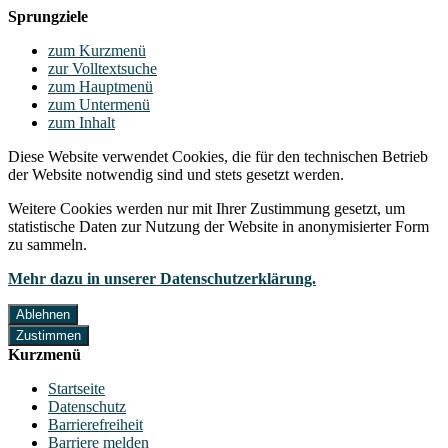
Sprungziele
zum Kurzmenü
zur Volltextsuche
zum Hauptmenü
zum Untermenü
zum Inhalt
Diese Website verwendet Cookies, die für den technischen Betrieb
der Website notwendig sind und stets gesetzt werden.
Weitere Cookies werden nur mit Ihrer Zustimmung gesetzt, um
statistische Daten zur Nutzung der Website in anonymisierter Form
zu sammeln.
Mehr dazu in unserer Datenschutzerklärung.
Ablehnen
Zustimmen
Kurzmenü
Startseite
Datenschutz
Barrierefreiheit
Barriere melden