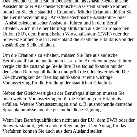
Das bedeutet: Damit Sie in Deutschland als Anästhesietechnische
Assistentin oder Anästhesietechnischer Assistent arbeiten können,
brauchen Sie eine staatliche Erlaubnis. Mit der Erlaubnis dürfen Sie
die Berufsbezeichnung »Anästhesietechnische Assistentin« oder
»Anästhesietechnischer Assistent« führen und in dem Beruf
arbeiten. Auch mit einer Berufsqualifikation aus der Europäischen
Union (EU), dem Europäischen Wirtschaftsraum (EWR) oder der
Schweiz können Sie in Deutschland die staatliche Erlaubnis von der
zuständigen Stelle erhalten.
Um die Erlaubnis zu erhalten, müssen Sie Ihre ausländische
Berufsqualifikation anerkennen lassen. Im Anerkennungsverfahren
vergleicht die zuständige Stelle Ihre Berufsqualifikation mit der
deutschen Berufsqualifikation und prüft die Gleichwertigkeit. Die
Gleichwertigkeit der Berufsqualifikation ist eine wichtige
Voraussetzung für die Erteilung der staatlichen Erlaubnis.
Neben der Gleichwertigkeit der Berufsqualifikation müssen Sie
noch weitere Voraussetzungen für die Erteilung der Erlaubnis
erfüllen. Weitere Voraussetzungen sind z. B. ausreichende deutsche
Sprachkenntnisse und die gesundheitliche Eignung.
Wenn Ihre Berufsqualifikation nicht aus der EU, dem EWR oder der
Schweiz stammt, gelten andere Regelungen. Den Antrag für das
Verfahren können Sie auch aus dem Ausland stellen.