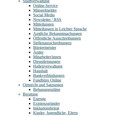
Stadtverwaltung
Online-Service
Mängelmelder
Social Media
Newsletter / RSS
Mitteilungen
Mitteilungen in Leichter Sprache
Amtliche Bekanntmachungen
Öffentliche Ausschreibungen
Stellenausschreibungen
Bürgermeister
Ämter
Mitarbeiter/innen
Dienstleistungen
Hallenverwaltung
Haushalt
Bankverbindungen
Fundbüro Online
Ortsrecht und Satzungen
Bebauungspläne
Beratung
Energie
Existenzgründer
Inklusionsbeirat
Kinder, Jugendliche, Eltern