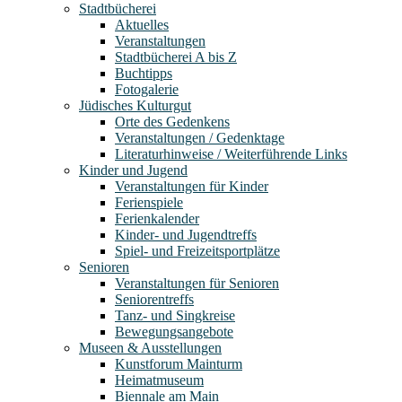
Stadtbücherei
Aktuelles
Veranstaltungen
Stadtbücherei A bis Z
Buchtipps
Fotogalerie
Jüdisches Kulturgut
Orte des Gedenkens
Veranstaltungen / Gedenktage
Literaturhinweise / Weiterführende Links
Kinder und Jugend
Veranstaltungen für Kinder
Ferienspiele
Ferienkalender
Kinder- und Jugendtreffs
Spiel- und Freizeitsportplätze
Senioren
Veranstaltungen für Senioren
Seniorentreffs
Tanz- und Singkreise
Bewegungsangebote
Museen & Ausstellungen
Kunstforum Mainturm
Heimatmuseum
Biennale am Main