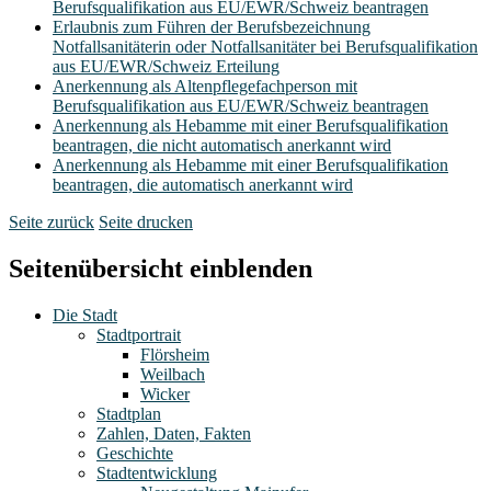
Berufsqualifikation aus EU/EWR/Schweiz beantragen
Erlaubnis zum Führen der Berufsbezeichnung
Notfallsanitäterin oder Notfallsanitäter bei Berufsqualifikation
aus EU/EWR/Schweiz Erteilung
Anerkennung als Altenpflegefachperson mit
Berufsqualifikation aus EU/EWR/Schweiz beantragen
Anerkennung als Hebamme mit einer Berufsqualifikation
beantragen, die nicht automatisch anerkannt wird
Anerkennung als Hebamme mit einer Berufsqualifikation
beantragen, die automatisch anerkannt wird
Seite zurück
Seite drucken
Seitenübersicht einblenden
Die Stadt
Stadtportrait
Flörsheim
Weilbach
Wicker
Stadtplan
Zahlen, Daten, Fakten
Geschichte
Stadtentwicklung