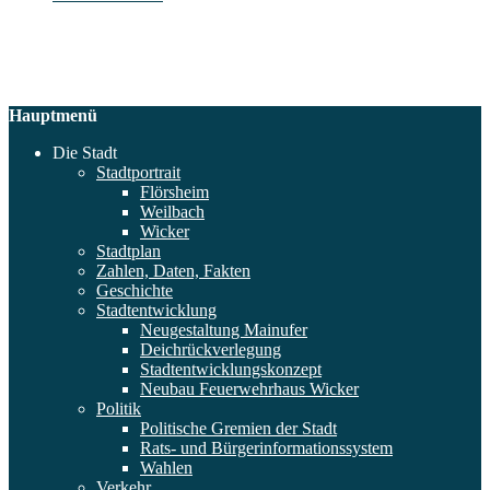
Hauptmenü
Die Stadt
Stadtportrait
Flörsheim
Weilbach
Wicker
Stadtplan
Zahlen, Daten, Fakten
Geschichte
Stadtentwicklung
Neugestaltung Mainufer
Deichrückverlegung
Stadtentwicklungskonzept
Neubau Feuerwehrhaus Wicker
Politik
Politische Gremien der Stadt
Rats- und Bürgerinformationssystem
Wahlen
Verkehr