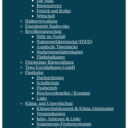
Die Stadt
Bürgerservice
Freizeit und Kultur
Wirtschaft
Hallenverwaltung
Eigenbetrieb Stadtwerke
Bevölkerungsschutz
Hilfe im Notfall
Naturengefahrenportal (DWD)
Asiatische Tigermücke
Starkregengefahrenkarten
Fließpfadkarten
Flörsheimer Bürgerstiftung
Terra Erschließungs-GmbH
Flughafen
Dachsicherung
Schallschutz
Flugbetrieb
Beschwerdestellen / Kontakte
Links
Klima- und Umweltschutz
Klimaschutzkonzept & Klima-Aktionsplan
Veranstaltungen
Infos, Adressen & Links
Solarenergie-Förderprogramm