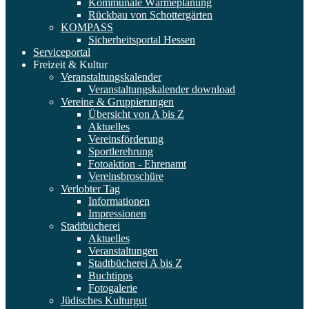
Kommunale Wärmeplanung
Rückbau von Schottergärten
KOMPASS
Sicherheitsportal Hessen
Serviceportal
Freizeit & Kultur
Veranstaltungskalender
Veranstaltungskalender download
Vereine & Gruppierungen
Übersicht von A bis Z
Aktuelles
Vereinsförderung
Sportlerehrung
Fotoaktion - Ehrenamt
Vereinsbroschüre
Verlobter Tag
Informationen
Impressionen
Stadtbücherei
Aktuelles
Veranstaltungen
Stadtbücherei A bis Z
Buchtipps
Fotogalerie
Jüdisches Kulturgut