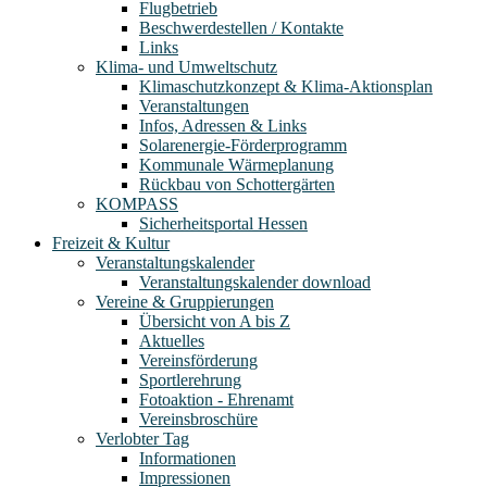
Flugbetrieb
Beschwerdestellen / Kontakte
Links
Klima- und Umweltschutz
Klimaschutzkonzept & Klima-Aktionsplan
Veranstaltungen
Infos, Adressen & Links
Solarenergie-Förderprogramm
Kommunale Wärmeplanung
Rückbau von Schottergärten
KOMPASS
Sicherheitsportal Hessen
Freizeit & Kultur
Veranstaltungskalender
Veranstaltungskalender download
Vereine & Gruppierungen
Übersicht von A bis Z
Aktuelles
Vereinsförderung
Sportlerehrung
Fotoaktion - Ehrenamt
Vereinsbroschüre
Verlobter Tag
Informationen
Impressionen