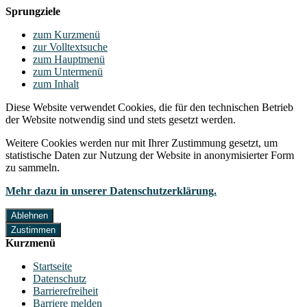
Sprungziele
zum Kurzmenü
zur Volltextsuche
zum Hauptmenü
zum Untermenü
zum Inhalt
Diese Website verwendet Cookies, die für den technischen Betrieb
der Website notwendig sind und stets gesetzt werden.
Weitere Cookies werden nur mit Ihrer Zustimmung gesetzt, um
statistische Daten zur Nutzung der Website in anonymisierter Form
zu sammeln.
Mehr dazu in unserer Datenschutzerklärung.
Ablehnen
Zustimmen
Kurzmenü
Startseite
Datenschutz
Barrierefreiheit
Barriere melden