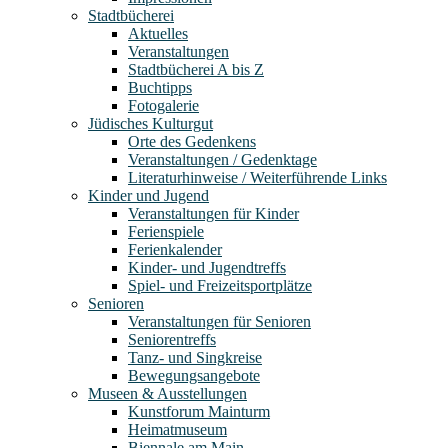
Stadtbücherei
Aktuelles
Veranstaltungen
Stadtbücherei A bis Z
Buchtipps
Fotogalerie
Jüdisches Kulturgut
Orte des Gedenkens
Veranstaltungen / Gedenktage
Literaturhinweise / Weiterführende Links
Kinder und Jugend
Veranstaltungen für Kinder
Ferienspiele
Ferienkalender
Kinder- und Jugendtreffs
Spiel- und Freizeitsportplätze
Senioren
Veranstaltungen für Senioren
Seniorentreffs
Tanz- und Singkreise
Bewegungsangebote
Museen & Ausstellungen
Kunstforum Mainturm
Heimatmuseum
Biennale am Main