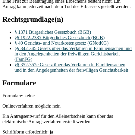
Eine Frist zur Beantragung eines Erbscheins besteht nicht. Ein
Antrag kann jederzeit nach dem Tod des Erblassers gestellt werden.
Rechtsgrundlage(n)
§ 1371 Bürgerliches Gesetzbuch (BGB)
§§ 1922-2385 Bürgerliches Gesetzbuch (BGB)
§ 40 Gerichts- und Notarkostengesetz (GNotKG)
§§ 342-345 Gesetz über das Verfahren in Familiensachen und
in den Angelegenheiten der freiwilligen Gerichtsbarkeit
(FamFG)
§§ 352-352e Gesetz über das Verfahren in Familiensachen
und in den Angelegenheiten der freiwilligen Gerichtsbarkeit
Formulare
Formulare: keine
Onlineverfahren möglich: nein
Ein Antragsentwurf für den Alleinerbschein kann über das
elektronische Antragsverfahren erstellt werden.
Schriftform erforderlich: ja