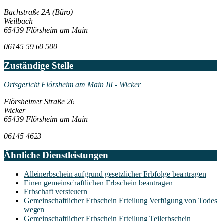
Bachstraße 2A (Büro)
Weilbach
65439 Flörsheim am Main
06145 59 60 500
Zuständige Stelle
Ortsgericht Flörsheim am Main III - Wicker
Flörsheimer Straße 26
Wicker
65439 Flörsheim am Main
06145 4623
Ähnliche Dienstleistungen
Alleinerbschein aufgrund gesetzlicher Erbfolge beantragen
Einen gemeinschaftlichen Erbschein beantragen
Erbschaft versteuern
Gemeinschaftlicher Erbschein Erteilung Verfügung von Todes
wegen
Gemeinschaftlicher Erbschein Erteilung Teilerbschein