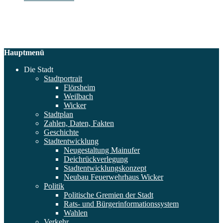
Hauptmenü
Die Stadt
Stadtportrait
Flörsheim
Weilbach
Wicker
Stadtplan
Zahlen, Daten, Fakten
Geschichte
Stadtentwicklung
Neugestaltung Mainufer
Deichrückverlegung
Stadtentwicklungskonzept
Neubau Feuerwehrhaus Wicker
Politik
Politische Gremien der Stadt
Rats- und Bürgerinformationssystem
Wahlen
Verkehr