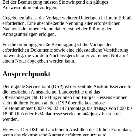
Bei der Beantragung müssen Sie zwingend ein gültiges
Ausweisdokument vorlegen.
Gegebenenfalls ist die Vorlage weiterer Unterlagen in Ihrem Erbfall
erforderlich. Eine abschließende Nennung aller erforderlichen
Nachweisdokumente kann daher erst bei der Prüfung der
Antragsunterlagen erfolgen.
Für die ordnungsgemäße Beantragung ist die Vorlage der
erforderlichen Dokumente sowie eine eidesstattliche Versicherung
notwendig, die vor dem Nachlassgericht oder vor einem Not arin/
einem Notar abgegeben werden kann.
Ansprechpunkt
Der digitale Servicepoint (DSP) ist der zentrale Auskunftsservice für
die hessischen Amtsgerichte, Landgerichte und das
Oberlandesgericht. Die Bürgerinnen und Bürger Hessens können
sich mit ihren Fragen an den DSP über die kostenlose
Telefonnummer 0800 / 96 32 147 (montags bis freitags von 8:00 bis
18:00 Uhr) oder E-Mailadresse servicepoint@justiz.hessen.de
wenden.
Hinweis: Der DSP hilft auch beim Ausfüllen des Online-Formulars,
wenn das elektronische Antragsverfahren genutzt wird.