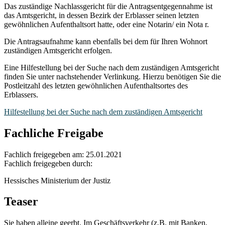
Das zuständige Nachlassgericht für die Antragsentgegennahme ist
das Amtsgericht, in dessen Bezirk der Erblasser seinen letzten
gewöhnlichen Aufenthaltsort hatte, oder eine Notarin/ ein Nota r.
Die Antragsaufnahme kann ebenfalls bei dem für Ihren Wohnort
zuständigen Amtsgericht erfolgen.
Eine Hilfestellung bei der Suche nach dem zuständigen Amtsgericht
finden Sie unter nachstehender Verlinkung. Hierzu benötigen Sie die
Postleitzahl des letzten gewöhnlichen Aufenthaltsortes des
Erblassers.
Hilfestellung bei der Suche nach dem zuständigen Amtsgericht
Fachliche Freigabe
Fachlich freigegeben am: 25.01.2021
Fachlich freigegeben durch:
Hessisches Ministerium der Justiz
Teaser
Sie haben alleine geerbt. Im Geschäftsverkehr (z.B. mit Banken,