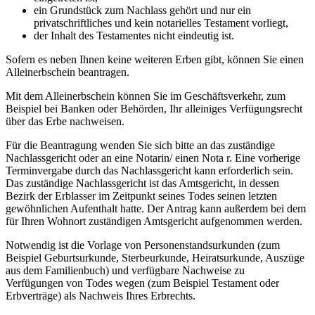
ein Grundstück zum Nachlass gehört und nur ein
privatschriftliches und kein notarielles Testament vorliegt,
der Inhalt des Testamentes nicht eindeutig ist.
Sofern es neben Ihnen keine weiteren Erben gibt, können Sie einen
Alleinerbschein beantragen.
Mit dem Alleinerbschein können Sie im Geschäftsverkehr, zum
Beispiel bei Banken oder Behörden, Ihr alleiniges Verfügungsrecht
über das Erbe nachweisen.
Für die Beantragung wenden Sie sich bitte an das zuständige
Nachlassgericht oder an eine Notarin/ einen Nota r. Eine vorherige
Terminvergabe durch das Nachlassgericht kann erforderlich sein.
Das zuständige Nachlassgericht ist das Amtsgericht, in dessen
Bezirk der Erblasser im Zeitpunkt seines Todes seinen letzten
gewöhnlichen Aufenthalt hatte. Der Antrag kann außerdem bei dem
für Ihren Wohnort zuständigen Amtsgericht aufgenommen werden.
Notwendig ist die Vorlage von Personenstandsurkunden (zum
Beispiel Geburtsurkunde, Sterbeurkunde, Heiratsurkunde, Auszüge
aus dem Familienbuch) und verfügbare Nachweise zu
Verfügungen von Todes wegen (zum Beispiel Testament oder
Erbverträge) als Nachweis Ihres Erbrechts.