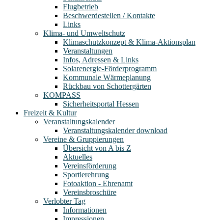
Flugbetrieb
Beschwerdestellen / Kontakte
Links
Klima- und Umweltschutz
Klimaschutzkonzept & Klima-Aktionsplan
Veranstaltungen
Infos, Adressen & Links
Solarenergie-Förderprogramm
Kommunale Wärmeplanung
Rückbau von Schottergärten
KOMPASS
Sicherheitsportal Hessen
Freizeit & Kultur
Veranstaltungskalender
Veranstaltungskalender download
Vereine & Gruppierungen
Übersicht von A bis Z
Aktuelles
Vereinsförderung
Sportlerehrung
Fotoaktion - Ehrenamt
Vereinsbroschüre
Verlobter Tag
Informationen
Impressionen