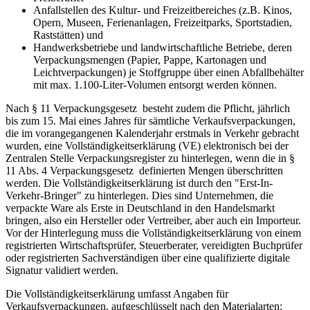
Anfallstellen des Kultur- und Freizeitbereiches (z.B. Kinos,
Opern, Museen, Ferienanlagen, Freizeitparks, Sportstadien,
Raststätten) und
Handwerksbetriebe und landwirtschaftliche Betriebe, deren
Verpackungsmengen (Papier, Pappe, Kartonagen und
Leichtverpackungen) je Stoffgruppe über einen Abfallbehälter
mit max. 1.100-Liter-Volumen entsorgt werden können.
Nach § 11 Verpackungsgesetz besteht zudem die Pflicht, jährlich
bis zum 15. Mai eines Jahres für sämtliche Verkaufsverpackungen,
die im vorangegangenen Kalenderjahr erstmals in Verkehr gebracht
wurden, eine Vollständigkeitserklärung (VE) elektronisch bei der
Zentralen Stelle Verpackungsregister zu hinterlegen, wenn die in §
11 Abs. 4 Verpackungsgesetz definierten Mengen überschritten
werden. Die Vollständigkeitserklärung ist durch den "Erst-In-
Verkehr-Bringer" zu hinterlegen. Dies sind Unternehmen, die
verpackte Ware als Erste in Deutschland in den Handelsmarkt
bringen, also ein Hersteller oder Vertreiber, aber auch ein Importeur.
Vor der Hinterlegung muss die Vollständigkeitserklärung von einem
registrierten Wirtschaftsprüfer, Steuerberater, vereidigten Buchprüfer
oder registrierten Sachverständigen über eine qualifizierte digitale
Signatur validiert werden.
Die Vollständigkeitserklärung umfasst Angaben für
Verkaufsverpackungen, aufgeschlüsselt nach den Materialarten: