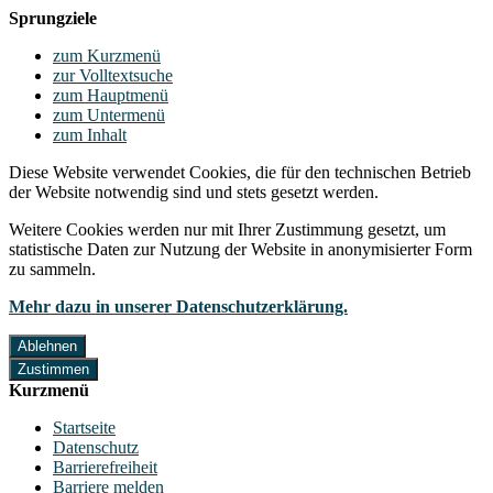
Sprungziele
zum Kurzmenü
zur Volltextsuche
zum Hauptmenü
zum Untermenü
zum Inhalt
Diese Website verwendet Cookies, die für den technischen Betrieb
der Website notwendig sind und stets gesetzt werden.
Weitere Cookies werden nur mit Ihrer Zustimmung gesetzt, um
statistische Daten zur Nutzung der Website in anonymisierter Form
zu sammeln.
Mehr dazu in unserer Datenschutzerklärung.
Ablehnen
Zustimmen
Kurzmenü
Startseite
Datenschutz
Barrierefreiheit
Barriere melden