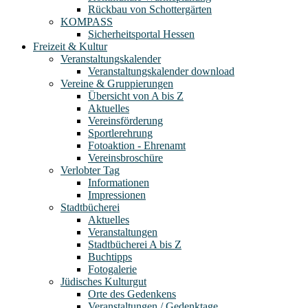
Rückbau von Schottergärten
KOMPASS
Sicherheitsportal Hessen
Freizeit & Kultur
Veranstaltungskalender
Veranstaltungskalender download
Vereine & Gruppierungen
Übersicht von A bis Z
Aktuelles
Vereinsförderung
Sportlerehrung
Fotoaktion - Ehrenamt
Vereinsbroschüre
Verlobter Tag
Informationen
Impressionen
Stadtbücherei
Aktuelles
Veranstaltungen
Stadtbücherei A bis Z
Buchtipps
Fotogalerie
Jüdisches Kulturgut
Orte des Gedenkens
Veranstaltungen / Gedenktage