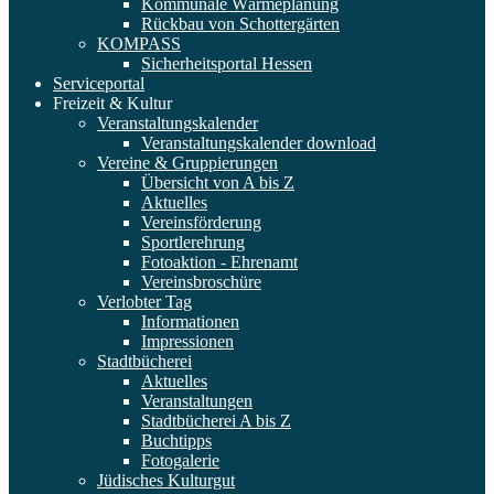
Kommunale Wärmeplanung
Rückbau von Schottergärten
KOMPASS
Sicherheitsportal Hessen
Serviceportal
Freizeit & Kultur
Veranstaltungskalender
Veranstaltungskalender download
Vereine & Gruppierungen
Übersicht von A bis Z
Aktuelles
Vereinsförderung
Sportlerehrung
Fotoaktion - Ehrenamt
Vereinsbroschüre
Verlobter Tag
Informationen
Impressionen
Stadtbücherei
Aktuelles
Veranstaltungen
Stadtbücherei A bis Z
Buchtipps
Fotogalerie
Jüdisches Kulturgut