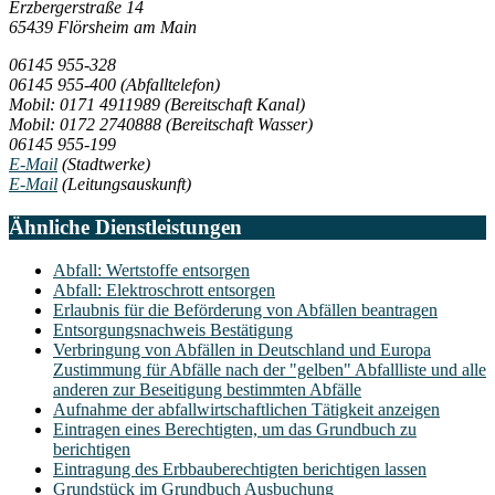
Erzbergerstraße 14
65439 Flörsheim am Main
06145 955-328
06145 955-400
(Abfalltelefon)
Mobil: 0171 4911989
(Bereitschaft Kanal)
Mobil: 0172 2740888
(Bereitschaft Wasser)
06145 955-199
E-Mail
(Stadtwerke)
E-Mail
(Leitungsauskunft)
Ähnliche Dienstleistungen
Abfall: Wertstoffe entsorgen
Abfall: Elektroschrott entsorgen
Erlaubnis für die Beförderung von Abfällen beantragen
Entsorgungsnachweis Bestätigung
Verbringung von Abfällen in Deutschland und Europa
Zustimmung für Abfälle nach der "gelben" Abfallliste und alle
anderen zur Beseitigung bestimmten Abfälle
Aufnahme der abfallwirtschaftlichen Tätigkeit anzeigen
Eintragen eines Berechtigten, um das Grundbuch zu
berichtigen
Eintragung des Erbbauberechtigten berichtigen lassen
Grundstück im Grundbuch Ausbuchung