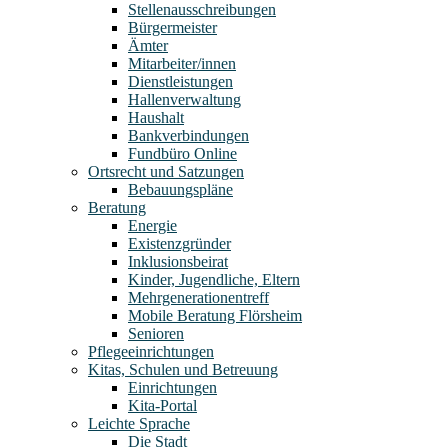
Stellenausschreibungen
Bürgermeister
Ämter
Mitarbeiter/innen
Dienstleistungen
Hallenverwaltung
Haushalt
Bankverbindungen
Fundbüro Online
Ortsrecht und Satzungen
Bebauungspläne
Beratung
Energie
Existenzgründer
Inklusionsbeirat
Kinder, Jugendliche, Eltern
Mehrgenerationentreff
Mobile Beratung Flörsheim
Senioren
Pflegeeinrichtungen
Kitas, Schulen und Betreuung
Einrichtungen
Kita-Portal
Leichte Sprache
Die Stadt