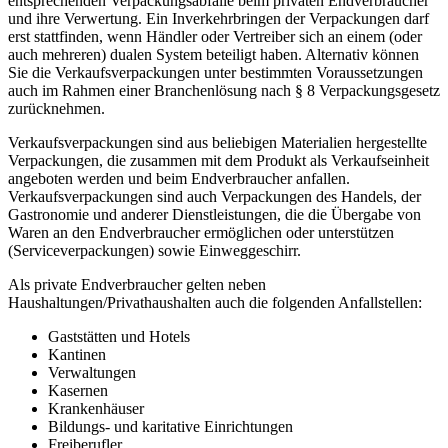
entsprechenden Verpackungsabfälle beim privaten Endverbraucher
und ihre Verwertung. Ein Inverkehrbringen der Verpackungen darf
erst stattfinden, wenn Händler oder Vertreiber sich an einem (oder
auch mehreren) dualen System beteiligt haben. Alternativ können
Sie die Verkaufsverpackungen unter bestimmten Voraussetzungen
auch im Rahmen einer Branchenlösung nach § 8 Verpackungsgesetz
zurücknehmen.
Verkaufsverpackungen sind aus beliebigen Materialien hergestellte
Verpackungen, die zusammen mit dem Produkt als Verkaufseinheit
angeboten werden und beim Endverbraucher anfallen.
Verkaufsverpackungen sind auch Verpackungen des Handels, der
Gastronomie und anderer Dienstleistungen, die die Übergabe von
Waren an den Endverbraucher ermöglichen oder unterstützen
(Serviceverpackungen) sowie Einweggeschirr.
Als private Endverbraucher gelten neben
Haushaltungen/Privathaushalten auch die folgenden Anfallstellen:
Gaststätten und Hotels
Kantinen
Verwaltungen
Kasernen
Krankenhäuser
Bildungs- und karitative Einrichtungen
Freiberufler