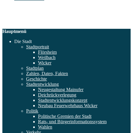
Hauptmenü
Die Stadt
Stadtportrait
Flörsheim
Weilbach
Wicker
Stadtplan
Zahlen, Daten, Fakten
Geschichte
Stadtentwicklung
Neugestaltung Mainufer
Deichrückverlegung
Stadtentwicklungskonzept
Neubau Feuerwehrhaus Wicker
Politik
Politische Gremien der Stadt
Rats- und Bürgerinformationssystem
Wahlen
Verkehr