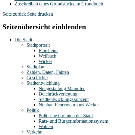
Zuschreiben eines Grundstücks im Grundbuch
Seite zurück
Seite drucken
Seitenübersicht einblenden
Die Stadt
Stadtportrait
Flörsheim
Weilbach
Wicker
Stadtplan
Zahlen, Daten, Fakten
Geschichte
Stadtentwicklung
Neugestaltung Mainufer
Deichrückverlegung
Stadtentwicklungskonzept
Neubau Feuerwehrhaus Wicker
Politik
Politische Gremien der Stadt
Rats- und Bürgerinformationssystem
Wahlen
Verkehr