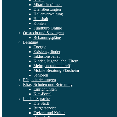
Mitarbeiter/innen
Dienstleistungen
Hallenverwaltung
Haushalt
Konten
Fundbüro Online
Ortsrecht und Satzungen
Bebauungspläne
Beratung
Energie
Existenzgründer
Inklusionsbeirat
Kinder, Jugendliche, Eltern
Mehrgenerationentreff
Mobile Beratung Flörsheim
Senioren
Pflegeeinrichtungen
Kitas, Schulen und Betreuung
Einrichtungen
Kita-Portal
Leichte Sprache
Die Stadt
Bürgerservice
Freizeit und Kultur