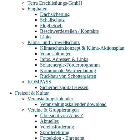
Terra Erschließungs-GmbH
Flughafen
Dachsicherung
Schallschutz
Flugbetrieb
Beschwerdestellen / Kontakte
Links
Klima- und Umweltschutz
Klimaschutzkonzept & Klima-Aktionsplan
Veranstaltungen
Infos, Adressen & Links
Solarenergie-Förderprogramm
Kommunale Wärmeplanung
Rückbau von Schottergärten
KOMPASS
Sicherheitsportal Hessen
Freizeit & Kultur
Veranstaltungskalender
Veranstaltungskalender download
Vereine & Gruppierungen
Übersicht von A bis Z
Aktuelles
Vereinsförderung
Sportlerehrung
Fotoaktion - Ehrenamt