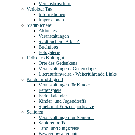
Vereinsbroschüre
Verlobter Tag
Informationen
Impressionen
Stadtbücherei
Aktuelles
Veranstaltungen
Stadtbücherei A bis Z
Buchtipps
Fotogalerie
Jüdisches Kulturgut
Orte des Gedenkens
Veranstaltungen / Gedenktage
Literaturhinweise / Weiterführende Links
Kinder und Jugend
Veranstaltungen für Kinder
Ferienspiele
Ferienkalender
Kinder- und Jugendtreffs
Spiel- und Freizeitsportplätze
Senioren
Veranstaltungen für Senioren
Seniorentreffs
Tanz- und Singkreise
Bewegungsangebote